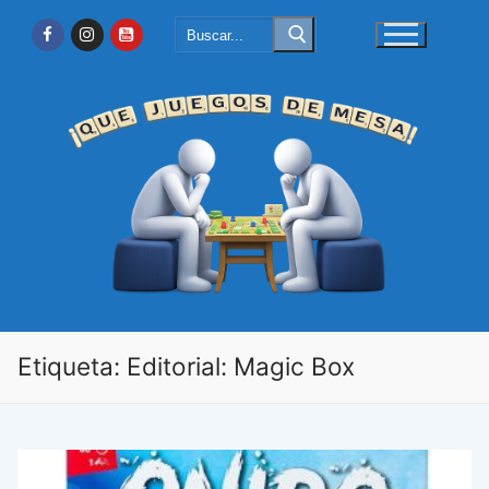
Ir
Buscar:
al
contenido
Etiqueta:
Editorial: Magic Box