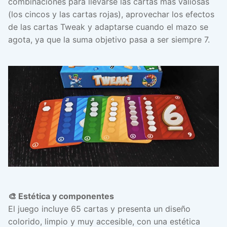
combinaciones para llevarse las cartas más valiosas
(los cincos y las cartas rojas), aprovechar los efectos
de las cartas Tweak y adaptarse cuando el mazo se
agota, ya que la suma objetivo pasa a ser siempre 7.
🎨 Estética y componentes
El juego incluye 65 cartas y presenta un diseño
colorido, limpio y muy accesible, con una estética