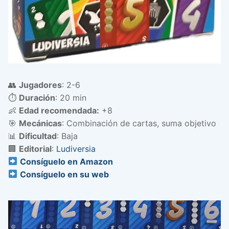
👥
Jugadores
: 2-6
⏱️
Duración
: 20 min
👶
Edad recomendada:
+8
🎯
Mecánicas
: Combinación de cartas, suma objetivo
📊
Dificultad
: Baja
🏢
Editorial
:
Ludiversia
Consíguelo en Amazon
Consíguelo en su web