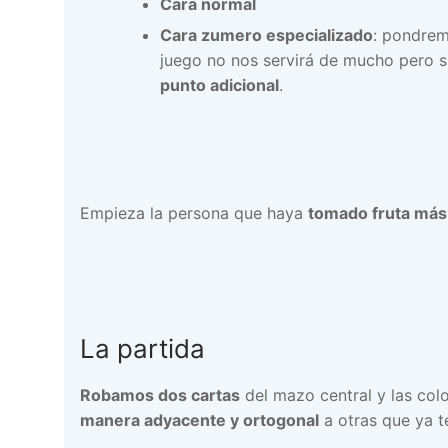
Cara normal
Cara zumero especializado
: pondrem
juego no nos servirá de mucho pero si 
punto adicional
.
Empieza la persona que haya
tomado fruta más
La partida
Robamos dos cartas
del mazo central y las co
manera adyacente y ortogonal
a otras que ya 