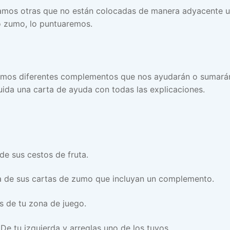
dejamos otras que no están colocadas de manera adyacente 
vo zumo, lo puntuaremos.
eremos diferentes complementos que nos ayudarán o sumará
luida una carta de ayuda con todas las explicaciones.
e sus cestos de fruta.
a de sus cartas de zumo que incluyan un complemento.
s de tu zona de juego.
De tu izquierda y arreglas uno de los tuyos.