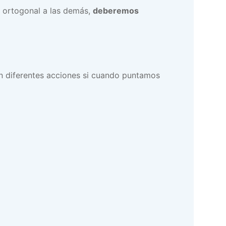
u ortogonal a las demás,
deberemos
n diferentes acciones si cuando puntamos