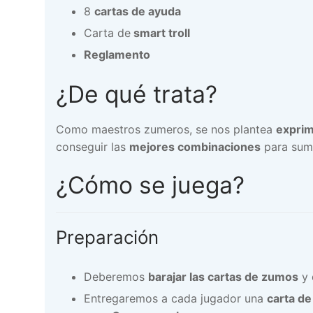
8
cartas de ayuda
Carta de
smart troll
Reglamento
¿De qué trata?
Como maestros zumeros, se nos plantea
exprim
conseguir las
mejores combinaciones
para suma
¿Cómo se juega?
Preparación
Deberemos
barajar las cartas de zumos
y 
Entregaremos a cada jugador una
carta d