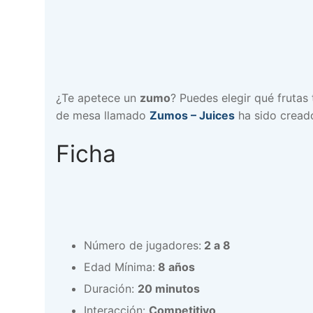
¿Te apetece un
zumo
? Puedes elegir qué frutas 
de mesa llamado
Zumos – Juices
ha sido cread
Ficha
Número de jugadores:
2 a 8
Edad Mínima:
8 años
Duración:
20 minutos
Interacción:
Competitivo