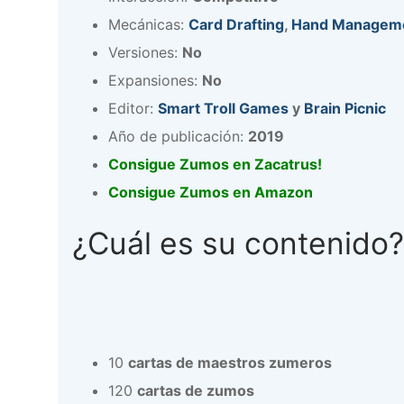
Mecánicas:
Card Drafting
,
Hand Managem
Versiones:
No
Expansiones:
No
Editor:
Smart Troll Games
y
Brain Picnic
Año de publicación:
2019
Consigue Zumos en Zacatrus!
Consigue Zumos en Amazon
¿Cuál es su contenido?
10
cartas de maestros zumeros
120
cartas de zumos