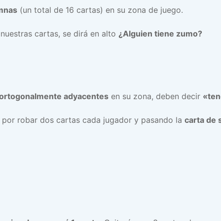
umnas
(un total de 16 cartas) en su zona de juego.
estras cartas, se dirá en alto
¿Alguien tiene zumo?
 ortogonalmente adyacentes
en su zona, deben decir
«te
por robar dos cartas cada jugador y pasando la
carta de 