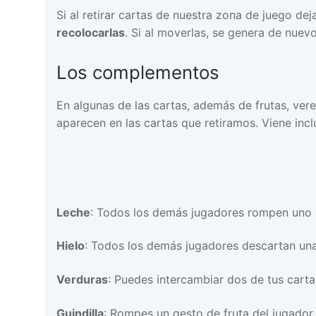
Si al retirar cartas de nuestra zona de juego 
recolocarlas
. Si al moverlas, se genera de nue
Los complementos
En algunas de las cartas, además de frutas, v
aparecen en las cartas que retiramos. Viene inc
Leche
: Todos los demás jugadores rompen uno d
Hielo
: Todos los demás jugadores descartan un
Verduras
: Puedes intercambiar dos de tus carta
Guindilla
: Rompes un gesto de fruta del jugador 