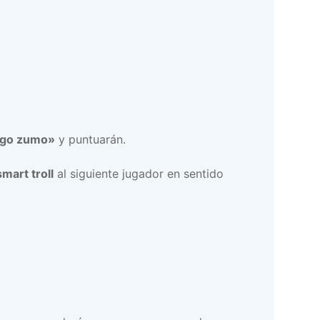
ngo zumo»
y puntuarán.
smart troll
al siguiente jugador en sentido