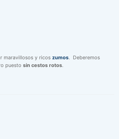
r maravillosos y ricos
zumos
. Deberemos
ro puesto
sin cestos rotos
.