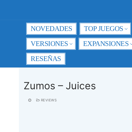
Ir
al
contenido
NOVEDADES
TOP JUEGOS
VERSIONES
EXPANSIONES
RESEÑAS
Zumos – Juices
REVIEWS