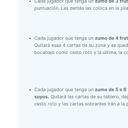
Cada jugador que tenga un
zumo de 3 frut
puntuación. Las demás las coloca en la pi
Cada jugador que tenga un
zumo de 4 frut
Quitará esas 4 cartas de su zona y se qued
bocabajo como cesto roto y la última, la c
Cada jugador que tenga un
zumo de 5 o 6 
suyos.
Quitará las cartas de su tablero, d
cesto roto y las cartas sobrantes irán a la