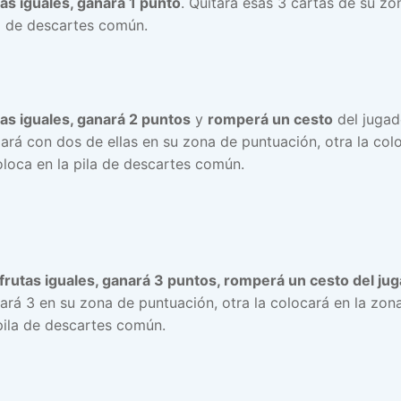
as iguales, ganará 1 punto
. Quitará esas 3 cartas de su z
la de descartes común.
as iguales, ganará 2 puntos
y
romperá un cesto
del jugad
ará con dos de ellas en su zona de puntuación, otra la colo
oloca en la pila de descartes común.
frutas iguales, ganará 3 puntos, romperá un cesto del jug
ejará 3 en su zona de puntuación, otra la colocará en la z
 pila de descartes común.