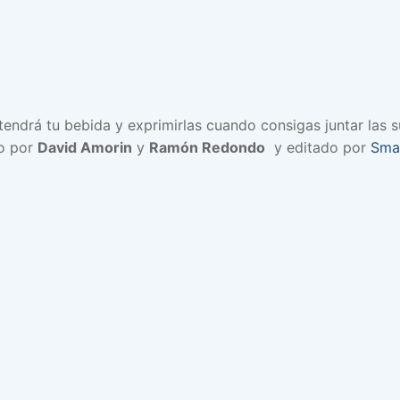
tendrá tu bebida y exprimirlas cuando consigas juntar las s
o por
David Amorin
y
Ramón Redondo
y editado por
Sma