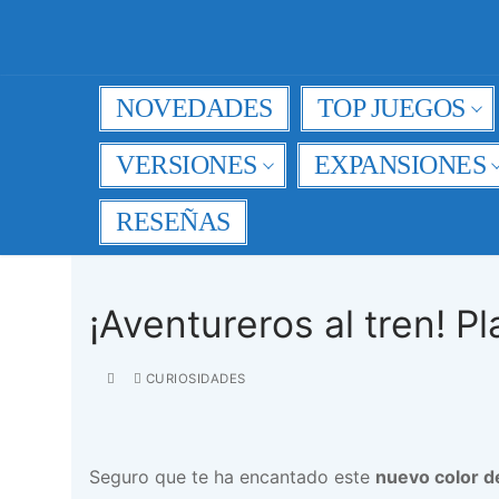
Ir
al
contenido
NOVEDADES
TOP JUEGOS
VERSIONES
EXPANSIONES
RESEÑAS
¡Aventureros al tren! Pl
CURIOSIDADES
Seguro que te ha encantado este
nuevo color de