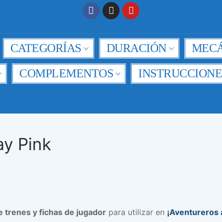
CATEGORÍAS
DURACIÓN
MECÁ
COMPLEMENTOS
INSTRUCCIONE
ay Pink
 trenes y fichas de jugador
para utilizar en
¡Aventureros a