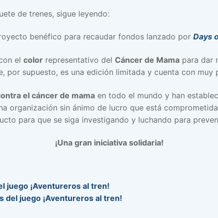
ete de trenes, sigue leyendo:
proyecto benéfico para recaudar fondos lanzado por
Days 
con el
color
representativo del
Cáncer de Mama
para dar m
, por supuesto, es una edición limitada y cuenta con muy 
 contra el cáncer de mama
en todo el mundo y han estable
una organización sin ánimo de lucro que está comprometida
ucto para que se siga investigando y luchando para preven
¡Una gran iniciativa solidaria!
l juego ¡Aventureros al tren!
 del juego ¡Aventureros al tren!