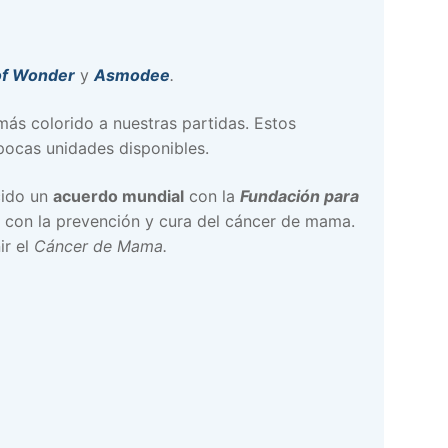
of Wonder
y
Asmodee
.
ás colorido a nuestras partidas. Estos
pocas unidades disponibles.
cido un
acuerdo mundial
con la
Fundación para
 con la prevención y cura del cáncer de mama.
ir el
Cáncer de Mama.