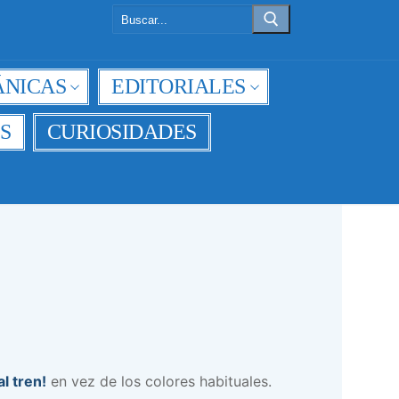
Buscar:
NICAS
EDITORIALES
S
CURIOSIDADES
l tren!
en vez de los colores habituales.