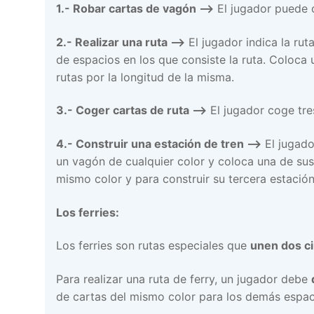
1.- Robar cartas de vagón –>
El jugador puede c
2.- Realizar una ruta –>
El jugador indica la rut
de espacios en los que consiste la ruta. Coloca
rutas por la longitud de la misma.
3.- Coger cartas de ruta –>
El jugador coge tre
4.- Construir una estación de tren –>
El jugado
un vagón de cualquier color y coloca una de sus
mismo color y para construir su tercera estación
Los ferries:
Los ferries son rutas especiales que
unen dos c
Para realizar una ruta de ferry, un jugador debe
de cartas del mismo color para los demás espacio