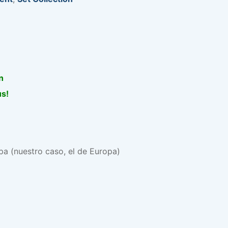
n
us!
a (nuestro caso, el de Europa)