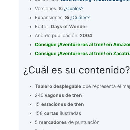
Versiones:
Si
¿Cuáles?
Expansiones:
Si
¿Cuáles?
Editor:
Days of Wonder
Año de publicación:
2004
Consigue ¡Aventureros al tren! en Amazo
Consigue ¡Aventureros al tren! en Zacatr
¿Cuál es su contenido?
Tablero desplegable
que representa el map
240
vagones de tren
15
estaciones de tren
158
cartas
ilustradas
5
marcadores
de puntuación