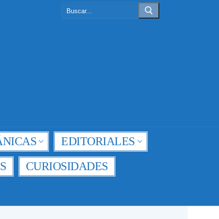
Buscar:
NICAS
EDITORIALES
S
CURIOSIDADES