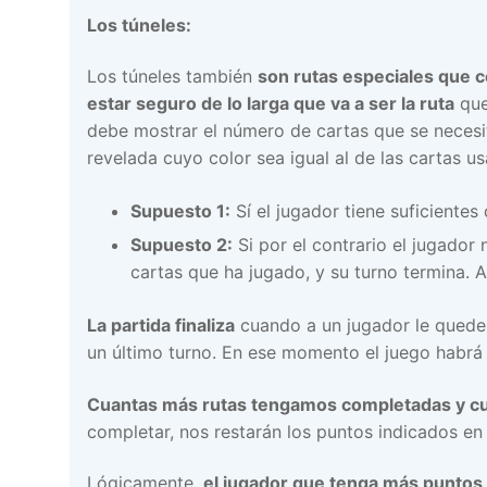
Los túneles:
Los túneles también
son rutas especiales que c
estar seguro de lo larga que va a ser la ruta
que
debe mostrar el número de cartas que se necesi
revelada cuyo color sea igual al de las cartas us
Supuesto 1:
Sí el jugador tiene suficientes 
Supuesto 2:
Si por el contrario el jugador 
cartas que ha jugado, y su turno termina. Al
La partida finaliza
cuando a un jugador le qued
un último turno. En ese momento el juego habr
Cuantas más rutas tengamos completadas y cua
completar, nos restarán los puntos indicados en
Lógicamente,
el jugador que tenga más puntos 