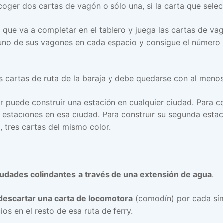
oger dos cartas de vagón o sólo una, si la carta que sele
a que va a completar en el tablero y juega las cartas de va
 uno de sus vagones en cada espacio y consigue el número 
s cartas de ruta de la baraja y debe quedarse con al menos
r puede construir una estación en cualquier ciudad. Para co
 estaciones en esa ciudad. Para construir su segunda estac
, tres cartas del mismo color.
iudades colindantes
a través de una extensión de agua
.
descartar una carta de locomotora
(comodín) por cada sím
s en el resto de esa ruta de ferry.