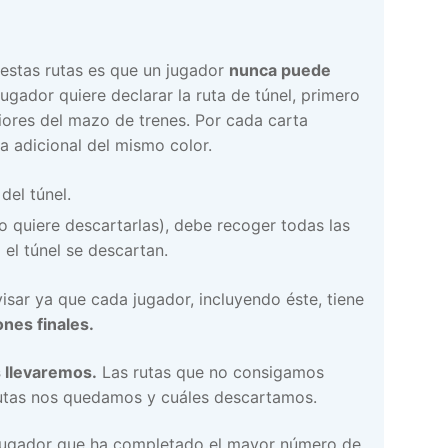
 estas rutas es que un jugador
nunca puede
ugador quiere declarar la ruta de túnel, primero
iores del mazo de trenes. Por cada carta
ta adicional del mismo color.
del túnel.
no quiere descartarlas), debe recoger todas las
 el túnel se descartan.
isar ya que cada jugador, incluyendo éste, tiene
nes finales.
 llevaremos.
Las rutas que no consigamos
 rutas nos quedamos y cuáles descartamos.
 jugador que ha completado el mayor número de