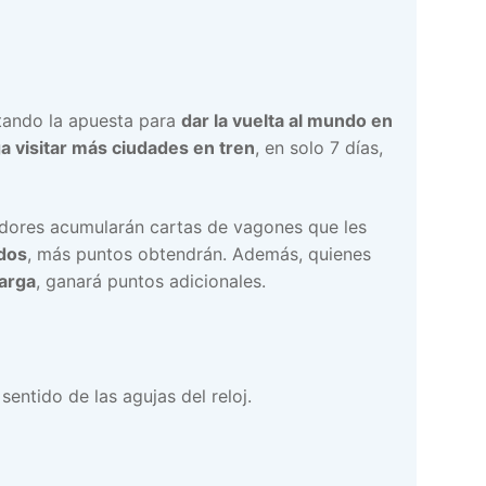
ando la apuesta para
dar la vuelta al mundo en
a visitar más ciudades en tren
, en solo 7 días,
adores acumularán cartas de vagones que les
idos
, más puntos obtendrán. Además, quienes
larga
, ganará puntos adicionales.
entido de las agujas del reloj.