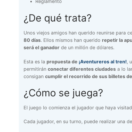
Reglamento
¿De qué trata?
Unos viejos amigos han querido reunirse para ce
80 días
. Ellos mismos han querido
repetir la ap
será el ganador
de un millón de dólares.
Esta es la
propuesta de
¡Aventureros al tren!
, 
permitirán
conectar diferentes ciudades
a lo l
consigan
cumplir el recorrido de sus billetes d
¿Cómo se juega?
El juego lo comienza el jugador que haya visitad
Cada jugador, en su turno, puede realizar una de