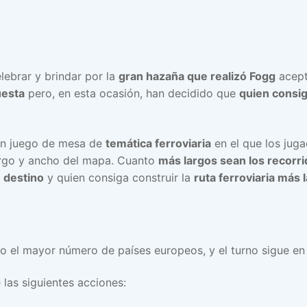
lebrar y brindar por la
gran hazaña que realizó Fogg
acept
uesta
pero, en esta ocasión, han decidido que
quien consig
un juego de mesa de
temática ferroviaria
en el que los jug
argo y ancho del mapa. Cuanto
más largos sean los recorr
e destino
y quien consiga construir la
ruta ferroviaria más 
o el mayor número de países europeos, y el turno sigue en s
 las siguientes acciones: