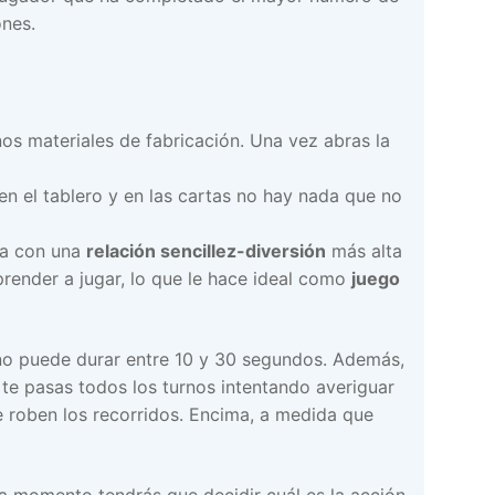
ones.
s materiales de fabricación. Una vez abras la
en el tablero y en las cartas no hay nada que no
sa con una
relación sencillez-diversión
más alta
prender a jugar, lo que le hace ideal como
juego
no puede durar entre 10 y 30 segundos. Además,
te pasas todos los turnos intentando averiguar
 roben los recorridos. Encima, a medida que
 momento tendrás que decidir cuál es la acción