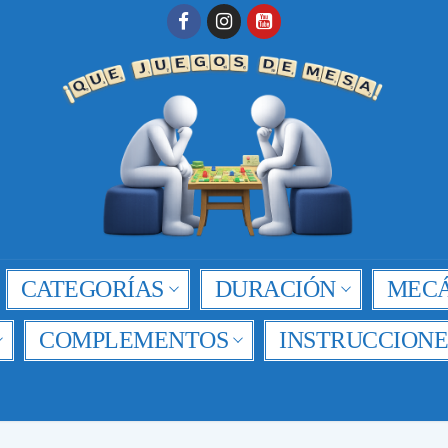
CATEGORÍAS
DURACIÓN
MECÁ
COMPLEMENTOS
INSTRUCCIONE