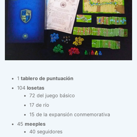
1
tablero de puntuación
104
losetas
72 del juego básico
17 de río
15 de la expansión conmemorativa
45
meeples
40 seguidores