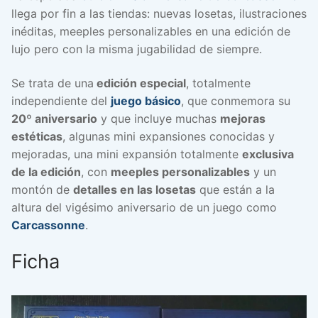
llega por fin a las tiendas: nuevas losetas, ilustraciones
inéditas, meeples personalizables en una edición de
lujo pero con la misma jugabilidad de siempre.
Se trata de una
edición especial
, totalmente
independiente del
juego básico
, que conmemora su
20º aniversario
y que incluye muchas
mejoras
estéticas
, algunas mini expansiones conocidas y
mejoradas, una mini expansión totalmente
exclusiva
de la edición
, con
meeples personalizables
y un
montón de
detalles en las losetas
que están a la
altura del vigésimo aniversario de un juego como
Carcassonne
.
Ficha