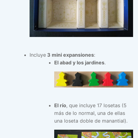
Incluye
3 mini expansiones
:
El abad y los jardines
.
El río
, que incluye 17 losetas (5
más de lo normal, una de ellas
una loseta doble de manantial).