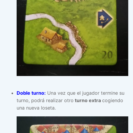
Doble turno:
Una vez que el jugador termine su
turno, podrá realizar otro
turno extra
cogiendo
una nueva loseta.