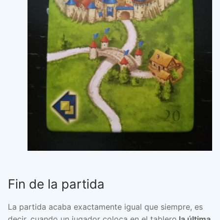
Fin de la partida
La partida acaba exactamente igual que siempre, es
decir, cuando un jugador coloca en el tablero
la última