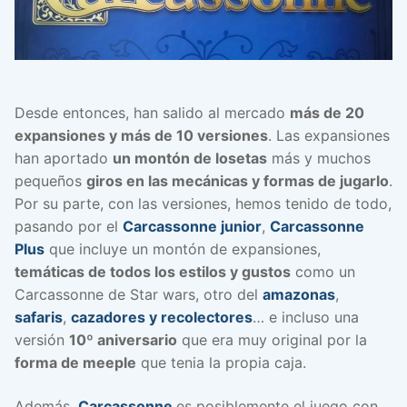
Desde entonces, han salido al mercado
más de 20
expansiones y más de 10 versiones
. Las expansiones
han aportado
un montón de losetas
más y muchos
pequeños
giros en las mecánicas y formas de jugarlo
.
Por su parte, con las versiones, hemos tenido de todo,
pasando por el
Carcassonne junior
,
Carcassonne
Plus
que incluye un montón de expansiones,
temáticas de todos los estilos y gustos
como un
Carcassonne de Star wars, otro del
amazonas
,
safaris
,
cazadores y recolectores
… e incluso una
versión
10º aniversario
que era muy original por la
forma de meeple
que tenia la propia caja.
Además,
Carcassonne
es posiblemente el juego con