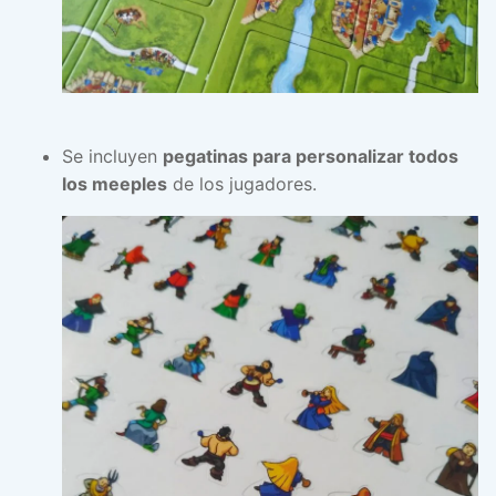
Se incluyen
pegatinas para personalizar todos
los meeples
de los jugadores.