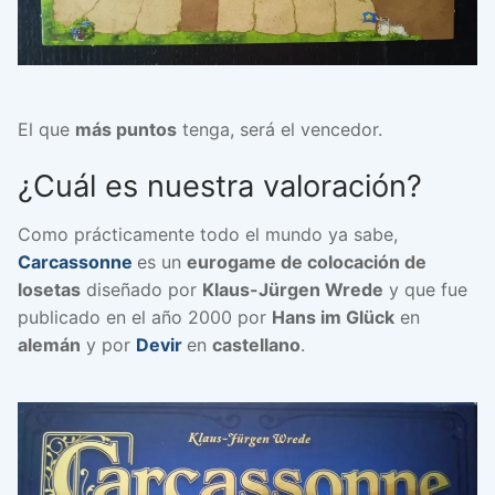
El que
más puntos
tenga, será el vencedor.
¿Cuál es nuestra valoración?
Como prácticamente todo el mundo ya sabe,
Carcassonne
es un
eurogame de colocación de
losetas
diseñado por
Klaus-Jürgen Wrede
y que fue
publicado en el año 2000 por
Hans im Glück
en
alemán
y por
Devir
en
castellano
.