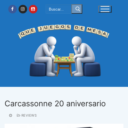
Ir
Buscar:
al
contenido
Carcassonne 20 aniversario
REVIEWS