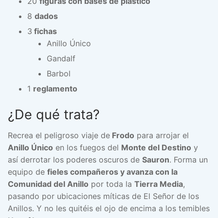
20
figuras con bases de plástico
8
dados
3
fichas
Anillo Único
Gandalf
Barbol
1
reglamento
¿De qué trata?
Recrea el peligroso viaje de
Frodo
para arrojar el
Anillo Único
en los fuegos del
Monte del Destino
y
así derrotar los poderes oscuros de
Sauron
. Forma un
equipo de
fieles compañeros y avanza con la
Comunidad del Anillo
por toda la
Tierra Media
,
pasando por ubicaciones míticas de El Señor de los
Anillos. Y no les quitéis el ojo de encima a los temibles