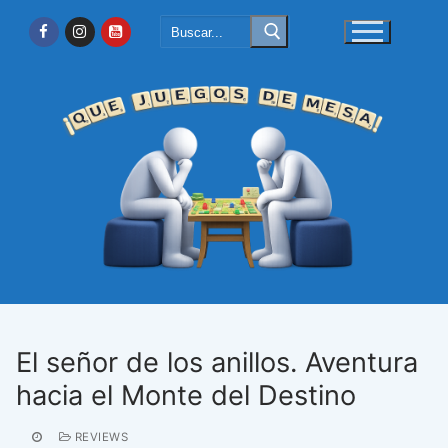
Ir
Buscar:
al
contenido
El señor de los anillos. Aventura
hacia el Monte del Destino
REVIEWS