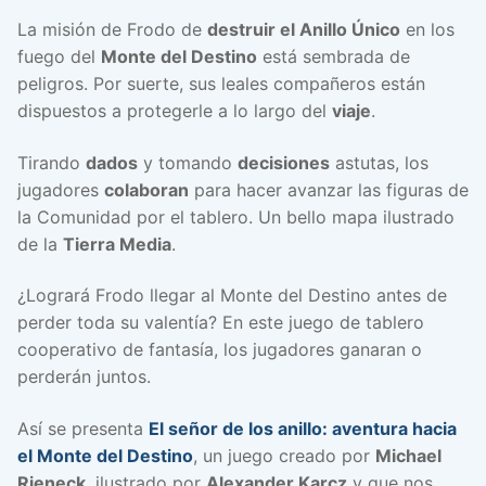
La misión de Frodo de
destruir el Anillo Único
en los
fuego del
Monte del Destino
está sembrada de
peligros. Por suerte, sus leales compañeros están
dispuestos a protegerle a lo largo del
viaje
.
Tirando
dados
y tomando
decisiones
astutas, los
jugadores
colaboran
para hacer avanzar las figuras de
la Comunidad por el tablero. Un bello mapa ilustrado
de la
Tierra Media
.
¿Logrará Frodo llegar al Monte del Destino antes de
perder toda su valentía? En este juego de tablero
cooperativo de fantasía, los jugadores ganaran o
perderán juntos.
Así se presenta
El señor de los anillo: aventura hacia
el Monte del Destino
, un juego creado por
Michael
Rieneck
, ilustrado por
Alexander Karcz
y que nos