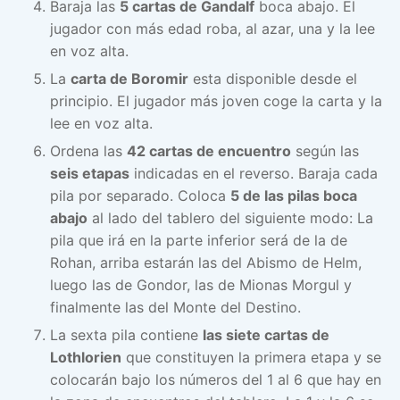
Baraja las
5 cartas de Gandalf
boca abajo. El
jugador con más edad roba, al azar, una y la lee
en voz alta.
La
carta de Boromir
esta disponible desde el
principio. El jugador más joven coge la carta y la
lee en voz alta.
Ordena las
42 cartas de encuentro
según las
seis etapas
indicadas en el reverso. Baraja cada
pila por separado. Coloca
5 de las pilas boca
abajo
al lado del tablero del siguiente modo: La
pila que irá en la parte inferior será de la de
Rohan, arriba estarán las del Abismo de Helm,
luego las de Gondor, las de Mionas Morgul y
finalmente las del Monte del Destino.
La sexta pila contiene
las siete cartas de
Lothlorien
que constituyen la primera etapa y se
colocarán bajo los números del 1 al 6 que hay en