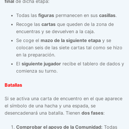
final
de dicha etapa:
Todas las
figuras
permanecen en sus
casillas
.
Recoge las
cartas
que queden de la zona de
encuentras y se devuelven a la caja.
Se coge el
mazo de la siguiente etapa
y se
colocan seis de las siete cartas tal como se hizo
en la preparación.
El
siguiente jugador
recibe el tablero de dados y
comienza su turno.
Batallas
Si se activa una carta de encuentro en el que aparece
el símbolo de una hacha y una espada, se
desencadenará una batalla. Tienen
dos fases
:
Comprobar el apoyo de la Comunidad:
Todas