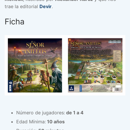
trae la editorial
Devir
.
Ficha
Número de jugadores:
de 1 a 4
Edad Mínima:
10 años