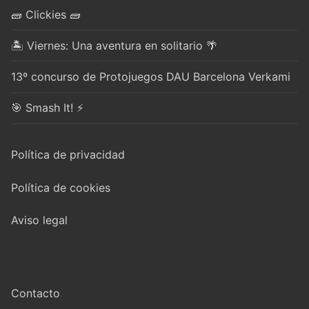
🧱 Clickies 🧱
🏝️ Viernes: Una aventura en solitario 🌴
13º concurso de Protojuegos DAU Barcelona Verkami
🎯 Smash It! ⚡
Política de privacidad
Política de cookies
Aviso legal
Contacto