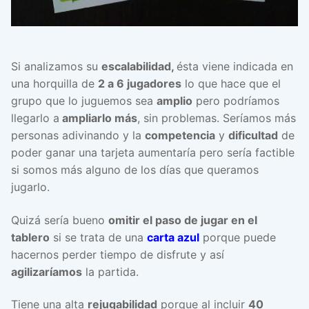
Si analizamos su
escalabilidad,
ésta viene indicada en
una horquilla de
2 a 6 jugadores
lo que hace que el
grupo que lo juguemos sea
amplio
pero podríamos
llegarlo a
ampliarlo más
, sin problemas. Seríamos más
personas adivinando y la
competencia
y
dificultad
de
poder ganar una tarjeta aumentaría pero sería factible
si somos más alguno de los días que queramos
jugarlo.
Quizá sería bueno
omitir el paso de jugar en el
tablero
si se trata de una
carta azul
porque puede
hacernos perder tiempo de disfrute y así
agilizaríamos
la partida.
Tiene una alta
rejugabilidad
porque al incluir
40