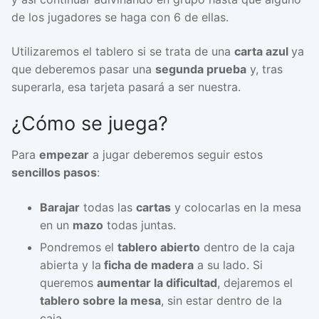
de los jugadores se haga con 6 de ellas.
Utilizaremos el tablero si se trata de una
carta azul
ya
que deberemos pasar una
segunda prueba
y, tras
superarla, esa tarjeta pasará a ser nuestra.
¿Cómo se juega?
Para
empezar
a jugar deberemos seguir estos
sencillos pasos
:
Barajar
todas las
cartas
y colocarlas en la mesa
en un
mazo
todas juntas.
Pondremos el
tablero abierto
dentro de la caja
abierta y la
ficha de madera
a su lado. Si
queremos
aumentar la dificultad
, dejaremos el
tablero sobre la mesa
, sin estar dentro de la
caja.