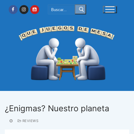
Ir
Buscar:
al
contenido
¿Enigmas? Nuestro planeta
REVIEWS