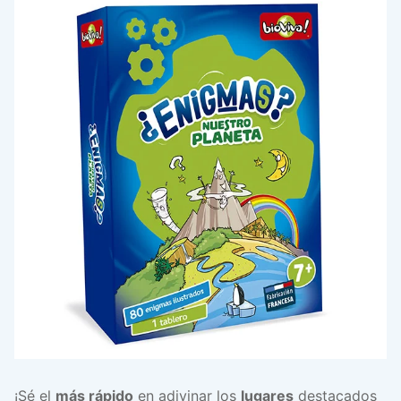
¡Sé el
más rápido
en adivinar los
lugares
destacados