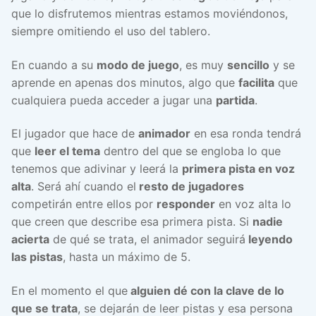
que lo disfrutemos mientras estamos moviéndonos,
siempre omitiendo el uso del tablero.
En cuando a su
modo de juego
, es muy
sencillo
y se
aprende en apenas dos minutos, algo que
facilita
que
cualquiera pueda acceder a jugar una
partida
.
El jugador que hace de
animador
en esa ronda tendrá
que
leer el tema
dentro del que se engloba lo que
tenemos que adivinar y leerá la
primera pista en voz
alta
. Será ahí cuando el
resto de jugadores
competirán entre ellos por
responder
en voz alta lo
que creen que describe esa primera pista. Si
nadie
acierta
de qué se trata, el animador seguirá
leyendo
las pistas
, hasta un máximo de 5.
En el momento el que
alguien dé con la clave de lo
que se trata
, se dejarán de leer pistas y esa persona