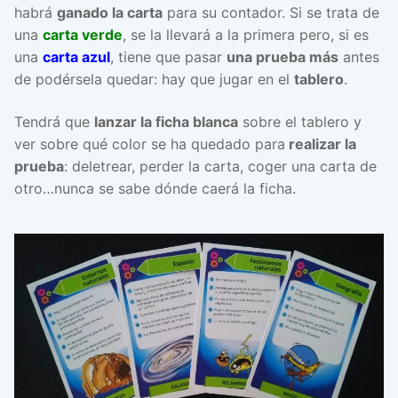
habrá
ganado la carta
para su contador. Si se trata de
una
carta verde
, se la llevará a la primera pero, si es
una
carta azul
, tiene que pasar
una prueba más
antes
de podérsela quedar: hay que jugar en el
tablero
.
Tendrá que
lanzar la ficha blanca
sobre el tablero y
ver sobre qué color se ha quedado para
realizar la
prueba
: deletrear, perder la carta, coger una carta de
otro…nunca se sabe dónde caerá la ficha.