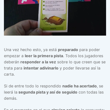
Una vez hecho esto, ya está
preparado
para poder
empezar a
leer la primera pista
. Todos los jugadores
deberán
responder a la vez
sobre lo que creen que se
trata para
intentar adivinarlo
y poder llevarse así la
carta.
Si de entre todo lo respondido
nadie ha acertado
, se
leerá la
segunda pista y así de seguido
con todas las
demás.
En el momento en el que
alguien acierte
la respuesta: