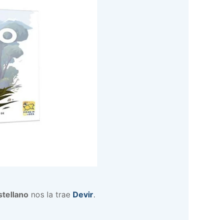
stellano
nos la trae
Devir
.