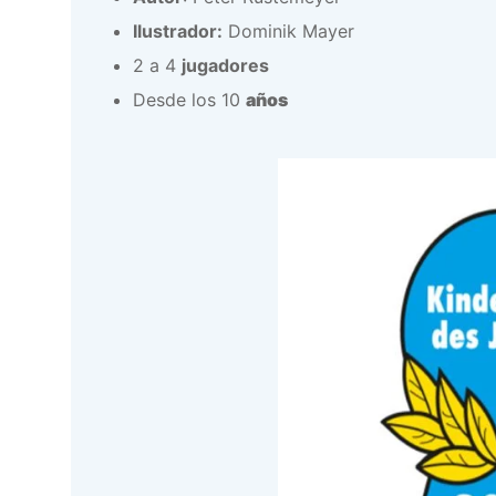
Ilustrador:
Dominik Mayer
2 a 4
jugadores
Desde los 10
años