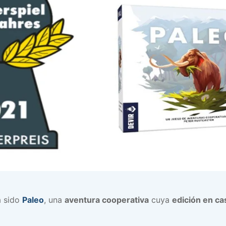
 sido
Paleo
, una
aventura cooperativa
cuya
edición en ca