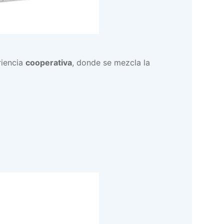
riencia
cooperativa
, donde se mezcla la