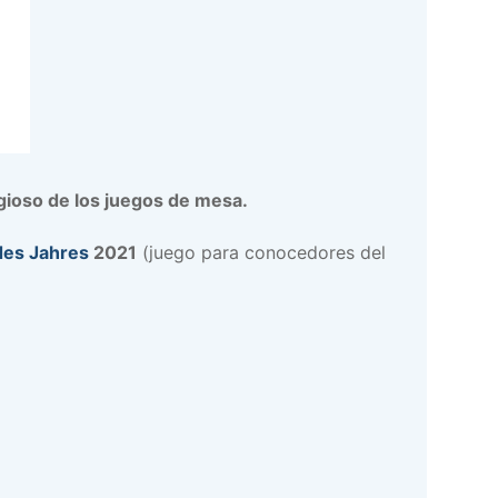
gioso de los juegos de mesa.
des Jahres
2021
(juego para conocedores del