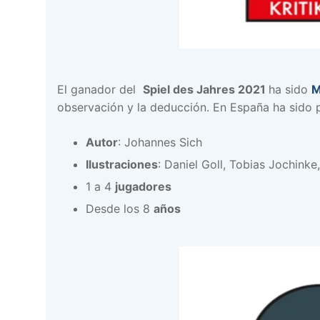
El ganador del
Spiel des Jahres 2021
ha sido
M
observación y la deducción. En España ha sido 
Autor
: Johannes Sich
Ilustraciones
: Daniel Goll, Tobias Jochink
1 a 4
jugadores
Desde los 8
años