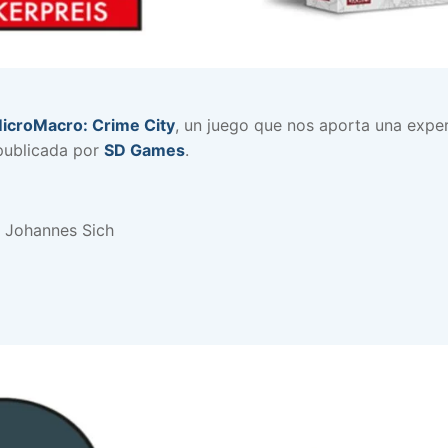
icroMacro: Crime City
, un juego que nos aporta una expe
publicada por
SD Games
.
e, Johannes Sich