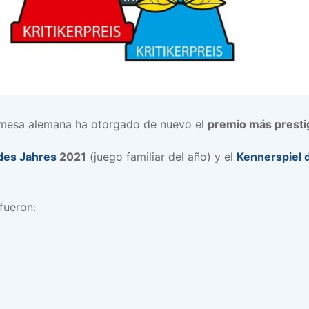
de mesa alemana ha otorgado de nuevo el
premio más presti
 des Jahres
2021
(juego familiar del año) y el
Kennerspiel 
fueron: