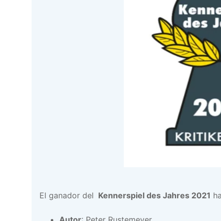
El ganador del
Kennerspiel des Jahres 2021
ha
Autor
: Peter Rustemeyer