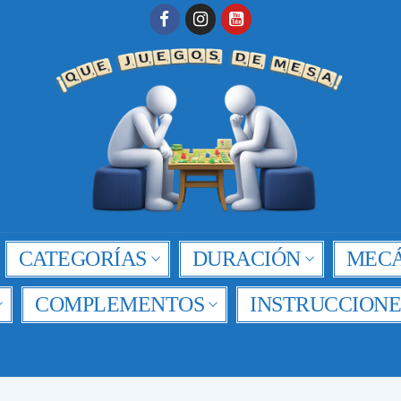
CATEGORÍAS
DURACIÓN
MECÁ
COMPLEMENTOS
INSTRUCCIONE