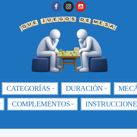
CATEGORÍAS
DURACIÓN
MECÁ
COMPLEMENTOS
INSTRUCCIONE