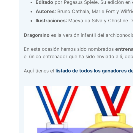
Editado
por Pegasus Spiele. Su edición en 
Autores
: Bruno Cathala, Marie Fort y Wilfr
Ilustraciones
: Maëva da Silva y Christine
Dragomino
es la versión infantil del archiconoc
En esta ocasión hemos sido nombrados
entren
el único entrenador que ha sido enviado allí, de
Aquí tienes el
listado de todos los ganadores d