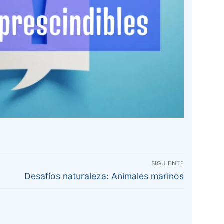
SIGUIENTE
Entrada
Desafíos naturaleza: Animales marinos
siguiente: