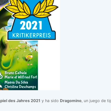
piel des Jahres 2021
y ha sido
Dragomino
, un juego de ti