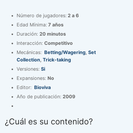
Número de jugadores:
2 a 6
Edad Mínima:
7 años
Duración:
20 minutos
Interacción:
Competitivo
Mecánicas:
Betting/Wagering
,
Set
Collection
,
Trick-taking
Versiones:
Si
Expansiones:
No
Editor:
Bioviva
Año de publicación:
2009
¿Cuál es su contenido?