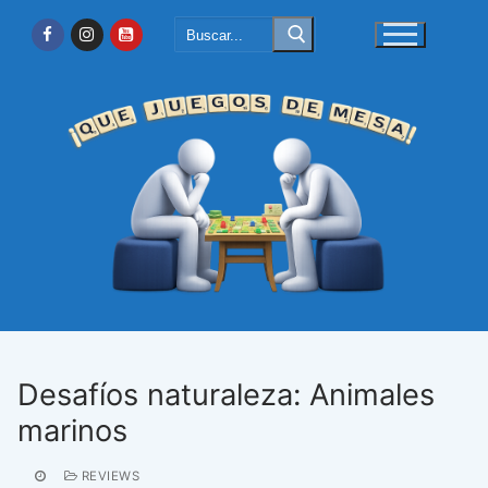
Ir
Buscar:
al
contenido
Desafíos naturaleza: Animales
marinos
REVIEWS