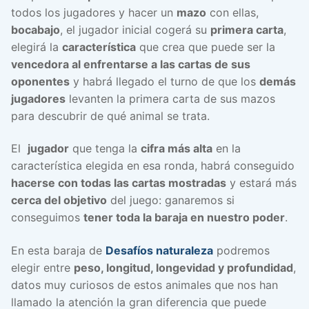
todos los jugadores y hacer un
mazo
con ellas,
bocabajo
, el jugador inicial cogerá su
primera carta
,
elegirá la
característica
que crea que puede ser la
vencedora al enfrentarse a las cartas de sus
oponentes
y habrá llegado el turno de que los
demás
jugadores
levanten la primera carta de sus mazos
para descubrir de qué animal se trata.
El
jugador
que tenga la
cifra más alta
en la
característica elegida en esa ronda, habrá conseguido
hacerse con todas las cartas mostradas
y estará más
cerca del objetivo
del juego: ganaremos si
conseguimos
tener toda la baraja en nuestro poder
.
En esta baraja de
Desafíos naturaleza
podremos
elegir entre
peso, longitud, longevidad y profundidad
,
datos muy curiosos de estos animales que nos han
llamado la atención la gran diferencia que puede