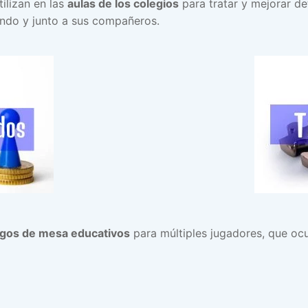
ilizan en las
aulas de los colegios
para tratar y mejorar d
ndo y junto a sus compañeros.
egos de mesa educativos
para múltiples jugadores, que ocu