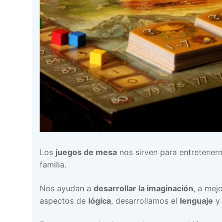
Los
juegos de mesa
nos sirven para entretenern
familia.
Nos ayudan a
desarrollar la imaginación
, a mej
aspectos de
lógica
, desarrollamos el
lenguaje
y 