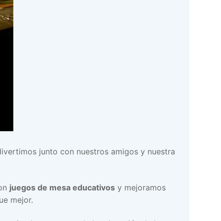
divertimos junto con nuestros amigos y nuestra
son
juegos de mesa educativos
y mejoramos
ue mejor.