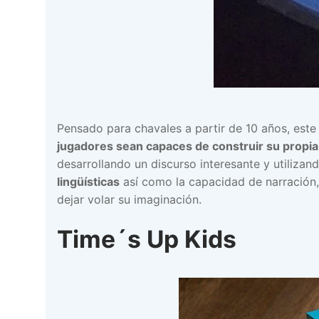
Pensado para chavales a partir de 10 años, este
jugadores sean capaces de construir su propia 
desarrollando un discurso interesante y utilizan
lingüísticas
así como la capacidad de narración,
dejar volar su imaginación.
Time´s Up Kids