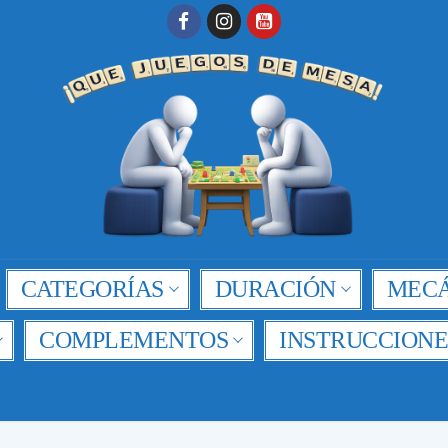
CATEGORÍAS
DURACIÓN
MECÁ
COMPLEMENTOS
INSTRUCCIONE