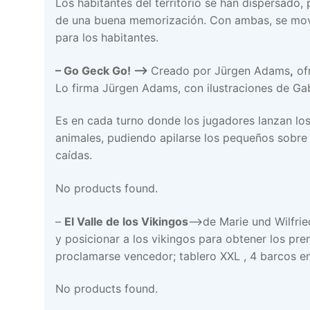
Los habitantes del territorio se han dispersado,
de una buena memorización. Con ambas, se mover
para los habitantes.
– Go Geck Go! –>
Creado por Jürgen Adams
,
ofr
Lo firma Jürgen Adams, con ilustraciones de Gabr
Es en cada turno donde los jugadores lanzan lo
animales, pudiendo apilarse los pequeños sobre 
caídas.
No products found.
–
El Valle de los Vikingos
–>de Marie und Wilfried
y posicionar a los vikingos para obtener los pr
proclamarse vencedor; tablero XXL , 4 barcos e
No products found.