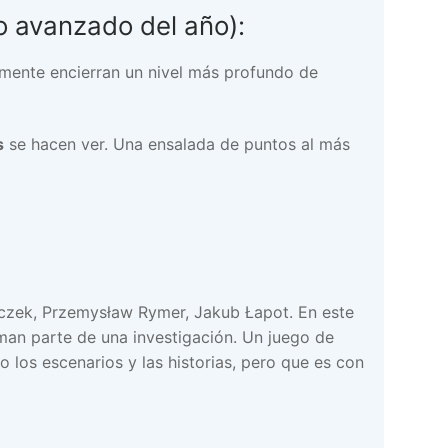
o avanzado del año):
mente encierran un nivel más profundo de
s
se hacen ver. Una ensalada de puntos al más
iczek, Przemysław Rymer, Jakub Łapot. En este
rman parte de una investigación. Un juego de
 los escenarios y las historias, pero que es con