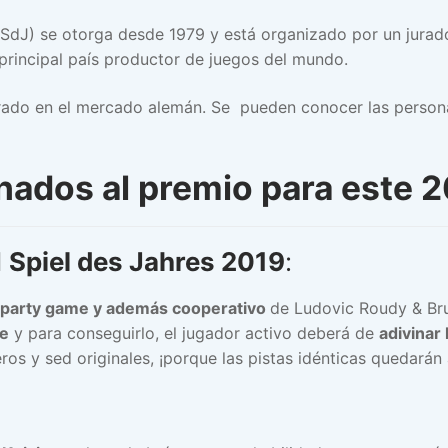
SdJ) se otorga desde 1979 y está organizado por un jurado 
principal país productor de juegos del mundo.
trado en el mercado alemán. Se pueden conocer las persona
ados al premio para este 
l
Spiel des Jahres 2019
:
o party game y además cooperativo
de Ludovic Roudy & Bru
le
y para conseguirlo, el jugador activo deberá de
adivinar 
os y sed originales, ¡porque las pistas idénticas quedarán