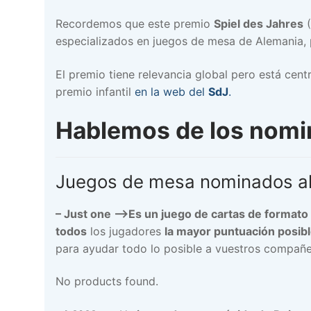
Recordemos que este premio
Spiel des Jahres
(
especializados en juegos de mesa de Alemania, 
El premio tiene relevancia global pero está cen
premio infantil
en la web del
SdJ
.
Hablemos de los nomin
Juegos de mesa nominados a
–
Just one –>Es un juego de cartas de format
todos
los jugadores
la mayor puntuación posib
para ayudar todo lo posible a vuestros compañer
No products found.