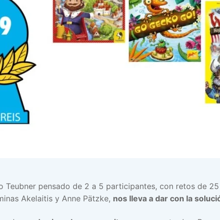
 Teubner pensado de 2 a 5 participantes, con retos de 25
inas Akelaitis y Anne Pätzke,
nos lleva a dar con la soluci