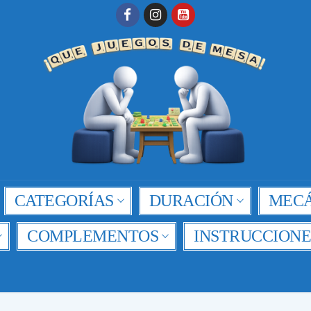
CATEGORÍAS
DURACIÓN
MECÁ
COMPLEMENTOS
INSTRUCCIONE