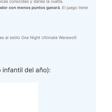
cas conocidas y darles la vuelta.
gador con menos puntos ganará
. El juego tiene
les al estilo One Night Ultimate Werewolf.
infantil del año):