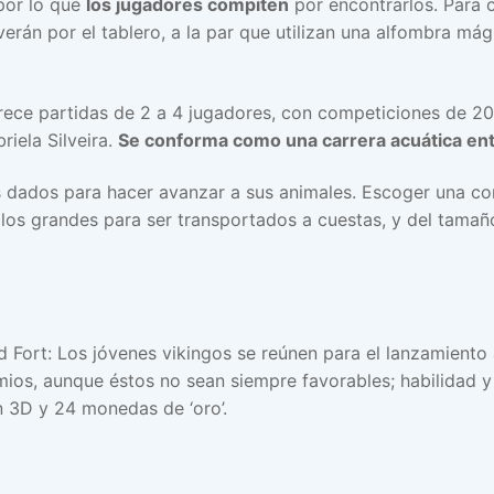
 por lo que
los jugadores compiten
por encontrarlos. Para c
án por el tablero, a la par que utilizan una alfombra mág
ece partidas de 2 a 4 jugadores, con competiciones de 20
iela Silveira.
Se conforma como una carrera acuática en
s dados para hacer avanzar a sus animales. Escoger una c
los grandes para ser transportados a cuestas, y del tamañ
 Fort: Los jóvenes vikingos se reúnen para el lanzamiento a
emios, aunque éstos no sean siempre favorables; habilidad 
n 3D y 24 monedas de ‘oro’.