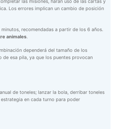
ompletar las misiones, harán uso de las cartas y
ica. Los errores implican un cambio de posición
 minutos, recomendadas a partir de los 6 años.
tre animales
.
ombinación dependerá del tamaño de los
o de esa pila, ya que los puentes provocan
nual de toneles; lanzar la bola, derribar toneles
y estrategia en cada turno para poder