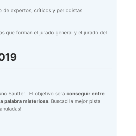
de expertos, críticos y periodistas
s que forman el jurado general y el jurado del
2019
no Sautter. El objetivo será
conseguir entre
la palabra misteriosa
. Buscad la mejor pista
 anuladas!