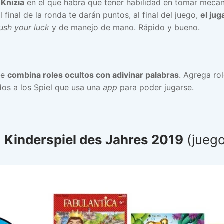
Knizia
en el que habrá que tener habilidad en tomar mecáni
final de la ronda te darán puntos, al final del juego,
el ju
ush your luck
y de manejo de mano. Rápido y bueno.
ue
combina roles ocultos con adivinar palabras
. Agrega ro
os a los Spiel que usa una
app
para poder jugarse.
l
Kinderspiel des Jahres 2019
(juego 