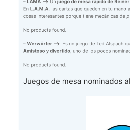
–
LAMA
–>
Un
juego de mesa rápido de Reiner 
En
L.A.M.A.
las cartas que queden en tu mano al 
cosas interesantes porque tiene mecánicas de
p
No products found.
–
Werwörter
–>
Es un juego de Ted Alspach q
Amistoso y divertido
, uno de los pocos nominad
No products found.
Juegos de mesa nominados a