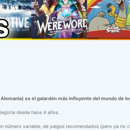
Alemania)
es el galardón más influyente del mundo de l
ategoría desde hace 4 años.
en número variable, de juegos recomendados (pero ya no c