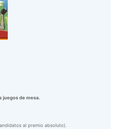
os juegos de mesa.
andidatos al premio absoluto).