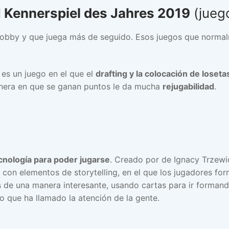
l
Kennerspiel des Jahres 2019
(jueg
hobby y que juega más de seguido. Esos juegos que normal
s un juego en el que el
drafting y la colocación de loseta
manera en que se ganan puntos le da mucha
rejugabilidad
.
cnología para poder jugarse
. Creado por de Ignacy Trzew
con elementos de storytelling, en el que los jugadores fo
 de una manera interesante, usando cartas para ir formando
o que ha llamado la atención de la gente.