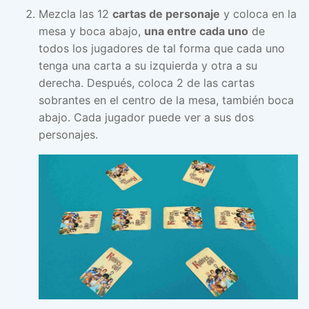
Mezcla las 12
cartas de personaje
y coloca en la
mesa y boca abajo,
una entre cada uno
de
todos los jugadores de tal forma que cada uno
tenga una carta a su izquierda y otra a su
derecha. Después, coloca 2 de las cartas
sobrantes en el centro de la mesa, también boca
abajo. Cada jugador puede ver a sus dos
personajes.