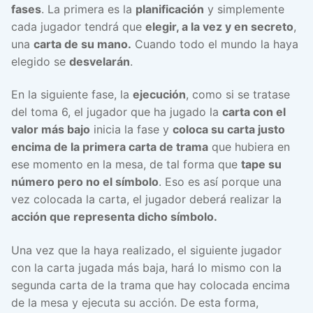
fases
. La primera es la
planificación
y simplemente
cada jugador tendrá que
elegir, a la vez y en secreto
,
una
carta de su mano.
Cuando todo el mundo la haya
elegido se
desvelarán
.
En la siguiente fase, la
ejecución
, como si se tratase
del toma 6, el jugador que ha jugado la
carta con el
valor más bajo
inicia la fase y
coloca su carta justo
encima de la primera carta de trama
que hubiera en
ese momento en la mesa, de tal forma que
tape su
número pero no el símbolo
. Eso es así porque una
vez colocada la carta, el jugador deberá realizar la
acción que representa dicho símbolo.
Una vez que la haya realizado, el siguiente jugador
con la carta jugada más baja, hará lo mismo con la
segunda carta de la trama que hay colocada encima
de la mesa y ejecuta su acción. De esta forma,