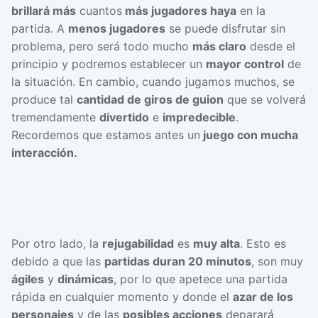
brillará más
cuantos
más jugadores haya
en la
partida. A
menos jugadores
se puede disfrutar sin
problema, pero será todo mucho
más claro
desde el
principio y podremos establecer un
mayor control
de
la situación. En cambio, cuando jugamos muchos, se
produce tal
cantidad de giros de guion
que se volverá
tremendamente
divertido
e
impredecible
.
Recordemos que estamos antes un
juego con mucha
interacción.
Por otro lado, la
rejugabilidad
es
muy alta
. Esto es
debido a que las
partidas duran 20 minutos
, son muy
ágiles
y
dinámicas
, por lo que apetece una partida
rápida en cualquier momento y donde el
azar de los
personajes
y de las
posibles acciones
deparará