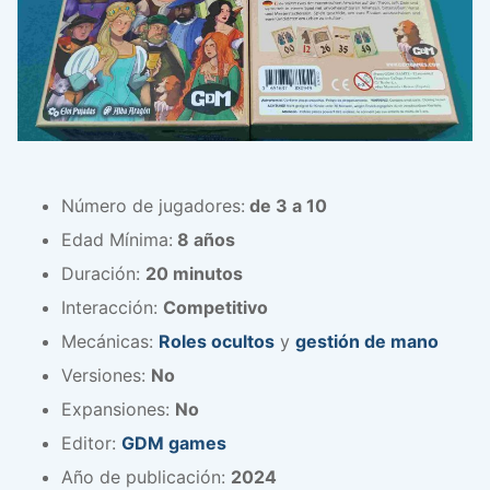
Número de jugadores:
de 3 a 10
Edad Mínima:
8 años
Duración:
20 minutos
Interacción:
Competitivo
Mecánicas:
Roles ocultos
y
gestión de mano
Versiones:
No
Expansiones:
No
Editor:
GDM games
Año de publicación:
2024