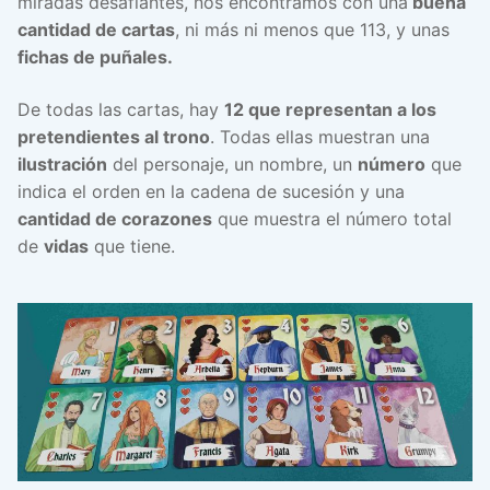
miradas desafiantes, nos encontramos con una
buena
cantidad de cartas
, ni más ni menos que 113, y unas
fichas de puñales.
De todas las cartas, hay
12 que representan a los
pretendientes al trono
. Todas ellas muestran una
ilustración
del personaje, un nombre, un
número
que
indica el orden en la cadena de sucesión y una
cantidad de corazones
que muestra el número total
de
vidas
que tiene.