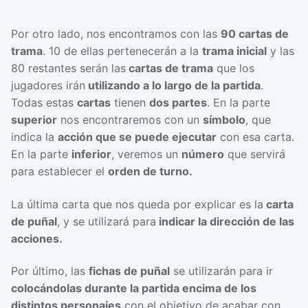
Por otro lado, nos encontramos con las
90 cartas de
trama
. 10 de ellas pertenecerán a la
trama inicial
y las
80 restantes serán las
cartas de trama
que los
jugadores irán
utilizando a lo largo de la partida
.
Todas estas
cartas
tienen
dos partes
. En la parte
superior
nos encontraremos con un
símbolo
, que
indica la
acción que se puede ejecutar
con esa carta.
En la parte
inferior
, veremos un
número
que servirá
para establecer el
orden de turno.
La última carta que nos queda por explicar es la
carta
de puñal
, y se utilizará para
indicar la dirección de las
acciones.
Por último, las
fichas de puñal
se utilizarán para ir
colocándolas durante la partida encima de los
distintos personajes
con el objetivo de acabar con