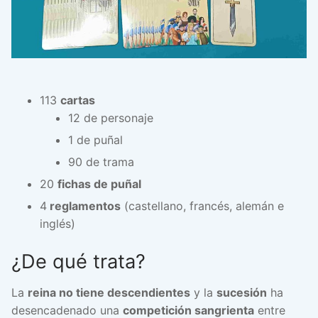
113
cartas
12 de personaje
1 de puñal
90 de trama
20
fichas de puñal
4
reglamentos
(castellano, francés, alemán e
inglés)
¿De qué trata?
La
reina no tiene descendientes
y la
sucesión
ha
desencadenado una
competición sangrienta
entre