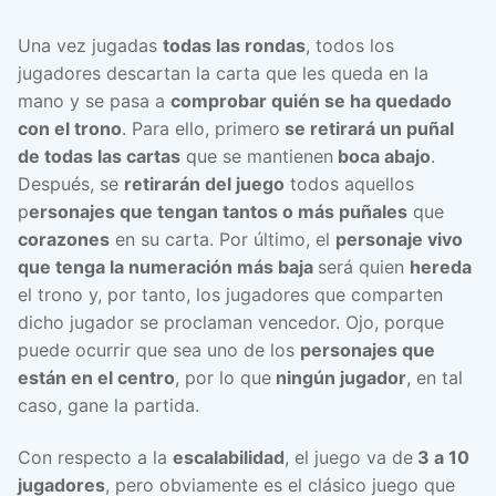
Una vez jugadas
todas las rondas
, todos los
jugadores descartan la carta que les queda en la
mano y se pasa a
comprobar quién se ha quedado
con el trono
. Para ello, primero
se retirará un puñal
de todas las cartas
que se mantienen
boca abajo
.
Después, se
retirarán del juego
todos aquellos
p
ersonajes que tengan tantos o más puñales
que
corazones
en su carta. Por último, el
personaje vivo
que tenga la numeración más baja
será quien
hereda
el trono y, por tanto, los jugadores que comparten
dicho jugador se proclaman vencedor. Ojo, porque
puede ocurrir que sea uno de los
personajes que
están en el centro
, por lo que
ningún jugador
, en tal
caso, gane la partida.
Con respecto a la
escalabilidad
, el juego va de
3 a 10
jugadores
, pero obviamente es el clásico juego que