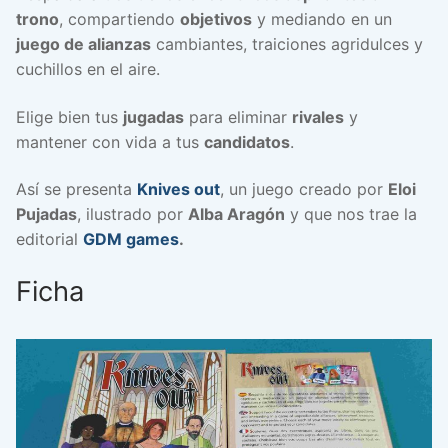
trono
, compartiendo
objetivos
y mediando en un
juego de alianzas
cambiantes, traiciones agridulces y
cuchillos en el aire.
Elige bien tus
jugadas
para eliminar
rivales
y
mantener con vida a tus
candidatos
.
Así se presenta
Knives out
, un juego creado por
Eloi
Pujadas
, ilustrado por
Alba Aragón
y que nos trae la
editorial
GDM games
.
Ficha