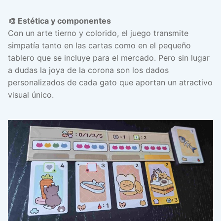
🎨 Estética y componentes
Con un arte tierno y colorido, el juego transmite
simpatía tanto en las cartas como en el pequeño
tablero que se incluye para el mercado. Pero sin lugar
a dudas la joya de la corona son los dados
personalizados de cada gato que aportan un atractivo
visual único.