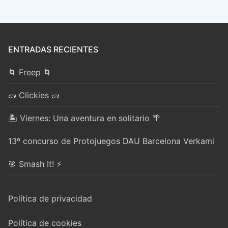
ENTRADAS RECIENTES
🌀 Freep 🌀
🧱 Clickies 🧱
🏝️ Viernes: Una aventura en solitario 🌴
13º concurso de Protojuegos DAU Barcelona Verkami
🎯 Smash It! ⚡
Política de privacidad
Política de cookies