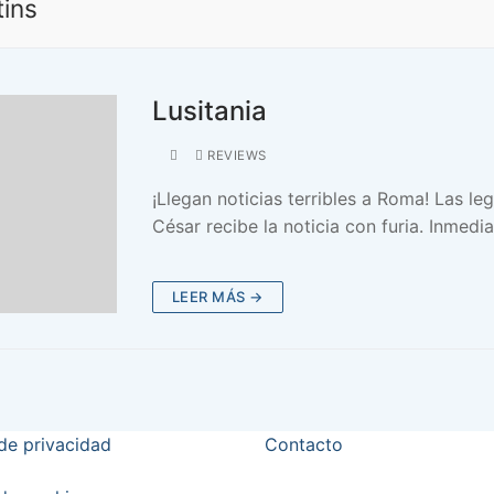
tins
Lusitania
REVIEWS
¡Llegan noticias terribles a Roma! Las leg
César recibe la noticia con furia. Inmed
LEER MÁS →
 de privacidad
Contacto