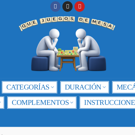
CATEGORÍAS
DURACIÓN
MECÁ
COMPLEMENTOS
INSTRUCCIONE