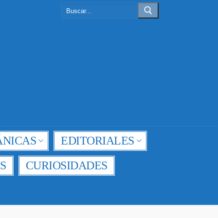
Buscar:
NICAS
EDITORIALES
S
CURIOSIDADES