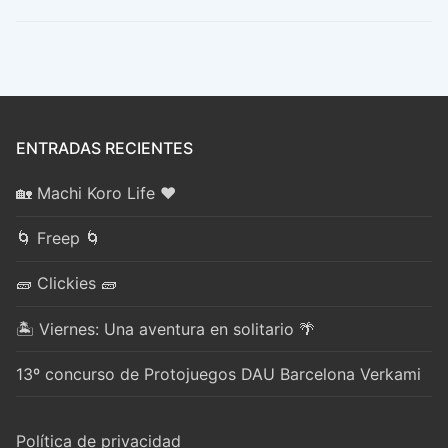
ENTRADAS RECIENTES
🏡 Machi Koro Life ❤️
🌀 Freep 🌀
🧱 Clickies 🧱
🏝️ Viernes: Una aventura en solitario 🌴
13º concurso de Protojuegos DAU Barcelona Verkami
Política de privacidad