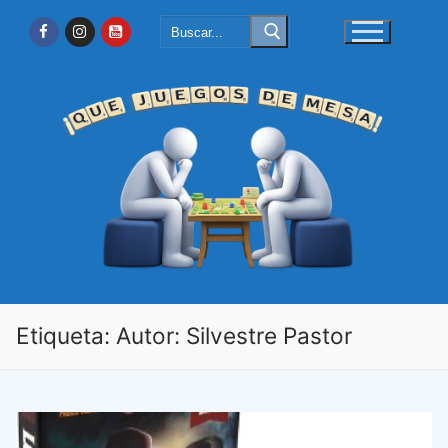
Ir
Buscar:
al
contenido
Etiqueta:
Autor: Silvestre Pastor