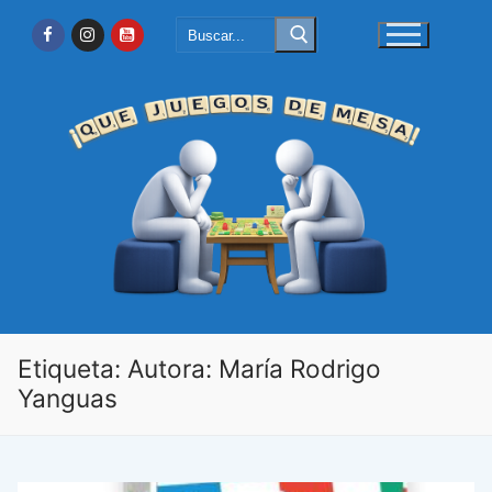
Ir
Buscar:
al
contenido
Etiqueta:
Autora: María Rodrigo
Yanguas