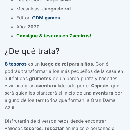
Mecánicas:
Juego de rol
Editor:
GDM games
Año:
2020
Consigue 8 tesoros en Zacatrus!
¿De qué trata?
8 tesoros
es un
juego de rol para niños
. Con él
podrás transformar a los más pequeños de la casa en
auténticos
grumetes
de un barco pirata y hacerles
vivir una gran
aventura
liderada por el
Capitán
, que
será quien les planteará el inicio de una
aventura
por
alguno de los territorios que forman la Gran Dama
Azul.
Disfrutarán de diversos retos desde encontrar
valiosos
tesoros,
rescatar
animales o personas o