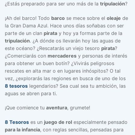
¿Estás preparado para ser uno más de la
tripulación
?
¡Ah del barco! Todo
barco
se mece sobre el
oleaje
de
la Gran Dama Azul. Hace unos días soñabas con ser
parte de un clan
pirata
y hoy ya formas parte de la
tripulación
. ¿A dónde os llevarán hoy las aguas de
este océano? ¿Rescatarás un viejo tesoro
pirata
?
¿Comerciarás con
mercaderes
y personas de interés
para obtener un buen botín? ¿Vivirás peligrosos
rescates en alta mar o en lugares inhóspitos? O tal
vez, ¿explorarás las regiones en busca de uno de los
8 tesoros
legendarios? Sea cual sea tu ambición, las
aguas se abren para ti.
¡Que comience tu
aventura
, grumete!
8 Tesoros
es un
juego de rol
especialmente pensado
para la infancia
, con reglas sencillas, pensadas para