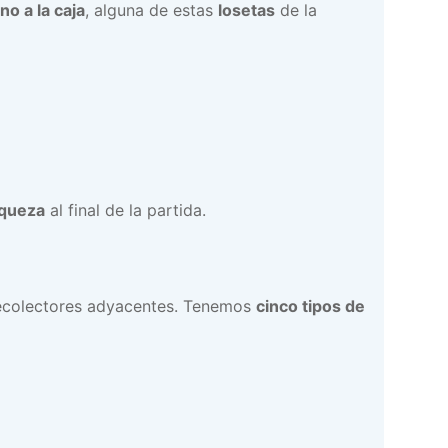
no a la caja
, alguna de estas
losetas
de la
iqueza
al final de la partida.
ecolectores adyacentes. Tenemos
cinco tipos de