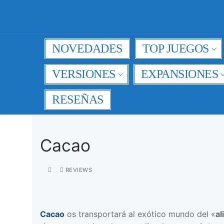
Ir
al
contenido
NOVEDADES
TOP JUEGOS
VERSIONES
EXPANSIONES
RESEÑAS
Cacao
REVIEWS
Cacao
os transportará al exótico mundo del «
al