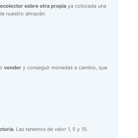
recolector sobre otra propia
ya colocada una
 de nuestro almacén.
lo
vender
y conseguir monedas a cambio, que
ctoria
. Las tenemos de valor 1, 5 y 10.