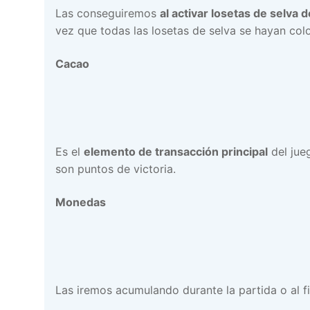
Las conseguiremos
al activar losetas de selva d
vez que todas las losetas de selva se hayan col
Cacao
Es el
elemento de transacción principal
del jue
son puntos de victoria.
Monedas
Las iremos acumulando durante la partida o al fi