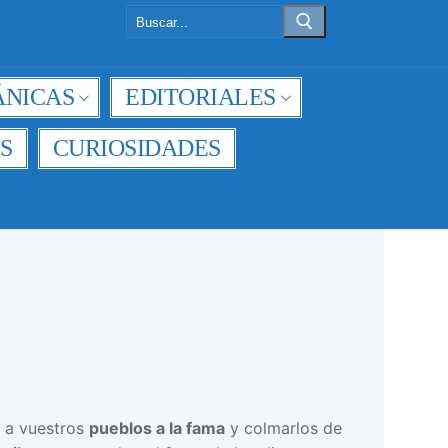
Buscar:
NICAS
EDITORIALES
S
CURIOSIDADES
r a vuestros
pueblos a la fama
y colmarlos de