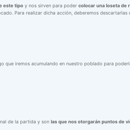
e este tipo
y nos sirven para poder
colocar una loseta de 
ocado. Para realizar dicha acción, deberemos descartarlas
go que iremos acumulando en nuestro poblado para poder
nal de la partida y son
las que nos otorgarán puntos de vi