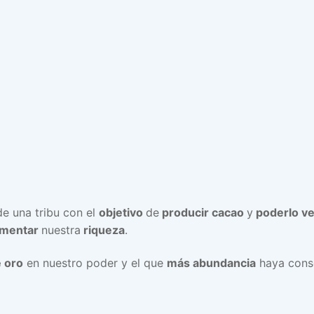
de una tribu con el
objetivo
de
producir cacao
y
poderlo v
mentar
nuestra
riqueza
.
e oro
en nuestro poder y el que
más abundancia
haya cons