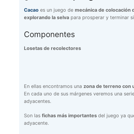
Cacao
es un juego de
mecánica de colocación d
explorando la selva
para prosperar y terminar si
Componentes
Losetas de recolectores
En ellas encontramos una
zona de terreno con 
En cada uno de sus márgenes veremos una seri
adyacentes.
Son las
fichas más importantes
del juego ya qu
adyacente.