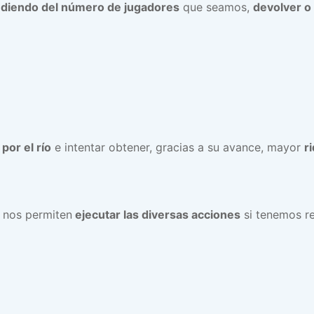
diendo del número de jugadores
que seamos,
devolver o 
por el río
e intentar obtener, gracias a su avance, mayor
r
 nos permiten
ejecutar las diversas acciones
si tenemos r