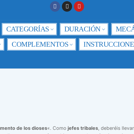
CATEGORÍAS
DURACIÓN
MECÁ
COMPLEMENTOS
INSTRUCCIONE
imento de los dioses
«. Como
jefes tribales
, deberéis lleva