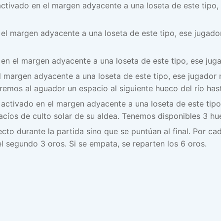
ctivado en el margen adyacente a una loseta de este tipo,
el margen adyacente a una loseta de este tipo, ese jugado
en el margen adyacente a una loseta de este tipo, ese jugad
l margen adyacente a una loseta de este tipo, ese jugador 
mos al aguador un espacio al siguiente hueco del río hasta
 activado en el margen adyacente a una loseta de este tipo
vacíos de culto solar de su aldea. Tenemos disponibles 3 hu
ecto durante la partida sino que se puntúan al final. Por c
l segundo 3 oros. Si se empata, se reparten los 6 oros.