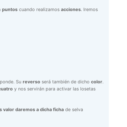
n
puntos
cuando realizamos
acciones
. Iremos
sponde. Su
reverso
será también de dicho
color
.
cuatro
y nos servirán para activar las losetas
 valor daremos a dicha ficha
de selva