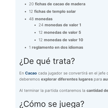
20
fichas de cacao de madera
12
fichas de templo solar
48
monedas
24
monedas de valor 1
12
monedas de valor 5
12
monedas de valor 10
1
reglamento en dos idiomas
¿De qué trata?
En
Cacao
cada jugador se convertirá en el jefe 
deberemos
explorar diferentes lugares
para
au
Al terminar la partida contaremos la
cantidad d
¿Cómo se juega?