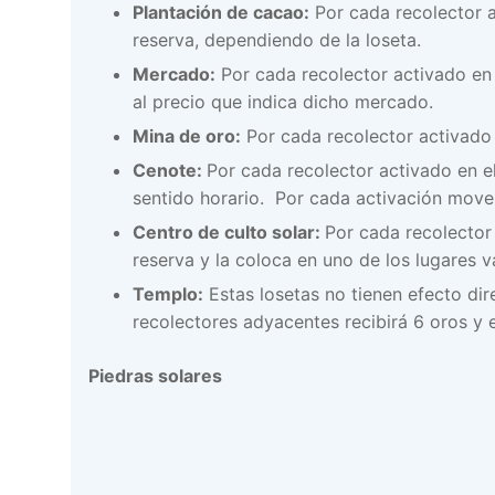
Plantación de cacao:
Por cada recolector a
reserva, dependiendo de la loseta.
Mercado:
Por cada recolector activado en 
al precio que indica dicho mercado.
Mina de oro:
Por cada recolector activado 
Cenote:
Por cada recolector activado en e
sentido horario. Por cada activación movere
Centro de culto solar:
Por cada recolector
reserva y la coloca en uno de los lugares 
Templo:
Estas losetas no tienen efecto dir
recolectores adyacentes recibirá 6 oros y e
Piedras solares