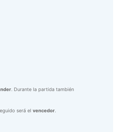
ender
. Durante la partida también
eguido será el
vencedor
.