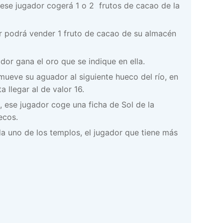
 ese jugador cogerá 1 o 2 frutos de cacao de la
r podrá vender 1 fruto de cacao de su almacén
or gana el oro que se indique en ella.
mueve su aguador al siguiente hueco del río, en
 llegar al de valor 16.
, ese jugador coge una ficha de Sol de la
ecos.
ada uno de los templos, el jugador que tiene más