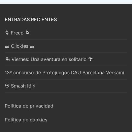
ENTRADAS RECIENTES
🌀 Freep 🌀
🧱 Clickies 🧱
🏝️ Viernes: Una aventura en solitario 🌴
13º concurso de Protojuegos DAU Barcelona Verkami
🎯 Smash It! ⚡
Política de privacidad
Política de cookies