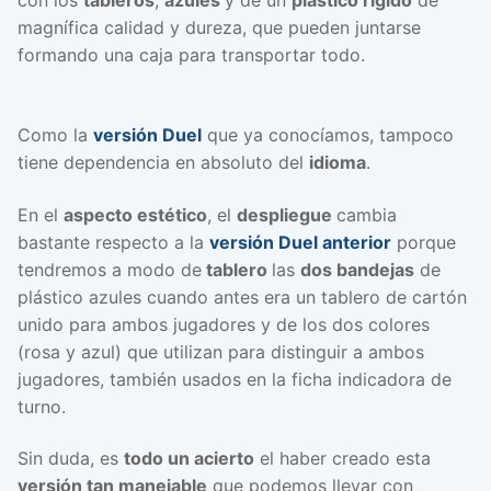
con los
tableros
,
azules
y de un
plástico rígido
de
magnífica calidad y dureza, que pueden juntarse
formando una caja para transportar todo.
Como la
versión Duel
que ya conocíamos, tampoco
tiene dependencia en absoluto del
idioma
.
En el
aspecto estético
, el
despliegue
cambia
bastante respecto a la
versión Duel anterior
porque
tendremos a modo de
tablero
las
dos bandejas
de
plástico azules cuando antes era un tablero de cartón
unido para ambos jugadores y de los dos colores
(rosa y azul) que utilizan para distinguir a ambos
jugadores, también usados en la ficha indicadora de
turno.
Sin duda, es
todo un acierto
el haber creado esta
versión tan manejable
que podemos llevar con