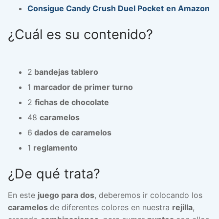
Consigue Candy Crush Duel Pocket
en Amazon
¿Cuál es su contenido?
2
bandejas tablero
1
marcador de primer turno
2
fichas de chocolate
48
caramelos
6
dados de caramelos
1
reglamento
¿De qué trata?
En este
juego para dos
, deberemos ir colocando los
caramelos
de diferentes colores en nuestra
rejilla
,