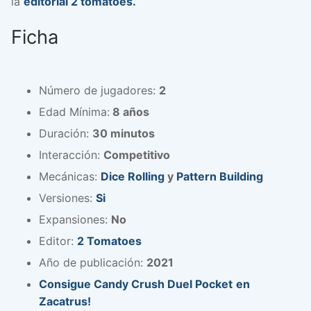
la
editorial 2 tomatoes.
Ficha
Número de jugadores:
2
Edad Mínima:
8 años
Duración:
30 minutos
Interacción:
Competitivo
Mecánicas:
Dice Rolling
y
Pattern Building
Versiones:
Si
Expansiones:
No
Editor:
2 Tomatoes
Año de publicación:
2021
Consigue Candy Crush Duel Pocket
en
Zacatrus!