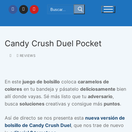
Ir
Buscar:
al
contenido
Candy Crush Duel Pocket
REVIEWS
En este
juego de bolsillo
coloca
caramelos de
colores
en tu bandeja y pásatelo
deliciosamente
bien
allí donde vayas. Sé más listo que tu
adversario
,
busca
soluciones
creativas y consigue más
puntos
.
Así de directo se nos presenta esta
nueva versión de
bolsillo de Candy Crush Duel
, que nos trae de nuevo