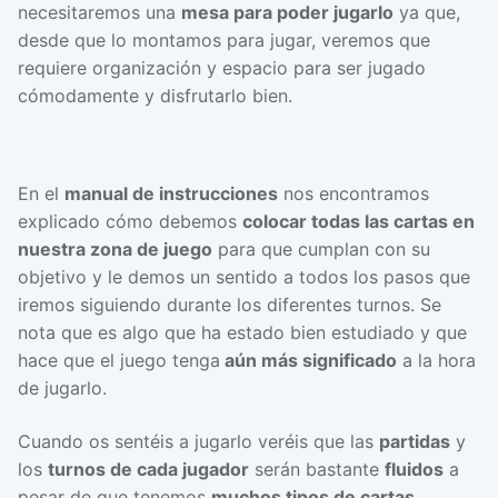
necesitaremos una
mesa para poder jugarlo
ya que,
desde que lo montamos para jugar, veremos que
requiere organización y espacio para ser jugado
cómodamente y disfrutarlo bien.
En el
manual de instrucciones
nos encontramos
explicado cómo debemos
colocar todas las cartas en
nuestra zona de juego
para que cumplan con su
objetivo y le demos un sentido a todos los pasos que
iremos siguiendo durante los diferentes turnos. Se
nota que es algo que ha estado bien estudiado y que
hace que el juego tenga
aún más significado
a la hora
de jugarlo.
Cuando os sentéis a jugarlo veréis que las
partidas
y
los
turnos de cada jugador
serán bastante
fluidos
a
pesar de que tenemos
muchos tipos de cartas