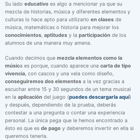
Su lado
educativo
es algo a mencionar ya que su
mezcla de historias, música y diferentes elementos y
culturas lo hace apto para utilizarlo
en clases
de
música, matemáticas o historia para mejorar los
conocimientos
,
aptitudes
y la
participación
de los
alumnos de una manera muy amena.
Cuando decimos que
mezcla elementos como la
músic
a es porque, cuando aparece una
carta de tipo
vivencia
, con cascos y una vela como diseño,
conseguiremos dos elementos
a la vez gracias a
escuchar entre 15 y 30 segundos de un tema musical
en la
aplicación
del juego (
puedes descargarla aquí
)
y después, dependiendo de la prueba, deberás
contestar a una pregunta o contar una experiencia
personal. La única pega que le hemos encontrado a
ésto es que es
de pago
y deberemos invertir en ella si
queremos tenerla.