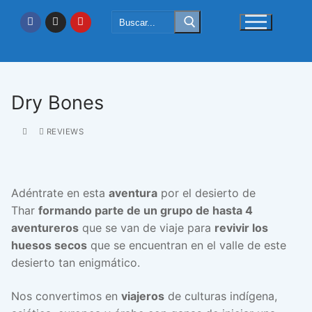
Ir
Buscar:
al
contenido
Dry Bones
REVIEWS
Adéntrate en esta
aventura
por el desierto de
Thar
formando parte de un grupo de hasta 4
aventureros
que se van de viaje para
revivir los
huesos secos
que se encuentran en el valle de este
desierto tan enigmático.
Nos convertimos en
viajeros
de culturas indígena,