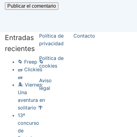
Política de
Contacto
Entradas
privacidad
recientes
Política de
🌀 Freep 🌀
cookies
🧱 Clickies
🧱
Aviso
🏝️ Viernes:
legal
Una
aventura en
solitario 🌴
13º
concurso
de