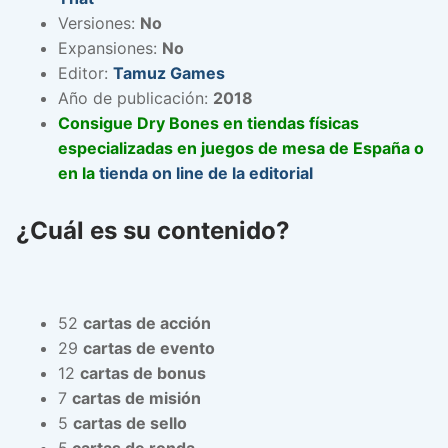
Versiones:
No
Expansiones:
No
Editor:
Tamuz Games
Año de publicación:
2018
Consigue Dry Bones en tiendas físicas
especializadas en juegos de mesa de España o
en la
tienda on line de la editorial
¿Cuál es su contenido?
52
cartas de acción
29
cartas de evento
12
cartas de bonus
7
cartas de misión
5
cartas de sello
5
cartas de ronda