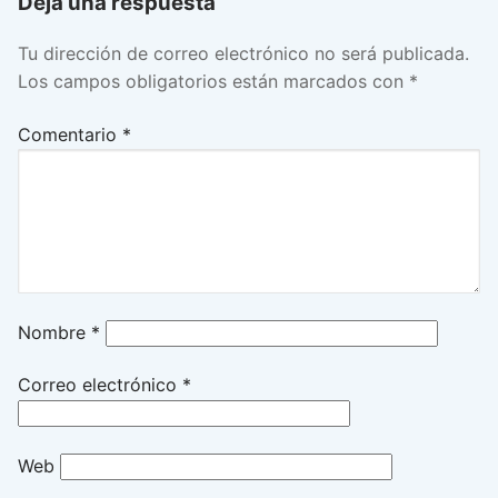
Deja una respuesta
entradas
Tu dirección de correo electrónico no será publicada.
Los campos obligatorios están marcados con
*
Comentario
*
Nombre
*
Correo electrónico
*
Web