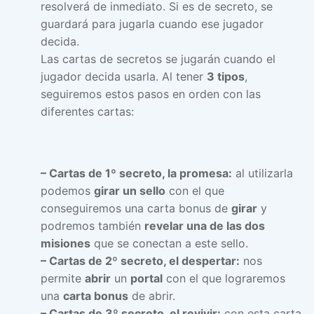
resolverá de inmediato. Si es de secreto, se
guardará para jugarla cuando ese jugador
decida.
Las cartas de secretos se jugarán cuando el
jugador decida usarla. Al tener
3 tipos
,
seguiremos estos pasos en orden con las
diferentes cartas:
– Cartas de 1º secreto, la promesa:
al utilizarla
podemos
girar un sello
con el que
conseguiremos una carta bonus de
girar
y
podremos también
revelar una de las dos
misiones
que se conectan a este sello.
– Cartas de 2º secreto, el despertar:
nos
permite
abrir
un
portal
con el que lograremos
una
carta bonus
de abrir.
– Cartas de 3º secreto, el revivir:
con esta carta