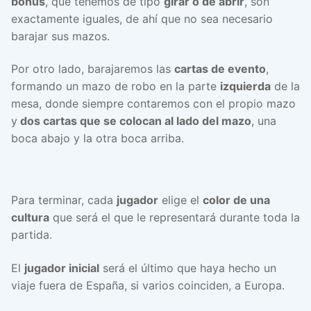
bonus
, que tenemos de tipo
girar o de abrir
, son
exactamente iguales, de ahí que no sea necesario
barajar sus mazos.
Por otro lado, barajaremos las
cartas de evento
,
formando un mazo de robo en la parte
izquierda
de la
mesa, donde siempre contaremos con el propio mazo
y
dos cartas que se colocan al lado del mazo
, una
boca abajo y la otra boca arriba.
Para terminar, cada
jugador
elige el
color de una
cultura
que será el que le representará durante toda la
partida.
El
jugador inicial
será el último que haya hecho un
viaje fuera de España, si varios coinciden, a Europa.