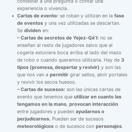
contestar a una pregunta o contar una
experiencia o vivencia.
Cartas de evento:
se roban y utilizan en la
fase
de eventos
y una vez utilizadas se descartan.
Se
dividen
en:
– Cartas de secretos de Yejez-Qé’l:
no se
enseñan al resto de jugadores salvo que al
cogerla estuviera boca arriba al lado del mazo
de robo o cuando queramos utilizarla. Hay de
3
tipos (promesa, despertar y revivir)
y son las
que nos van a
permitir
girar sellos, abrir portales
y revivir los secos huesos.
– Cartas de sucesos:
son las únicas cartas de
evento que tenemos que
utilizar en cuanto las
tengamos en la mano
,
provocan interacción
entre jugadores y pueden
ayudarnos o
perjudicarnos.
Pueden ser de sucesos
meteorológicos
o de sucesos con
personajes
.