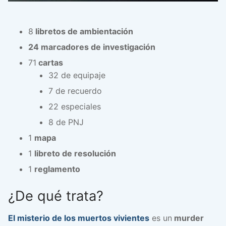
8
libretos de ambientación
24 marcadores de investigación
71
cartas
32 de equipaje
7 de recuerdo
22 especiales
8 de PNJ
1
mapa
1
libreto de resolución
1
reglamento
¿De qué trata?
El misterio de los muertos vivientes
es un
murder