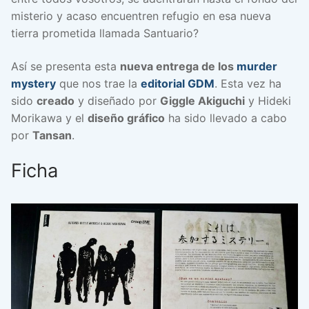
misterio y acaso encuentren refugio en esa nueva
tierra prometida llamada Santuario?
Así se presenta esta
nueva entrega de los
murder
mystery
que nos trae la
editorial GDM
. Esta vez ha
sido
creado
y diseñado por
Giggle Akiguchi
y Hideki
Morikawa y el
diseño gráfico
ha sido llevado a cabo
por
Tansan
.
Ficha