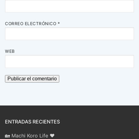
CORREO ELECTRÓNICO
*
WEB
ENTRADAS RECIENTES
🏡 Machi Koro Life ❤️