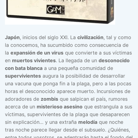
Japón
, inicios del siglo XXI. La
civilización
, tal y como
la conocemos, ha sucumbido como consecuencia de
la
expansión de un virus
que convierte a sus víctimas
en
muertos vivientes
. La llegada de un
desconocido
con bata blanca
a una pequeña comunidad de
supervivientes
augura la posibilidad de desarrollar
una vacuna que ponga fin a la plaga, pero a las pocas
horas el desconocido aparece muerto. Incursiones de
adoradores de
zombis
que salpican el país, rumores
acerca de un
misterioso asesino
que estrangula a sus
víctimas, supervivientes de la plaga que desaparecen
sin explicación… y una extraña
melodía
que noche
tras noche parece llegar desde el subsuelo. ¿Quiénes,
entre todos vosotros, se adentrarán hasta el fondo del