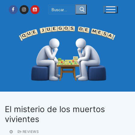
Ir
Buscar:
al
contenido
El misterio de los muertos
vivientes
REVIEWS