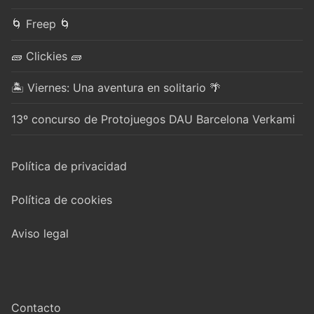
🌀 Freep 🌀
🧱 Clickies 🧱
🏝️ Viernes: Una aventura en solitario 🌴
13º concurso de Protojuegos DAU Barcelona Verkami
Política de privacidad
Política de cookies
Aviso legal
Contacto