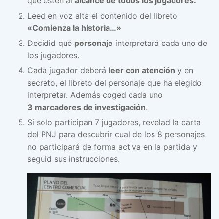
que estén al
alcance de todos los jugadores.
Leed en voz alta el contenido del libreto
«Comienza la historia…»
Decidid qué
personaje
interpretará cada uno de
los jugadores.
Cada jugador deberá
leer con atención
y en
secreto, el libreto del personaje que ha elegido
interpretar. Además coged cada uno
3 marcadores de investigación
.
Si solo participan 7 jugadores, revelad la carta
del PNJ para descubrir cual de los 8 personajes
no participará de forma activa en la partida y
seguid sus instrucciones.