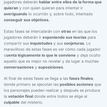
jugadores deberán
hablar entre ellos de la forma que
quieran
y con quien quieran para intentar ir
averiguando
lo ocurrido y, sobre todo, intentado
conseguir sus objetivos.
Estas fases se intercalarán con
otras
en las que los
jugadores deberán ir
exponiendo sus teorías
para
compartir sus
inquietudes
y sus
conjeturas
. Lo
maravilloso de estas fases es ver cómo cada jugador
c
uenta lógicamente lo que le conviene
y deja oculto
aquello que es mejor no revelar y da lugar a muchas
conversaciones
y
suposiciones
.
Al final de estas fases se llega a las
fases finales
,
donde primero se ejecutan las
posibles acciones
que
los personajes pueden realizar y después se produce
la
votación final
donde entre todos se elige al
culpable
del misterio.