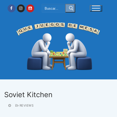
Ir
Buscar:
al
contenido
Soviet Kitchen
REVIEWS