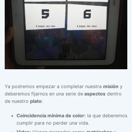
Ya podremos empezar a completar nuestra
misión
y
deberemos fijarnos en una serie de
aspectos
dentro
de nuestro
plato
:
Coincidencia mínima de color:
la que deberemos
cumplir para no perder una vida.
Vidas:
Vienen marcadas como
matrioskas
y