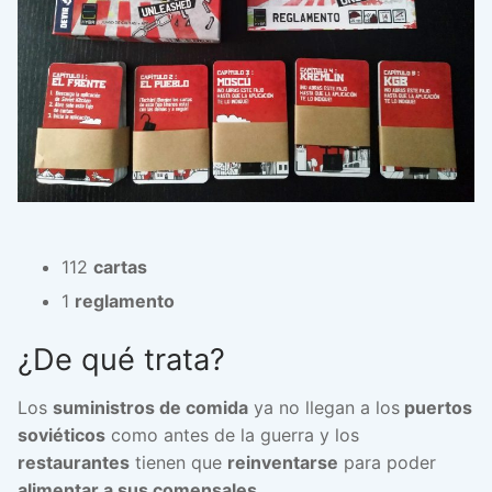
112
cartas
1
reglamento
¿De qué trata?
Los
suministros de comida
ya no llegan a los
puertos
soviéticos
como antes de la guerra y los
restaurantes
tienen que
reinventarse
para poder
alimentar a sus comensales.