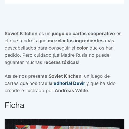
Soviet Kitchen
es un
juego de cartas cooperativo
en
el que tendréis que
mezclar los ingredientes
más
descabellados para conseguir el
color
que os han
pedido. Pero cuidado ¡La Madre Rusia no puede
aguantar muchas
recetas tóxicas
!
Así se nos presenta
Soviet Kitchen
, un juego de
cartas que nos trae
la
editorial Devir
y que ha sido
creado e ilustrado por
Andreas Wilde.
Ficha