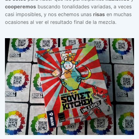
cooperemos
buscando tonalidades variadas, a veces
casi imposibles, y nos echemos unas
risas
en muchas
ocasiones al ver el resultado final de la mezcla.