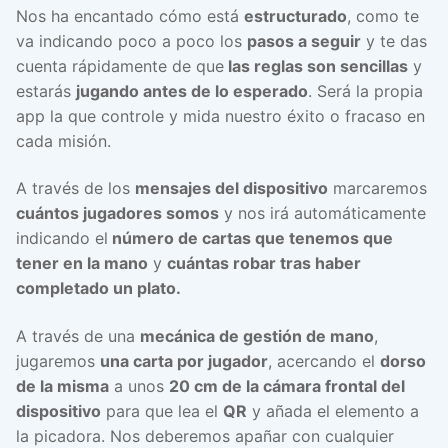
Nos ha encantado cómo está
estructurado
, como te
va indicando poco a poco los
pasos a seguir
y te das
cuenta rápidamente de que
las reglas son sencillas
y
estarás
jugando antes de lo esperado
. Será la propia
app la que controle y mida nuestro éxito o fracaso en
cada misión.
A través de los
mensajes del dispositivo
marcaremos
cuántos jugadores somos
y nos irá automáticamente
indicando el
número de cartas que tenemos que
tener en la mano
y
cuántas robar tras haber
completado un plato.
A través de una
mecánica de gestión de mano
,
jugaremos
una carta por jugador
, acercando el
dorso
de la misma
a unos
20 cm de la cámara frontal del
dispositivo
para que lea el
QR
y añada el elemento a
la picadora. Nos deberemos apañar con cualquier