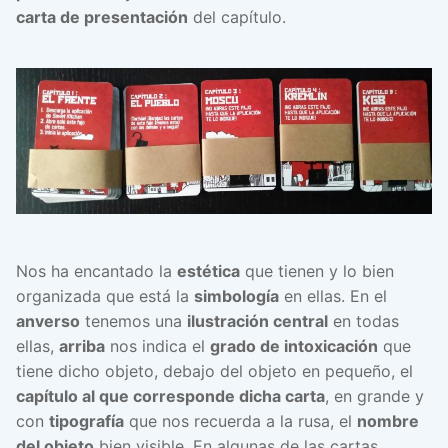
carta de presentación
del capítulo.
Nos ha encantado la
estética
que tienen y lo bien
organizada que está la
simbología
en ellas. En el
anverso
tenemos una
ilustración central
en todas
ellas,
arriba
nos indica el
grado de intoxicación
que
tiene dicho objeto, debajo del objeto en pequeño, el
capítulo al que corresponde dicha carta
, en grande y
con
tipografía
que nos recuerda a la rusa, el
nombre
del objeto
bien visible. En algunas de las cartas,