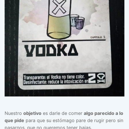
Nuestro
objetivo
es darle de comer
algo parecido a lo
que pide
para que su estómago pare de rugir pero sin
pasarnos, que no queremos tener bajas.