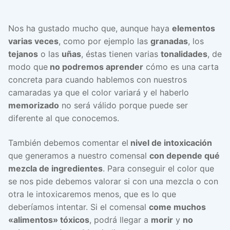
Nos ha gustado mucho que, aunque haya
elementos
varias veces
, como por ejemplo las
granadas
, los
tejanos
o las
uñas
, éstas tienen varias
tonalidades
, de
modo que
no podremos aprender
cómo es una carta
concreta para cuando hablemos con nuestros
camaradas ya que el color variará y el haberlo
memorizado
no será válido porque puede ser
diferente al que conocemos.
También debemos comentar el
nivel de intoxicación
que generamos a nuestro comensal
con depende qué
mezcla de ingredientes
. Para conseguir el color que
se nos pide debemos valorar si con una mezcla o con
otra le intoxicaremos menos, que es lo que
deberíamos intentar. Si el comensal
come muchos
«alimentos» tóxicos
, podrá llegar a
morir
y
no