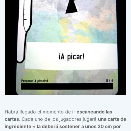
Habrá llegado el momento de ir
escaneando las
cartas
. Cada uno de los jugadores jugará
una carta de
ingrediente
y
la deberá sostener a unos 20 cm por