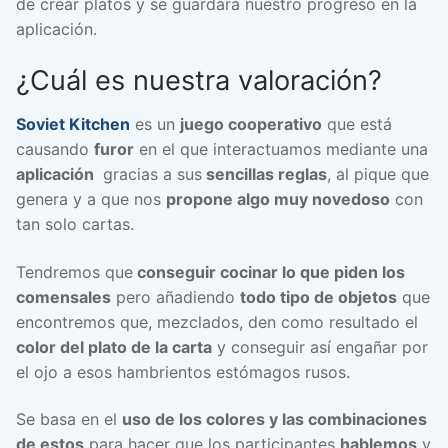
de crear platos y se guardará nuestro progreso en la
aplicación.
¿Cuál es nuestra valoración?
Soviet Kitchen
es un
juego cooperativo
que está
causando
furor
en el que interactuamos mediante una
aplicación
gracias a sus
sencillas reglas
, al pique que
genera y a que nos
propone algo muy novedoso
con
tan solo cartas.
Tendremos que
conseguir cocinar lo que piden los
comensales
pero añadiendo
todo tipo de objetos
que
encontremos que, mezclados, den como resultado el
color del plato de la carta
y conseguir así engañar por
el ojo a esos hambrientos estómagos rusos.
Se basa en el
uso de los colores y las combinaciones
de estos
para hacer que los participantes
hablemos
y