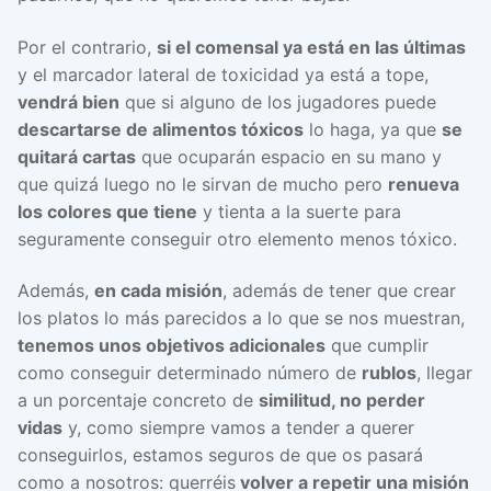
Por el contrario,
si el comensal ya está en las últimas
y el marcador lateral de toxicidad ya está a tope,
vendrá bien
que si alguno de los jugadores puede
descartarse de alimentos tóxicos
lo haga, ya que
se
quitará cartas
que ocuparán espacio en su mano y
que quizá luego no le sirvan de mucho pero
renueva
los colores que tiene
y tienta a la suerte para
seguramente conseguir otro elemento menos tóxico.
Además,
en cada misión
, además de tener que crear
los platos lo más parecidos a lo que se nos muestran,
tenemos unos objetivos adicionales
que cumplir
como conseguir determinado número de
rublos
, llegar
a un porcentaje concreto de
similitud, no perder
vidas
y, como siempre vamos a tender a querer
conseguirlos, estamos seguros de que os pasará
como a nosotros: querréis
volver a repetir una misión