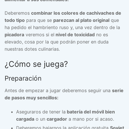
Deberemos
combinar los colores de cachivaches de
todo tipo
para que se
parezcan al plato original
que
ha pedido el hambriento ruso y, una vez dentro de la
picadora
veremos si el
nivel de toxicidad
no es
elevado, cosa por la que podrán poner en duda
nuestras dotes culinarias.
¿Cómo se juega?
Preparación
Antes de empezar a jugar deberemos seguir una
serie
de pasos muy sencillos:
Aseguraros de tener la
batería del móvil bien
cargada
o un
cargador
a mano por si acaso.
Deberemos bajarnos la aplicación gratuita
Soviet