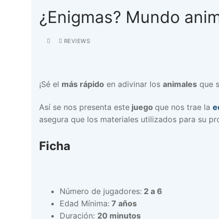
¿Enigmas? Mundo anim
REVIEWS
¡Sé el
más rápido
en adivinar los
animales
que s
Así se nos presenta este
juego
que nos trae la
e
asegura que los materiales utilizados para su 
Ficha
Número de jugadores:
2 a 6
Edad Mínima:
7 años
Duración:
20 minutos