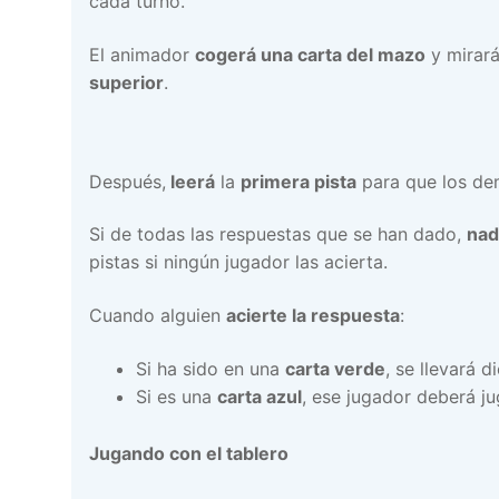
cada turno.
El animador
cogerá una carta del mazo
y mirará
superior
.
Después,
leerá
la
primera pista
para que los d
Si de todas las respuestas que se han dado,
nad
pistas si ningún jugador las acierta.
Cuando alguien
acierte la respuesta
:
Si ha sido en una
carta verde
, se llevará 
Si es una
carta azul
, ese jugador deberá ju
Jugando con el tablero