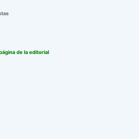
stas
gina de la editorial