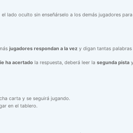
 el lado oculto sin enseñárselo a los demás jugadores par
emás
jugadores respondan a la vez
y digan tantas palabras
ie ha acertado
la respuesta, deberá leer la
segunda pista
y
dicha carta y se seguirá jugando.
gar en el tablero.