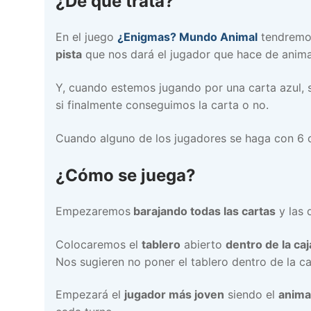
¿De qué trata?
En el juego
¿Enigmas? Mundo Animal
tendremo
pista
que nos dará el jugador que hace de anim
Y, cuando estemos jugando por una carta azul, se
si finalmente conseguimos la carta o no.
Cuando alguno de los jugadores se haga con 6 
¿Cómo se juega?
Empezaremos
barajando todas las cartas
y las 
Colocaremos el
tablero
abierto
dentro de la caj
Nos sugieren no poner el tablero dentro de la c
Empezará el
jugador más joven
siendo el
anima