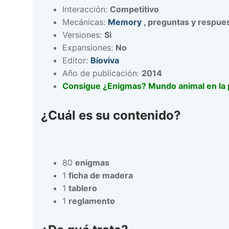
Interacción:
Competitivo
Mecánicas:
Memory
, preguntas y respue
Versiones:
Si
Expansiones:
No
Editor:
Bioviva
Año de publicación:
2014
Consigue ¿Enigmas? Mundo animal en la pá
¿Cuál es su contenido?
80
enigmas
1
ficha de madera
1
tablero
1
reglamento