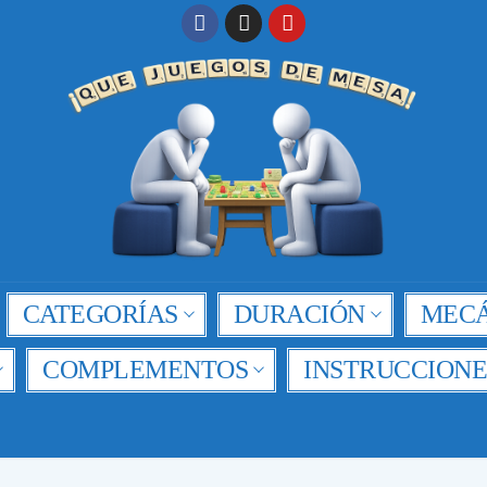
CATEGORÍAS
DURACIÓN
MECÁ
COMPLEMENTOS
INSTRUCCIONE