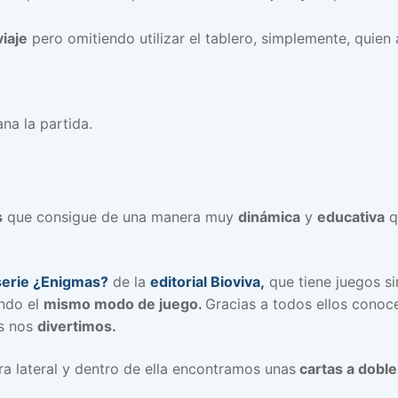
iaje
pero omitiendo utilizar el tablero, simplemente, quien a
na la partida.
s
que consigue de una manera muy
dinámica
y
educativa
q
serie ¿Enigmas?
de la
editorial Bioviva,
que tiene juegos si
ando el
mismo modo de juego.
Gracias a todos ellos con
s nos
divertimos.
ra lateral y dentro de ella encontramos unas
cartas a doble