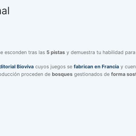
al
e esconden tras las
5 pistas
y demuestra tu habilidad para
ditorial Bioviva
cuyos juegos se
fabrican en Francia
y cuen
producción proceden de
bosques
gestionados de
forma sos