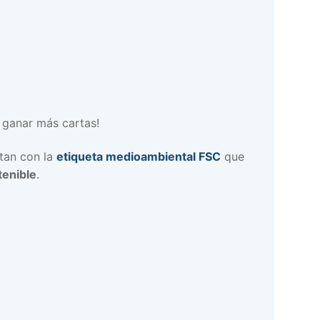
 ganar más cartas!
tan con la
etiqueta medioambiental FSC
que
tenible
.