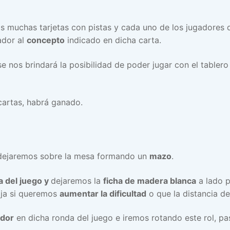
s muchas tarjetas con pistas y cada uno de los jugadores
ador al
concepto
indicado en dicha carta.
 nos brindará la posibilidad de poder jugar con el tablero 
cartas, habrá ganado.
dejaremos sobre la mesa formando un
mazo
.
a del juego y
dejaremos la
ficha de madera blanca
a lado p
aja si queremos
aumentar la dificultad
o que la distancia d
dor
en dicha ronda del juego e iremos rotando este rol, pa