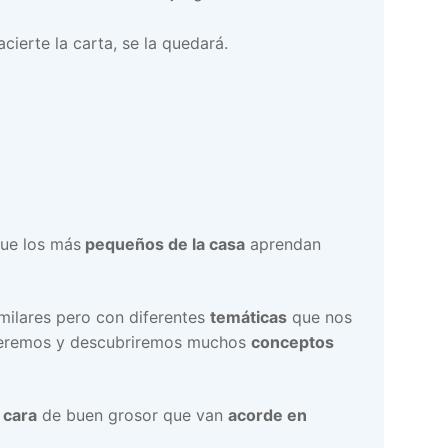
cierte la carta, se la quedará.
ue los más
pequeños de la casa
aprendan
milares pero con diferentes
temáticas
que nos
oceremos y descubriremos muchos
conceptos
 cara
de buen grosor que van
acorde en