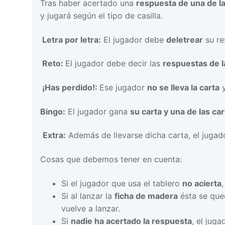
Tras haber acertado una
respuesta de una de la
y jugará según el tipo de casilla.
Letra por letra:
El jugador debe
deletrear
su re
Reto:
El jugador debe decir las
respuestas de l
¡Has perdido!:
Ese jugador
no se lleva la carta
y
Bingo:
El jugador gana
su carta y una de las ca
Extra:
Además de llevarse dicha carta, el jugad
Cosas que debemos tener en cuenta:
Si el jugador que usa el tablero
no acierta
Si al lanzar la
ficha de madera
ésta se qu
vuelve a lanzar.
Si
nadie ha acertado la respuesta
, el jug