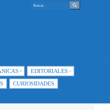
Buscar:
NICAS
EDITORIALES
S
CURIOSIDADES