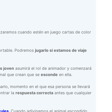
izaremos cuando estén en juego cartas de color
portable. Podremos
jugarlo si estamos de viaje
s joven
asumirá el rol de animador y comenzará
mal que crean que se
esconde
en ella.
arlo, momento en el que esa persona se llevará
ntrar la
respuesta correcta
antes que cualquier
zules
.
Cuando adivinamos el animal escondido