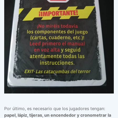
Por último, es necesario que los jugadores tengan:
papel, lápiz, tijeras, un encendedor y cronometrar la