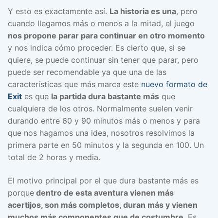
Y esto es exactamente así.
La historia es una
, pero
cuando llegamos más o menos a la mitad, el juego
nos propone parar para continuar en otro momento
y nos indica cómo proceder. Es cierto que, si se
quiere, se puede continuar sin tener que parar, pero
puede ser recomendable ya que una de las
características que más marca este
nuevo formato de
Exit
es que
la partida dura bastante más
que
cualquiera de los otros. Normalmente suelen venir
durando entre 60 y 90 minutos más o menos y para
que nos hagamos una idea, nosotros resolvimos la
primera parte en 50 minutos y la segunda en 100. Un
total de 2 horas y media.
El motivo principal por el que dura bastante más es
porque
dentro de esta aventura vienen más
acertijos, son más completos, duran más y vienen
muchos más componentes que de costumbre
. Es