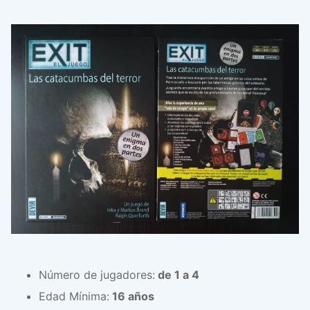
Número de jugadores:
de 1 a 4
Edad Mínima:
16 años