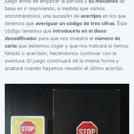
juego antes de empezar la partida y
su mecánica
se
basa en ir resolviendo, a medida que vamos
encontrándolos, una sucesión de
acertijos
en los que
tenemos que
averiguar un código de tres cifras
. Éste
código tenemos que
introducirlo en el disco
decodificador
para que nos muestre el
número de
carta
que debemos coger y que nos indicará si hemos
fallado o acertado, haciéndonos continuar con la
aventura. El juego continuará de la misma forma y
acabará cuando hayamos resuelto el último acertijo.