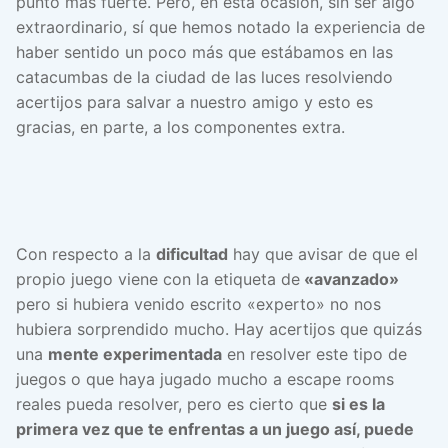
punto más fuerte. Pero, en esta ocasión, sin ser algo
extraordinario, sí que hemos notado la experiencia de
haber sentido un poco más que estábamos en las
catacumbas de la ciudad de las luces resolviendo
acertijos para salvar a nuestro amigo y esto es
gracias, en parte, a los componentes extra.
Con respecto a la
dificultad
hay que avisar de que el
propio juego viene con la etiqueta de
«avanzado»
pero si hubiera venido escrito «experto» no nos
hubiera sorprendido mucho. Hay acertijos que quizás
una
mente experimentada
en resolver este tipo de
juegos o que haya jugado mucho a escape rooms
reales pueda resolver, pero es cierto que
si es la
primera vez que te enfrentas a un juego así, puede