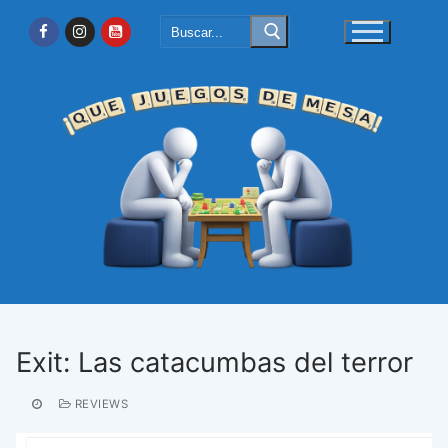
Ir
Buscar:
al
contenido
Exit: Las catacumbas del terror
REVIEWS