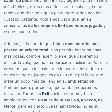
sabor de boca
. Obviamente, hay algunos que han sido
más fáciles y otros más difíciles de resolver y hemos
tenido que tirar de alguna pista, pero todos nos han
gustado bastante. Podríamos decir que, en su
conjunto, es
de los mejores
Exit
que hemos jugado
y
eso es mucho decir.
Además, el hecho de que traiga
más material nos
parece un acierto total
. Nos permite hacer muchas
más cosas, como el acertijo en el que deberemos
utilizar la vela, que nos ha parecido chulísimo. Por ello,
creemos que la inclusión de elementos extra dentro
de este tipo de juegos les da un toque perfecto y te
mete un poco más de lleno en su
ambientación
.
Ambientación, por cierto, que también queremos
destacar. Todos los
Exit
suelen estar muy bien
ambientados con
un aura de misterio y, a veces, de
terror
, pero es cierto que la narratividad no es su