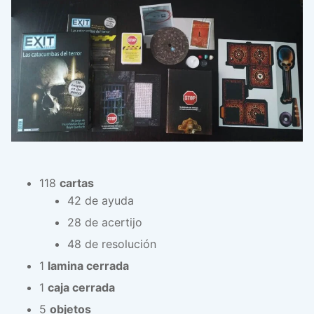
118
cartas
42 de ayuda
28 de acertijo
48 de resolución
1
lamina cerrada
1
caja cerrada
5
objetos