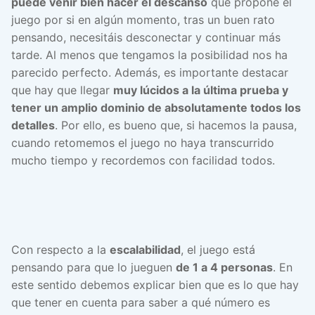
puede venir bien hacer el descanso
que propone el
juego por si en algún momento, tras un buen rato
pensando, necesitáis desconectar y continuar más
tarde. Al menos que tengamos la posibilidad nos ha
parecido perfecto. Además, es importante destacar
que hay que llegar
muy lúcidos a la última prueba y
tener un amplio dominio de absolutamente todos los
detalles
. Por ello, es bueno que, si hacemos la pausa,
cuando retomemos el juego no haya transcurrido
mucho tiempo y recordemos con facilidad todos.
Con respecto a la
escalabilidad
, el juego está
pensando para que lo jueguen
de 1 a 4 personas
. En
este sentido debemos explicar bien que es lo que hay
que tener en cuenta para saber a qué número es