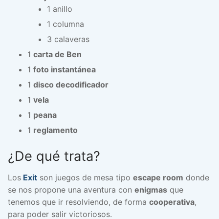
1 anillo
1 columna
3 calaveras
1
carta de Ben
1
foto instantánea
1
disco decodificador
1
vela
1
peana
1
reglamento
¿De qué trata?
Los
Exit
son juegos de mesa tipo
escape room
donde
se nos propone una aventura con
enigmas
que
tenemos que ir resolviendo, de forma
cooperativa
,
para poder salir victoriosos.