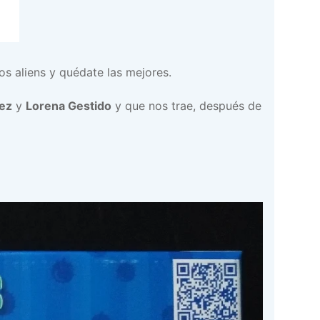
os aliens y quédate las mejores.
nez
y
Lorena Gestido
y que nos trae, después de