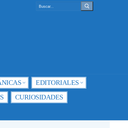
Buscar:
NICAS
EDITORIALES
S
CURIOSIDADES