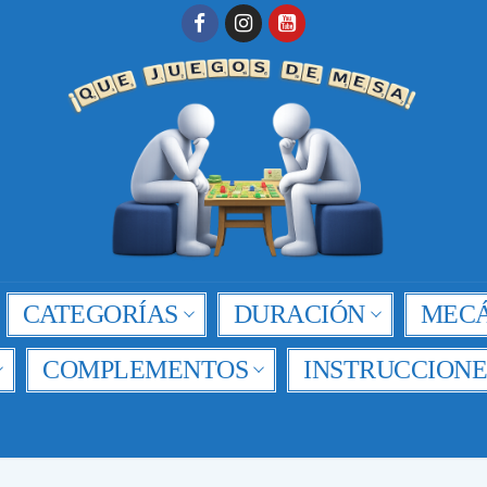
CATEGORÍAS
DURACIÓN
MECÁ
COMPLEMENTOS
INSTRUCCIONE