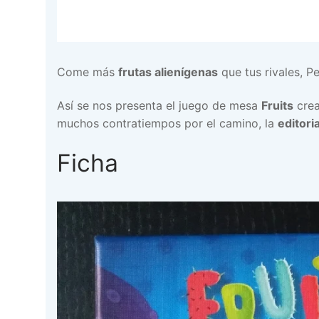
Come más
frutas alienígenas
que tus rivales, P
Así se nos presenta el juego de mesa
Fruits
crea
muchos contratiempos por el camino, la
editori
Ficha