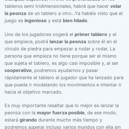
tableros semi tridimensionales, habrá que hacer
volar
la peonza
de un tablero a otro…Ya habéis visto que el
juego es
ingenioso
y está
bien hilado
.
Uno de los jugadores cogerá el
primer tablero
y el
que empiece, podrá
lanzar la peonza
sobre él en el
círculo de piedra para empezar a rodar y rodar. La
persona que empieza no tiene porque ser el mismo
que sujeta el tablero, es algo casi imposible y, al ser
cooperativo
, podremos ayudarnos y pasar
rápidamente el tablero al jugador que ha lanzado para
que pueda ir modelando los movimientos e intentar ir
hacia el objetivo marcado.
Es muy importante resaltar que lo mejor es lanzar la
peonza con la
mayor fuerza posible
, de ese modo,
estará
girando
durante mucho más tiempo y
podremos superar incluso varios mundos con ella sin