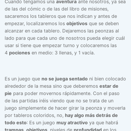
Cuando tengamos una
aventura
ante nosotros, ya sea
de las del cómic o de las del libro de misiones,
sacaremos los tableros que nos indican y antes de
empezar, localizaremos los
objetivos
que se deben
alcanzar en cada tablero. Dejaremos las peonzas al
lado para que cada uno de nosotros pueda elegir cuál
usar si tiene que empezar turno y colocaremos las
4
pociones
en medio: 3 llenas, y 1 vacía.
Es un juego que
no se juega sentado
ni bien colocado
alrededor de la mesa sino que deberemos
estar de
pie
para poder movernos rápidamente. Con el paso
de las partidas iréis viendo que no se trata de un
juego simplemente de hacer girar la peonza y moverla
por tableros coloridos, no,
hay algo más detrás de
todo esto
: Es un juego
muy atractivo
ya que habrá
trampas
,
objetivos
, niveles de
profundidad
en los