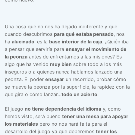
Una cosa que no nos ha dejado indiferente y que
cuando descubrimos
para qué estaba pensado
, nos
ha
alucinado
, es la
base interior de la caja
. ¿Quién iba
a pensar que serviría para
ensayar el movimiento de
la peonza
antes de enfrentarnos a las misiones? Es
algo que ha venido
muy bien
sobre todo a los más
inseguros o a quienes nunca habíamos lanzado una
peonza. El poder
ensayar
un recorrido, probar cómo
se mueve la peonza por la superficie, la rapidez con la
que gira o cómo lanzar…
todo un acierto
.
El juego
no tiene dependencia del idioma
y, como
hemos visto, será bueno
tener una mesa para apoyar
los materiales
pero no nos hará falta para el
desarrollo del juego ya que deberemos
tener los