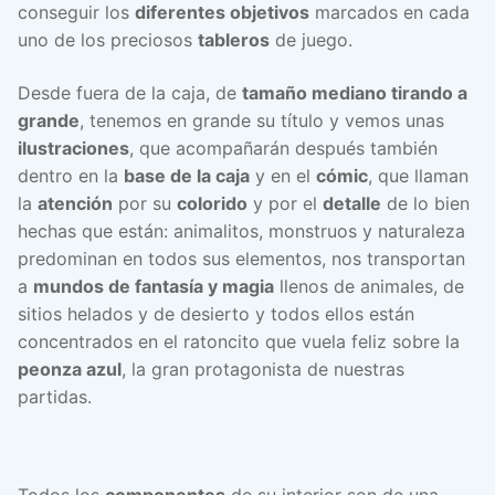
conseguir los
diferentes objetivos
marcados en cada
uno de los preciosos
tableros
de juego.
Desde fuera de la caja, de
tamaño mediano tirando a
grande
, tenemos en grande su título y vemos unas
ilustraciones
, que acompañarán después también
dentro en la
base de la caja
y en el
cómic
, que llaman
la
atención
por su
colorido
y por el
detalle
de lo bien
hechas que están: animalitos, monstruos y naturaleza
predominan en todos sus elementos, nos transportan
a
mundos de fantasía y magia
llenos de animales, de
sitios helados y de desierto y todos ellos están
concentrados en el ratoncito que vuela feliz sobre la
peonza azul
, la gran protagonista de nuestras
partidas.
Todos los
componentes
de su interior son de una