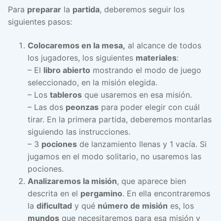
Para
preparar
la
partida
, deberemos seguir los
siguientes pasos:
Colocaremos en la mesa,
al alcance de todos
los jugadores, los siguientes
materiales
:
– El
libro abierto
mostrando el modo de juego
seleccionado, en la misión elegida.
– Los
tableros
que usaremos en esa misión.
– Las dos
peonzas
para poder elegir con cuál
tirar. En la primera partida, deberemos montarlas
siguiendo las instrucciones.
– 3
pociones
de lanzamiento llenas y 1 vacía. Si
jugamos en el modo solitario, no usaremos las
pociones.
Analizaremos la misión
, que aparece bien
descrita en el
pergamino
. En ella encontraremos
la
dificultad
y qué
número de misión
es, los
mundos
que necesitaremos para esa misión y