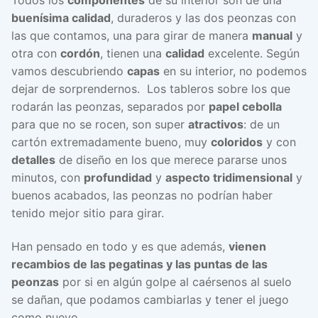
buenísima calidad
, duraderos y las dos peonzas con
las que contamos, una para girar de manera
manual
y
otra con
cordón
, tienen una
calidad
excelente. Según
vamos descubriendo
capas
en su interior, no podemos
dejar de sorprendernos. Los tableros sobre los que
rodarán las peonzas, separados por
papel cebolla
para que no se rocen, son super
atractivos
: de un
cartón extremadamente bueno, muy
coloridos
y con
detalles
de diseño en los que merece pararse unos
minutos, con
profundidad
y
aspecto tridimensional
y
buenos acabados, las peonzas no podrían haber
tenido mejor sitio para girar.
Han pensado en todo y es que además,
vienen
recambios de las pegatinas y las puntas de las
peonzas
por si en algún golpe al caérsenos al suelo
se dañan, que podamos cambiarlas y tener el juego
como nuevo.