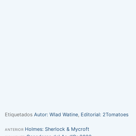
Etiquetados
Autor: Wlad Watine
,
Editorial: 2Tomatoes
Entrada
Holmes: Sherlock & Mycroft
Navegación
ANTERIOR