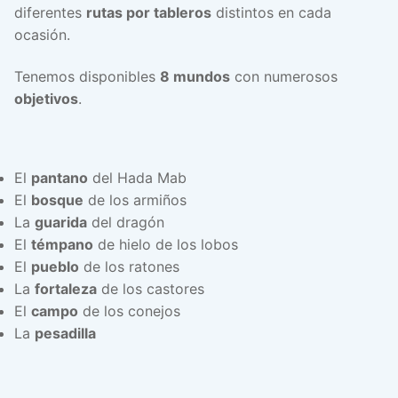
diferentes
rutas por tableros
distintos en cada
ocasión.
Tenemos disponibles
8 mundos
con numerosos
objetivos
.
El
pantano
del Hada Mab
El
bosque
de los armiños
La
guarida
del dragón
El
témpano
de hielo de los lobos
El
pueblo
de los ratones
La
fortaleza
de los castores
El
campo
de los conejos
La
pesadilla