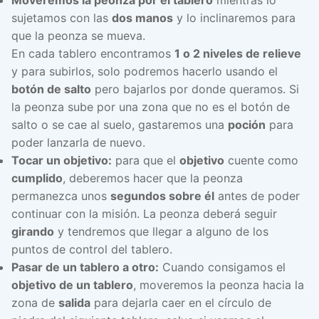
Moveremos la peonza por el tablero
mientras lo
sujetamos con las
dos manos
y lo inclinaremos para
que la peonza se mueva.
En cada tablero encontramos
1 o 2 niveles de relieve
y para subirlos, solo podremos hacerlo usando el
botón de salto
pero bajarlos por donde queramos. Si
la peonza sube por una zona que no es el botón de
salto o se cae al suelo, gastaremos una
poción
para
poder lanzarla de nuevo.
Tocar un objetivo:
para que el
objetivo
cuente como
cumplido
, deberemos hacer que la peonza
permanezca unos
segundos sobre él
antes de poder
continuar con la misión. La peonza deberá seguir
girando
y tendremos que llegar a alguno de los
puntos de control del tablero.
Pasar de un tablero a otro:
Cuando consigamos el
objetivo de un tablero
, moveremos la peonza hacia la
zona de
salida
para dejarla caer en el círculo de