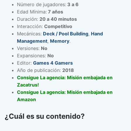
Número de jugadores:
3 a 6
Edad Mínima:
7 años
Duración:
20 a 40 minutos
Interacción:
Competitivo
Mecánicas:
Deck / Pool Building
,
Hand
Management
,
Memory
.
Versiones:
No
Expansiones:
No
Editor:
Games 4 Gamers
Año de publicación:
2018
Consigue La agencia: Misión embajada en
Zacatrus!
Consigue La agencia: Misión embajada en
Amazon
¿Cuál es su contenido?