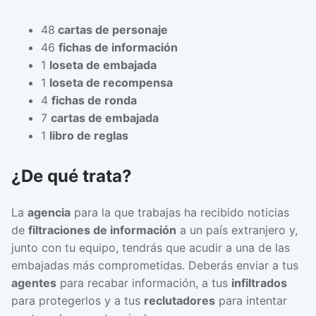
48
cartas de personaje
46
fichas de información
1
loseta de embajada
1
loseta de recompensa
4
fichas de ronda
7
cartas de embajada
1
libro de reglas
¿De qué trata?
La
agencia
para la que trabajas ha recibido noticias
de
filtraciones de información
a un país extranjero y,
junto con tu equipo, tendrás que acudir a una de las
embajadas más comprometidas. Deberás enviar a tus
agentes
para recabar información, a tus
infiltrados
para protegerlos y a tus
reclutadores
para intentar