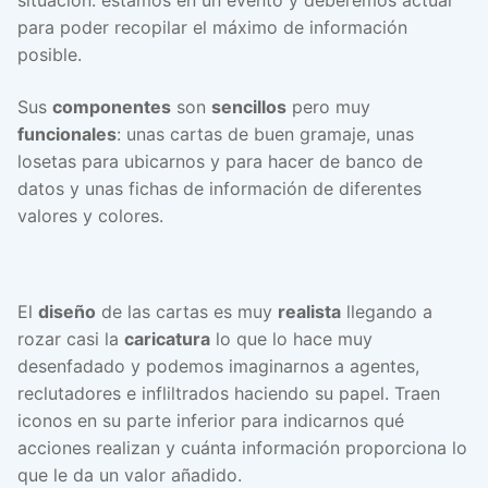
situación: estamos en un evento y deberemos actuar
para poder recopilar el máximo de información
posible.
Sus
componentes
son
sencillos
pero muy
funcionales
: unas cartas de buen gramaje, unas
losetas para ubicarnos y para hacer de banco de
datos y unas fichas de información de diferentes
valores y colores.
El
diseño
de las cartas es muy
realista
llegando a
rozar casi la
caricatura
lo que lo hace muy
desenfadado y podemos imaginarnos a agentes,
reclutadores e infliltrados haciendo su papel. Traen
iconos en su parte inferior para indicarnos qué
acciones realizan y cuánta información proporciona lo
que le da un valor añadido.