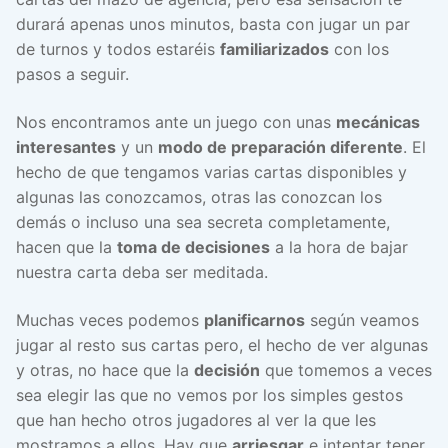
durará apenas unos minutos, basta con jugar un par
de turnos y todos estaréis
familiarizados
con los
pasos a seguir.
Nos encontramos ante un juego con unas
mecánicas
interesantes
y un
modo de preparación diferente
. El
hecho de que tengamos varias cartas disponibles y
algunas las conozcamos, otras las conozcan los
demás o incluso una sea secreta completamente,
hacen que la
toma de decisiones
a la hora de bajar
nuestra carta deba ser meditada.
Muchas veces podemos
planificarnos
según veamos
jugar al resto sus cartas pero, el hecho de ver algunas
y otras, no hace que la
decisión
que tomemos a veces
sea elegir las que no vemos por los simples gestos
que han hecho otros jugadores al ver la que les
mostramos a ellos. Hay que
arriesgar
e intentar tener