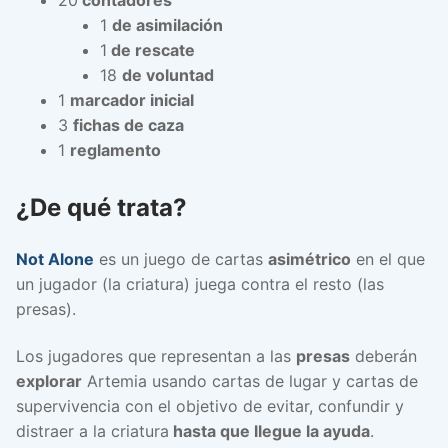
1
de asimilación
1
de rescate
18
de voluntad
1
marcador inicial
3
fichas de caza
1
reglamento
¿De qué trata?
Not Alone
es un juego de cartas
asimétrico
en el que
un jugador (la criatura) juega contra el resto (las
presas).
Los jugadores que representan a las
presas
deberán
explorar
Artemia usando cartas de lugar y cartas de
supervivencia con el objetivo de evitar, confundir y
distraer a la criatura
hasta que llegue la ayuda
.