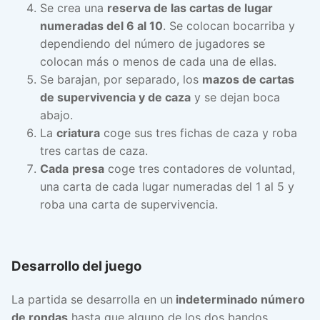
Se crea una
reserva de las cartas de lugar
numeradas del 6 al 10
. Se colocan bocarriba y
dependiendo del número de jugadores se
colocan más o menos de cada una de ellas.
Se barajan, por separado, los
mazos de cartas
de supervivencia y de caza
y se dejan boca
abajo.
La
criatura
coge sus tres fichas de caza y roba
tres cartas de caza.
Cada
presa
coge tres contadores de voluntad,
una carta de cada lugar numeradas del 1 al 5 y
roba una carta de supervivencia.
Desarrollo del juego
La partida se desarrolla en un
indeterminado número
de rondas
hasta que alguno de los dos bandos