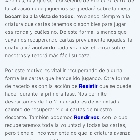
Además, hay que ser consciente de que cada carta de
localización que juguemos se quedará sobre la mesa
bocarriba a la vista de todos
, revelando siempre a la
criatura qué cartas tenemos disponibles para jugar
esa ronda y cuáles no. De esta forma, a menos que
vayamos recuperando cartas previamente jugadas, la
criatura irá
acotando
cada vez más el cerco sobre
nosotros y tendrá más fácil su caza.
Por este motivo es vital ir recuperando de alguna
forma las cartas que hemos ido jugando. Otra forma
de hacerlo es con la acción de
Resistir
que se puede
hacer durante la primera fase. Nos permite
descartarnos de 1 o 2 marcadores de voluntad a
cambio de recuperar 2 o 4 cartas de nuestro
descarte. También podemos
Rendirnos
, con lo que
recuperaremos toda la voluntad y todas las cartas,
pero tiene el inconveniente de que la criatura avanza