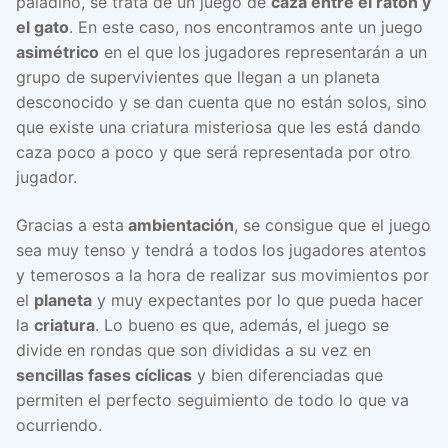
paladino, se trata de un juego de
caza entre el ratón y
el gato
. En este caso, nos encontramos ante un juego
asimétrico
en el que los jugadores representarán a un
grupo de supervivientes que llegan a un planeta
desconocido y se dan cuenta que no están solos, sino
que existe una criatura misteriosa que les está dando
caza poco a poco y que será representada por otro
jugador.
Gracias a esta
ambientación
, se consigue que el juego
sea muy tenso y tendrá a todos los jugadores atentos
y temerosos a la hora de realizar sus movimientos por
el
planeta
y muy expectantes por lo que pueda hacer
la
criatura
. Lo bueno es que, además, el juego se
divide en rondas que son divididas a su vez en
sencillas fases cíclicas
y bien diferenciadas que
permiten el perfecto seguimiento de todo lo que va
ocurriendo.