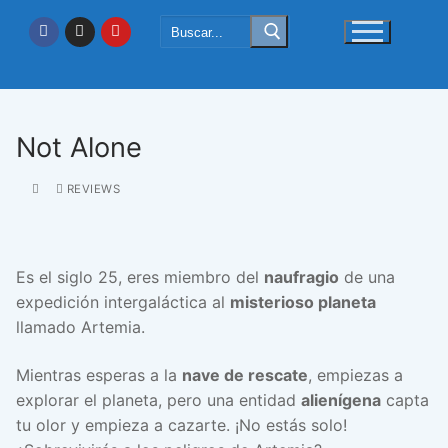
Ir
Buscar:
al
contenido
Not Alone
REVIEWS
Es el siglo 25, eres miembro del
naufragio
de una
expedición intergaláctica al
misterioso planeta
llamado Artemia.
Mientras esperas a la
nave de rescate
, empiezas a
explorar el planeta, pero una entidad
alienígena
capta
tu olor y empieza a cazarte. ¡No estás solo!