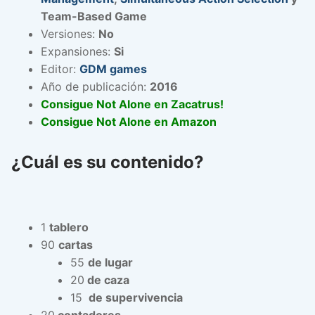
Team-Based Game
Versiones:
No
Expansiones:
Si
Editor:
GDM games
Año de publicación:
2016
Consigue Not Alone en Zacatrus!
Consigue Not Alone en Amazon
¿Cuál es su contenido?
1
tablero
90
cartas
55
de lugar
20
de caza
15
de supervivencia
20
contadores