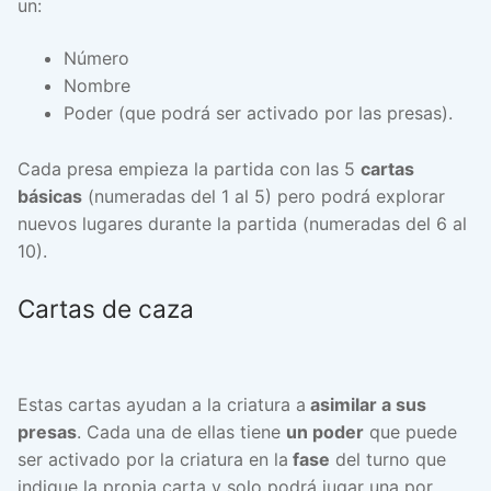
un:
Número
Nombre
Poder (que podrá ser activado por las presas).
Cada presa empieza la partida con las 5
cartas
básicas
(numeradas del 1 al 5) pero podrá explorar
nuevos lugares durante la partida (numeradas del 6 al
10).
Cartas de caza
Estas cartas ayudan a la criatura a
asimilar a sus
presas
. Cada una de ellas tiene
un poder
que puede
ser activado por la criatura en la
fase
del turno que
indique la propia carta y solo podrá jugar una por