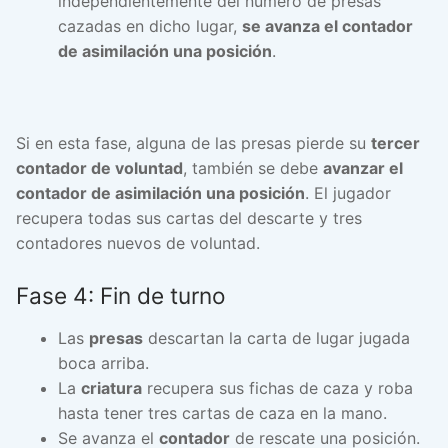
independientemente del número de presas
cazadas en dicho lugar,
se avanza el contador
de asimilación una posición
.
Si en esta fase, alguna de las presas pierde su
tercer
contador de voluntad
, también se debe
avanzar el
contador de asimilación una posición
. El jugador
recupera todas sus cartas del descarte y tres
contadores nuevos de voluntad.
Fase 4: Fin de turno
Las
presas
descartan la carta de lugar jugada
boca arriba.
La
criatura
recupera sus fichas de caza y roba
hasta tener tres cartas de caza en la mano.
Se avanza el
contador
de rescate una posición.