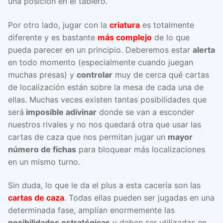
una posición en el tablero.
Por otro lado, jugar con la
criatura
es totalmente
diferente y es bastante
más complejo
de lo que
pueda parecer en un principio. Deberemos estar
alerta
en todo momento (especialmente cuando juegan
muchas presas) y
controlar
muy de cerca qué cartas
de localización están sobre la mesa de cada una de
ellas. Muchas veces existen tantas posibilidades que
será
imposible adivinar
donde se van a esconder
nuestros rivales y no nos quedará otra que usar las
cartas de caza que nos permitan jugar un
mayor
número de fichas
para bloquear más localizaciones
en un mismo turno.
Sin duda, lo que le da el plus a esta cacería son las
cartas de caza
. Todas ellas pueden ser jugadas en una
determinada fase, amplían enormemente las
posibilidades estratégicas
y deben ser utilizadas en