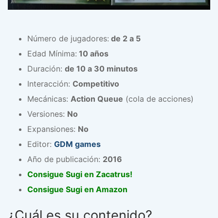
Número de jugadores:
de 2 a 5
Edad Mínima:
10 años
Duración:
de 10 a 30 minutos
Interacción:
Competitivo
Mecánicas:
Action Queue
(cola de acciones)
Versiones:
No
Expansiones:
No
Editor:
GDM games
Año de publicación:
2016
Consigue Sugi en Zacatrus!
Consigue Sugi en Amazon
¿Cuál es su contenido?