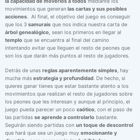
la capacidad de moverlos a todos
mediante los
movimientos que generan
las cartas y sus posibles
acciones
. Al final, el objetivo del juego es conseguir
que los 3
samurais
que nos indica nuestra carta de
árbol genealógico,
sean los primeros en llegar al
templo
que se encuentra al final del camino
intentando evitar que lleguen el resto de peones que
son los que darán más puntos al resto de jugadores.
Detrás de unas
reglas aparentemente simples
, hay
mucha más
estrategia y profundidad
. De hecho, si
quieres ganar tienes que estar bastante atento a los
movimientos que realizan el resto de jugadores sobre
los peones que les interesan y aunque al principio, el
juego pueda parecer un poco
caótico
, con el paso de
las partidas
se aprende a controlarlo
bastante.
Seguirán siendo partidas con
un toque de descontrol
que hará que sea un juego muy
emocionante y