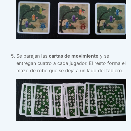
Se barajan las
cartas de movimiento
y se
entregan cuatro a cada jugador. El resto forma el
mazo de robo que se deja a un lado del tablero.