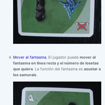
Mover al fantasma.
El jugador puede
mover al
fantasma en línea recta y el número de losetas
que quiera
. La función del fantasma es
asustar a
los samurais
.