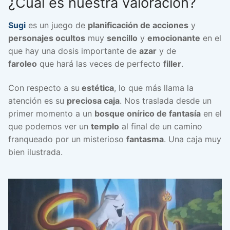
¿Cuál es nuestra valoración?
Sugi
es un juego de
planificación de acciones
y
personajes ocultos
muy
sencillo
y
emocionante
en el
que hay una dosis importante de
azar
y de
faroleo
que hará las veces de perfecto
filler
.
Con respecto a su
estética
, lo que más llama la
atención es su
preciosa caja
. Nos traslada desde un
primer momento a un
bosque onírico de fantasía
en el
que podemos ver un
templo
al final de un camino
franqueado por un misterioso
fantasma
. Una caja muy
bien ilustrada.