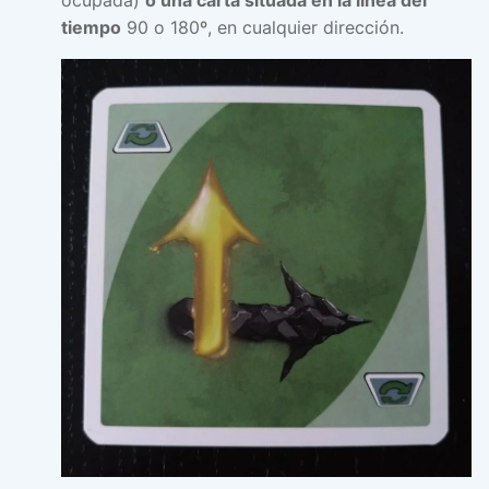
tiempo
90 o 180º, en cualquier dirección.