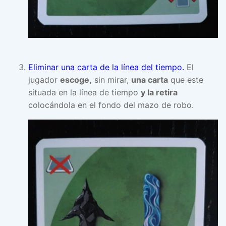
Eliminar una carta de la línea del tiempo.
El
jugador
escoge,
sin mirar,
una carta
que este
situada en la línea de tiempo
y la retira
colocándola en el fondo del mazo de robo.