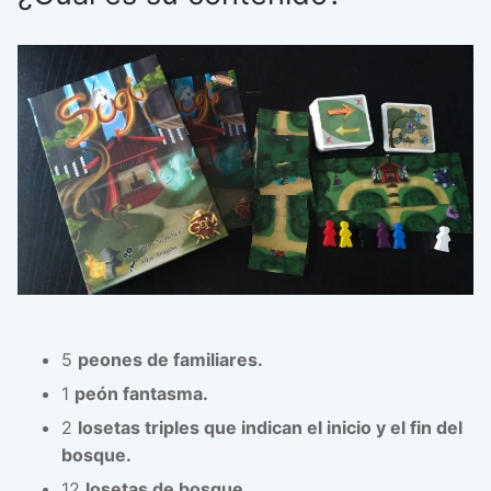
5
peones de familiares.
1
peón fantasma.
2
losetas triples que indican el inicio y el fin del
bosque.
12
losetas de bosque.