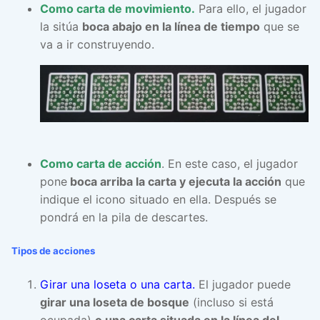
Como carta de movimiento.
Para ello, el jugador
la sitúa
boca abajo en la línea de tiempo
que se
va a ir construyendo.
Como carta de acción
. En este caso, el jugador
pone
boca arriba la carta y ejecuta la acción
que
indique el icono situado en ella. Después se
pondrá en la pila de descartes.
Tipos de acciones
Girar una loseta o una carta.
El jugador puede
girar una loseta de bosque
(incluso si está
ocupada)
o una carta situada en la línea del