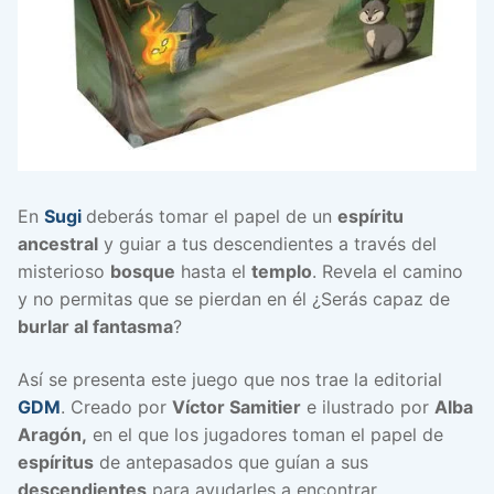
En
Sugi
deberás tomar el papel de un
espíritu
ancestral
y guiar a tus descendientes a través del
misterioso
bosque
hasta el
templo
. Revela el camino
y no permitas que se pierdan en él ¿Serás capaz de
burlar al fantasma
?
Así se presenta este juego que nos trae la editorial
GDM
. Creado por
Víctor Samitier
e ilustrado por
Alba
Aragón,
en el que los jugadores toman el papel de
espíritus
de antepasados que guían a sus
descendientes
para ayudarles a encontrar