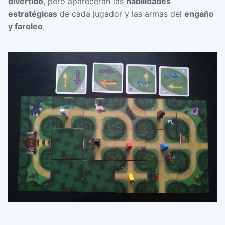
divertido
, pero aparecerán las
habilidades
estratégicas
de cada jugador y las armas del
engaño
y faroleo
.