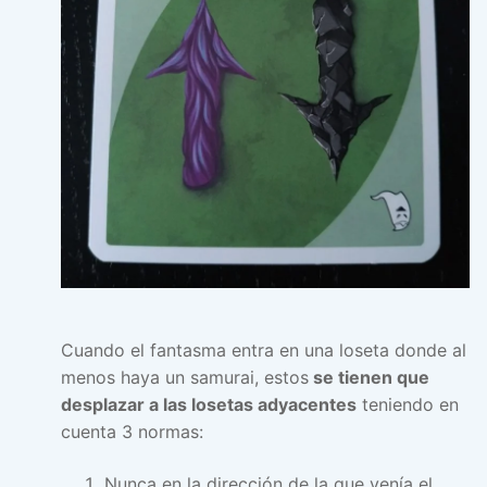
Cuando el fantasma entra en una loseta donde al
menos haya un samurai, estos
se tienen que
desplazar a las losetas adyacentes
teniendo en
cuenta 3 normas:
Nunca en la dirección de la que venía el