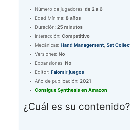
Número de jugadores:
de 2 a 6
Edad Mínima:
8 años
Duración:
25 minutos
Interacción:
Competitivo
Mecánicas:
Hand Management
,
Set Collec
Versiones:
No
Expansiones:
No
Editor:
Falomir juegos
Año de publicación:
2021
Consigue Synthesis en Amazon
¿Cuál es su contenido?