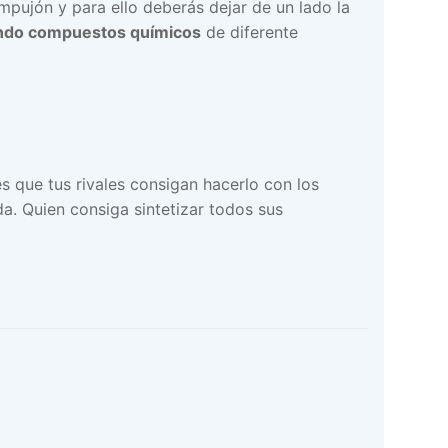
mpujón y para ello deberás dejar de un lado la
ndo compuestos químicos
de diferente
s que tus rivales consigan hacerlo con los
a. Quien consiga sintetizar todos sus