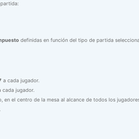
partida:
ompuesto
definidas en función del tipo de partida seleccio
7
a cada jugador.
 cada jugador.
en el centro de la mesa al alcance de todos los jugadore
.