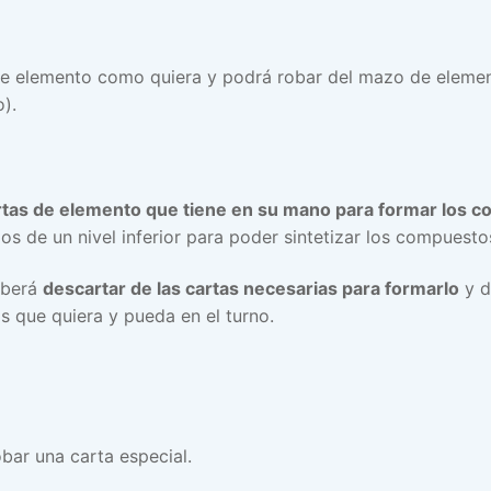
 de elemento como quiera y podrá robar del mazo de eleme
).
rtas de elemento que tiene en su mano para formar los 
 de un nivel inferior para poder sintetizar los compuestos
eberá
descartar de las cartas necesarias para formarlo
y d
s que quiera y pueda en el turno.
bar una carta especial.