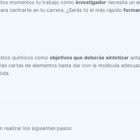
estos momentos tu trabajo como
investigador
necesita un e
ara centrarte en tu carrera. ¿Serás tú el más rápido
forma
puestos químicos como
objetivos que deberás sintetizar
ante
s las cartas de elementos hasta dar con la molécula adecuad
tida.
 realizar los siguientes pasos: