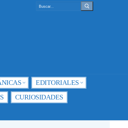
Buscar:
NICAS
EDITORIALES
S
CURIOSIDADES