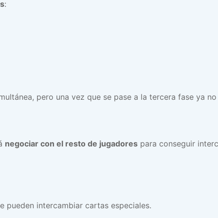
es
:
multánea, pero una vez que se pase a la tercera fase ya no 
rá
negociar con el resto de jugadores
para conseguir inte
se pueden intercambiar cartas especiales.