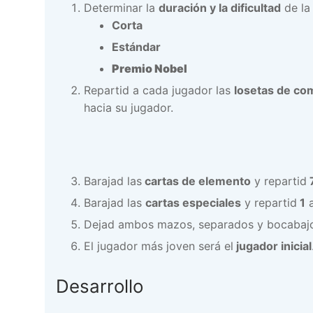
Determinar la
duración y la dificultad
de la 
Corta
Estándar
Premio Nobel
Repartid a cada jugador las
losetas de c
hacia su jugador.
Barajad las
cartas de elemento
y repartid
Barajad las
cartas especiales
y repartid
1
a
Dejad ambos mazos, separados y bocabajo, 
El jugador más joven será el
jugador inicial
Desarrollo