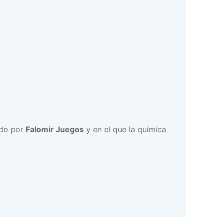
ado por
Falomir Juegos
y en el que la química