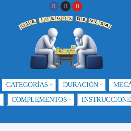
CATEGORÍAS
DURACIÓN
MECÁ
COMPLEMENTOS
INSTRUCCIONE