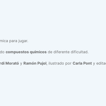
mica para jugar.
ndo
compuestos químicos
de diferente dificultad.
rdi Morató
y
Ramón Pujol
, ilustrado por
Carla Pont
y edit