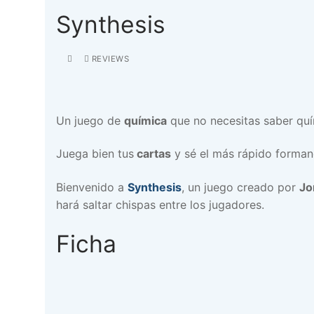
Synthesis
REVIEWS
Un juego de
química
que no necesitas saber quí
Juega bien tus
cartas
y sé el más rápido forma
Bienvenido a
Synthesis
, un juego creado por
Jo
hará saltar chispas entre los jugadores.
Ficha