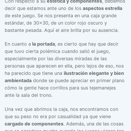
Con respecto a su
estética y componentes
, debemos
decir que estamos ante uno de los
aspectos estrella
de este juego. Se nos presenta en una caja grande
estándar, de 30×30, de un color rojo oscuro y
bastante pesada. Aquí el aire brilla por su ausencia.
En cuanto a
la portada
, es cierto que hay que decir
que tuvo cierta polémica cuando salió el juego,
especialmente por las diversas miradas de las
personas que aparecen en ella, pero lejos de eso, nos
ha parecido que tiene una
ilustración elegante y bien
ambientada
donde se puede apreciar en primer plano
cómo la gente hace corrillos para sus tejemanejes
ante la sala del trono.
Una vez que abrimos la caja, nos encontramos con
que su peso no era por casualidad ya que viene
cargado de componentes
. Además, una de las cosas
que se agradece mucho cuando los juegos vienen tan