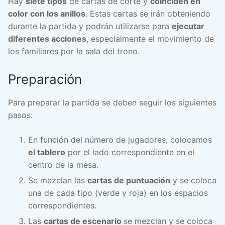
Hay
siete tipos
de cartas de corte y
coinciden en
color con los anillos
. Estas cartas se irán obteniendo
durante la partida y podrán utilizarse para
ejecutar
diferentes acciones
, especialmente el movimiento de
los familiares por la sala del trono.
Preparación
Para preparar la partida se deben seguir los siguientes
pasos:
En función del número de jugadores, colocamos
el tablero
por el lado correspondiente en el
centro de la mesa.
Se mezclan las
cartas de puntuación
y se coloca
una de cada tipo (verde y roja) en los espacios
correspondientes.
Las
cartas de escenario
se mezclan y se coloca