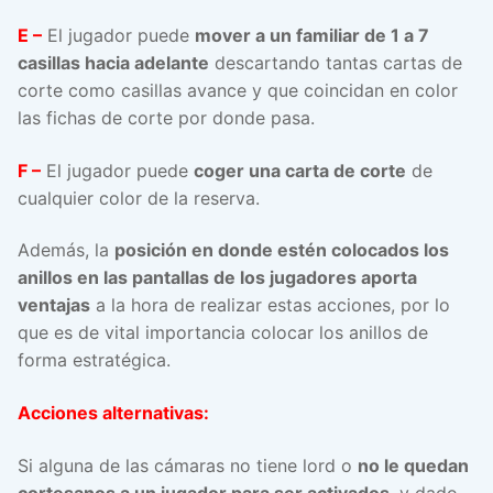
E –
El jugador puede
mover a un familiar de 1 a 7
casillas hacia adelante
descartando tantas cartas de
corte como casillas avance y que coincidan en color
las fichas de corte por donde pasa.
F –
El jugador puede
coger una carta de corte
de
cualquier color de la reserva.
Además, la
posición en donde estén colocados los
anillos en las pantallas de los jugadores aporta
ventajas
a la hora de realizar estas acciones, por lo
que es de vital importancia colocar los anillos de
forma estratégica.
Acciones alternativas:
Si alguna de las cámaras no tiene lord o
no le quedan
cortesanos a un jugador para ser activados
, y dado