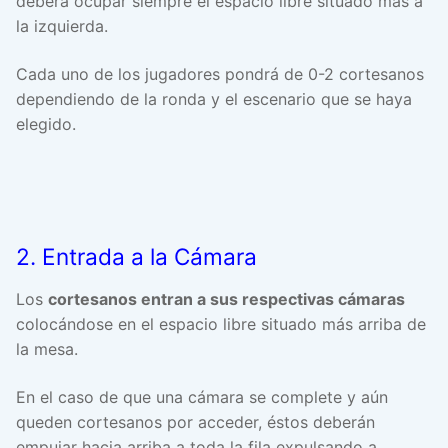
deberá ocupar siempre el espacio libre situado más a
la izquierda.
Cada uno de los jugadores pondrá de 0-2 cortesanos
dependiendo de la ronda y el escenario que se haya
elegido.
2. Entrada a la Cámara
Los
cortesanos entran a sus respectivas cámaras
colocándose en el espacio libre situado más arriba de
la mesa.
En el caso de que una cámara se complete y aún
queden cortesanos por acceder, éstos deberán
empujar hacia arriba a toda la fila expulsando a