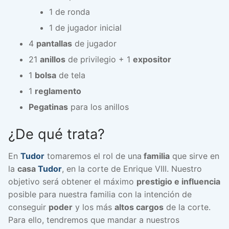
1 de ronda
1 de jugador inicial
4
pantallas
de jugador
21
anillos
de privilegio + 1
expositor
1
bolsa
de tela
1
reglamento
Pegatinas
para los anillos
¿De qué trata?
En
Tudor
tomaremos el rol de una
familia
que sirve en
la
casa
Tudor
, en la corte de Enrique VIII. Nuestro
objetivo será obtener el máximo
prestigio e influencia
posible para nuestra familia con la intención de
conseguir
poder
y los más
altos cargos
de la corte.
Para ello, tendremos que mandar a nuestros