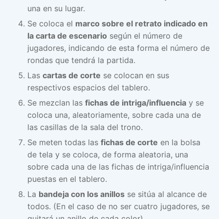
una en su lugar.
Se coloca el
marco sobre el retrato indicado en
la carta de escenario
según el número de
jugadores, indicando de esta forma el número de
rondas que tendrá la partida.
Las
cartas de corte
se colocan en sus
respectivos espacios del tablero.
Se mezclan las
fichas de intriga/influencia
y se
coloca una, aleatoriamente, sobre cada una de
las casillas de la sala del trono.
Se meten todas las
fichas de corte
en la bolsa
de tela y se coloca, de forma aleatoria, una
sobre cada una de las fichas de intriga/influencia
puestas en el tablero.
La
bandeja con los anillos
se sitúa al alcance de
todos. (En el caso de no ser cuatro jugadores, se
quitará un anillo de cada color).