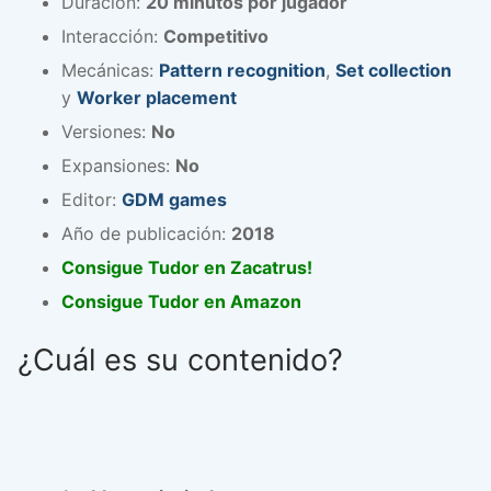
Duración:
20 minutos por jugador
Interacción:
Competitivo
Mecánicas:
Pattern recognition
,
Set collection
y
Worker placement
Versiones:
No
Expansiones:
No
Editor:
GDM games
Año de publicación:
2018
Consigue Tudor en Zacatrus!
Consigue Tudor en Amazon
¿Cuál es su contenido?