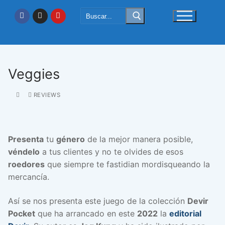
Ir
Buscar:
al
contenido
Veggies
REVIEWS
Presenta
tu
género
de la mejor manera posible,
véndelo
a tus clientes y no te olvides de esos
roedores
que siempre te fastidian mordisqueando la
mercancía.
Así se nos presenta este juego de la colección
Devir
Pocket
que ha arrancado en este
2022
la
editorial