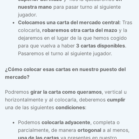
nuestra mano
para pasar turno al siguiente
jugador.
Colocamos una carta del mercado central:
Tras
colocarla,
robaremos otra carta del mazo
y la
dejaremos en el lugar de la que hemos cogido
para que vuelva a haber
3 cartas disponibles
.
Pasaremos el turno al siguiente jugador.
¿Cómo colocar esas cartas en nuestro puesto del
mercado?
Podremos
girar la carta como queramos
, vertical u
horizontalmente y al colocarla, deberemos
cumplir
una de las siguientes
condiciones
:
Podemos
colocarla adyacente
, completa o
parcialmente, de manera
ortogonal
a al menos,
una de las cartas
ya presentes en nuestro