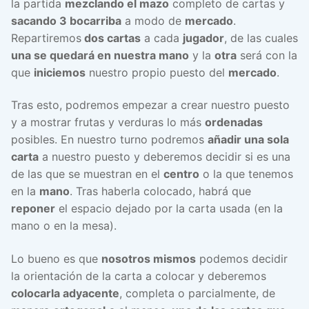
la partida
mezclando el mazo
completo de cartas y
sacando 3 bocarriba
a modo de
mercado
.
Repartiremos
dos cartas
a cada
jugador
, de las cuales
una se quedará en nuestra mano
y la
otra
será con la
que
iniciemos
nuestro propio puesto del
mercado
.
Tras esto, podremos empezar a crear nuestro puesto
y a mostrar frutas y verduras lo más
ordenadas
posibles. En nuestro turno podremos
añadir una sola
carta
a nuestro puesto y deberemos decidir si es una
de las que se muestran en el
centro
o la que tenemos
en la
mano
. Tras haberla colocado, habrá que
reponer
el espacio dejado por la carta usada (en la
mano o en la mesa).
Lo bueno es que
nosotros mismos
podemos decidir
la orientación de la carta a colocar y deberemos
colocarla adyacente
, completa o parcialmente, de