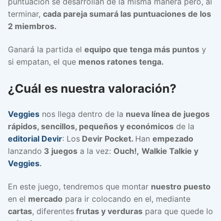
puntuación se desarrollan de la misma manera pero, al
terminar,
cada pareja sumará las puntuaciones de los
2 miembros.
Ganará la partida el
equipo que tenga más puntos
y
si empatan, el que
menos ratones tenga.
¿Cuál es nuestra valoración?
Veggies
nos llega dentro de la
nueva línea de juegos
rápidos, sencillos, pequeños y económicos
de la
editorial Devir
: Los
Devir Pocket.
Han
empezado
lanzando
3 juegos
a la vez:
Ouch!,
Walkie Talkie y
Veggies
.
En este juego, tendremos que montar
nuestro puesto
en el
mercado
para ir colocando en el, mediante
cartas
, diferentes
frutas y verduras
para que quede lo