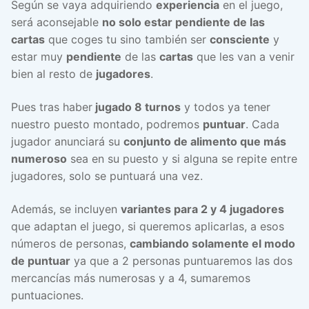
Según se vaya adquiriendo
experiencia
en el juego,
será aconsejable
no solo estar pendiente de las
cartas
que coges tu sino también ser
consciente
y
estar muy
pendiente
de las
cartas
que les van a venir
bien al resto de
jugadores
.
Pues tras haber
jugado 8 turnos
y todos ya tener
nuestro puesto montado, podremos
puntuar
. Cada
jugador anunciará su
conjunto de alimento que más
numeroso
sea en su puesto y si alguna se repite entre
jugadores, solo se puntuará una vez.
Además, se incluyen
variantes para 2 y 4 jugadores
que adaptan el juego, si queremos aplicarlas, a esos
números de personas,
cambiando solamente el modo
de puntuar
ya que a 2 personas puntuaremos las dos
mercancías más numerosas y a 4, sumaremos
puntuaciones.