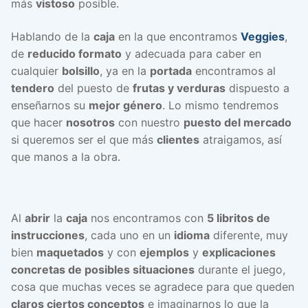
más
vistoso
posible.
Hablando de la
caja
en la que encontramos
Veggies
,
de
reducido formato
y adecuada para caber en
cualquier
bolsillo
, ya en la
portada
encontramos al
tendero
del puesto de
frutas y verduras
dispuesto a
enseñarnos su
mejor género
. Lo mismo tendremos
que hacer
nosotros
con nuestro
puesto del mercado
si queremos ser el que más
clientes
atraigamos, así
que manos a la obra.
Al
abrir
la
caja
nos encontramos con
5 libritos de
instrucciones
, cada uno en un
idioma
diferente, muy
bien
maquetados
y con
ejemplos
y
explicaciones
concretas de posibles situaciones
durante el juego,
cosa que muchas veces se agradece para que queden
claros ciertos conceptos
e imaginarnos lo que la