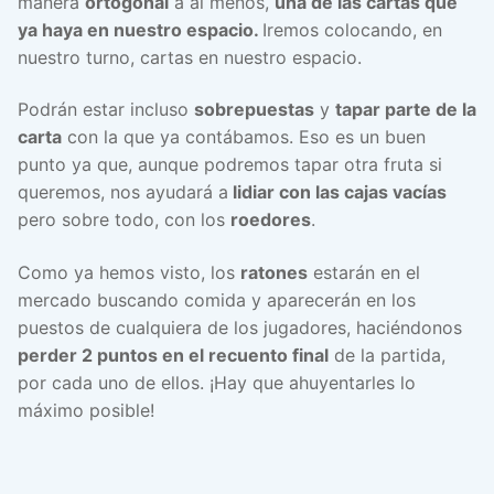
manera
ortogonal
a al menos,
una de las cartas que
ya haya en nuestro espacio.
Iremos colocando, en
nuestro turno, cartas en nuestro espacio.
Podrán estar incluso
sobrepuestas
y
tapar parte de la
carta
con la que ya contábamos. Eso es un buen
punto ya que, aunque podremos tapar otra fruta si
queremos, nos ayudará a
lidiar con las cajas vacías
pero sobre todo, con los
roedores
.
Como ya hemos visto, los
ratones
estarán en el
mercado buscando comida y aparecerán en los
puestos de cualquiera de los jugadores, haciéndonos
perder 2 puntos en el recuento final
de la partida,
por cada uno de ellos. ¡Hay que ahuyentarles lo
máximo posible!