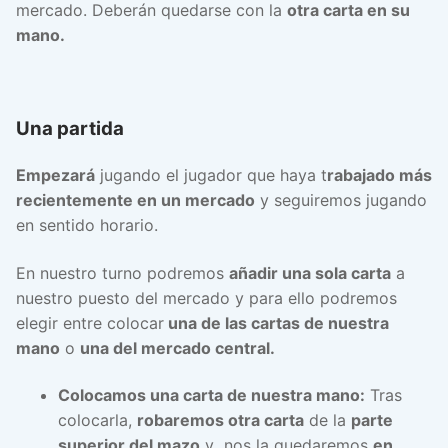
mercado. Deberán quedarse con la
otra carta en su
mano.
Una partida
Empezará
jugando el jugador que haya t
rabajado más
recientemente en un mercado
y seguiremos jugando
en sentido horario.
En nuestro turno podremos
añadir una sola carta
a
nuestro puesto del mercado y para ello podremos
elegir entre colocar
una de las cartas de nuestra
mano
o
una del mercado central.
Colocamos una carta de nuestra mano:
Tras
colocarla,
robaremos otra carta
de la
parte
superior del mazo
y nos la quedaremos
en