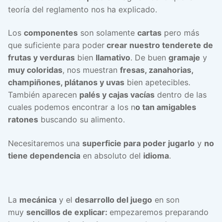
teoría del reglamento nos ha explicado.
Los
componentes
son solamente
cartas
pero más
que suficiente para poder
crear nuestro tenderete de
frutas y verduras
bien
llamativo
. De buen
gramaje
y
muy coloridas
, nos muestran
fresas, zanahorias,
champiñones, plátanos y uvas
bien apetecibles.
También aparecen
palés y cajas vacías
dentro de las
cuales podemos encontrar a los n
o tan amigables
ratones
buscando su alimento.
Necesitaremos una
superficie para poder jugarlo
y
no
tiene dependencia
en absoluto del
idioma
.
La
mecánica
y el
desarrollo del juego
en son
muy
sencillos de explicar:
empezaremos preparando