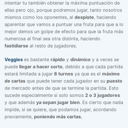
intentar tu también obtener la máxima puntuación de
ellas pero ojo, porque podremos jugar, tanto nosotros
mismos como los oponentes, al
despiste
, haciendo
aparentar que vamos a puntuar una fruta para que a lo
mejor demos un golpe de efecto para que la fruta más
numerosa al final sea otra distinta, haciendo
fastidiarse
al resto de jugadores.
Veggies
es bastante
rápido
y
dinámico
y a veces se
puede
llegar a hacer corto
, debido a que cada partida
estará limitada a jugar
8 turnos
ya que es el
máximo
de cartas
que puede tener cada jugador en su
puesto
de mercado antes de que se termine la partida. Esto
sucede especialmente si solo somos
2 o 3 jugadores
y que además
ya sepan jugar bien
. Es cierto que nada
impide, si se quiere, que podamos jugar, acordando
previamente,
poniendo más cartas.