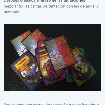
Después creamos el
mazo de las tentaciones
mezclando las cartas de tentación con las de ángel y
demonio.
Repartimos dos cartas de tentación a cada jugador y