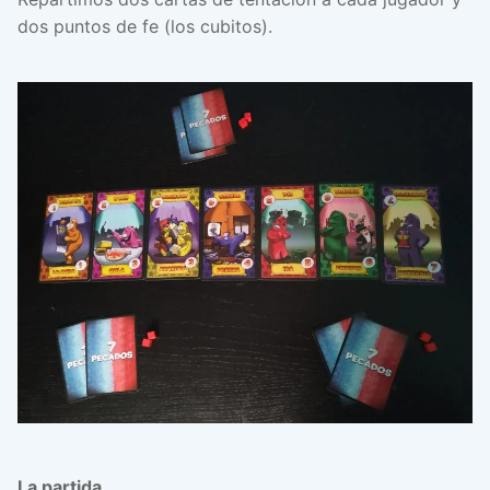
dos puntos de fe (los cubitos).
La partida