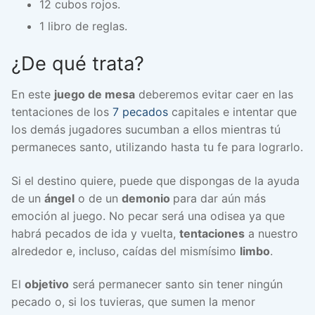
12 cubos rojos.
1 libro de reglas.
¿De qué trata?
En este
juego de mesa
deberemos evitar caer en las
tentaciones de los
7 pecados
capitales e intentar que
los demás jugadores sucumban a ellos mientras tú
permaneces santo, utilizando hasta tu fe para lograrlo.
Si el destino quiere, puede que dispongas de la ayuda
de un
ángel
o de un
demonio
para dar aún más
emoción al juego. No pecar será una odisea ya que
habrá pecados de ida y vuelta,
tentaciones
a nuestro
alrededor e, incluso, caídas del mismísimo
limbo
.
El
objetivo
será permanecer santo sin tener ningún
pecado o, si los tuvieras, que sumen la menor