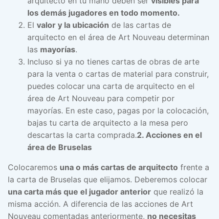
arquitecto en tu mano deben ser
visibles para
los demás jugadores en todo momento.
El
valor y la ubicación
de las cartas de
arquitecto en el área de Art Nouveau determinan
las
mayorías
.
Incluso si ya no tienes cartas de obras de arte
para la venta o cartas de material para construir,
puedes colocar una carta de arquitecto en el
área de Art Nouveau para competir por
mayorías. En este caso, pagas por la colocación,
bajas tu carta de arquitecto a la mesa pero
descartas la carta comprada.
2. Acciones en el
área de Bruselas
Colocaremos
una o más cartas de arquitecto
frente a
la carta de Bruselas que elijamos. Deberemos colocar
una carta más que el jugador anterior
que realizó la
misma acción. A diferencia de las acciones de Art
Nouveau comentadas anteriormente,
no necesitas