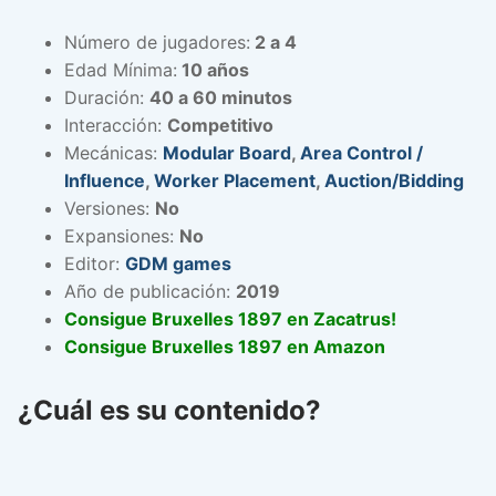
Número de jugadores:
2 a 4
Edad Mínima:
10 años
Duración:
40 a 60 minutos
Interacción:
Competitivo
Mecánicas:
Modular Board
,
Area Control /
Influence
,
Worker Placement
,
Auction/Bidding
Versiones:
No
Expansiones:
No
Editor:
GDM games
Año de publicación:
2019
Consigue Bruxelles 1897 en Zacatrus!
Consigue Bruxelles 1897 en Amazon
¿Cuál es su contenido?