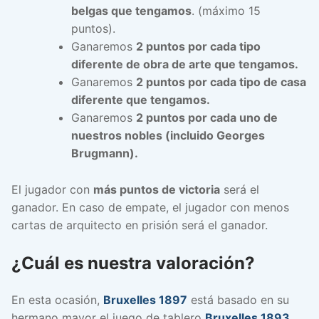
belgas que tengamos
. (máximo 15
puntos).
Ganaremos
2 puntos por cada tipo
diferente de obra de arte que tengamos.
Ganaremos
2 puntos por cada tipo de casa
diferente que tengamos.
Ganaremos
2 puntos por cada uno de
nuestros nobles (incluido Georges
Brugmann).
El jugador con
más puntos de victoria
será el
ganador. En caso de empate, el jugador con menos
cartas de arquitecto en prisión será el ganador.
¿Cuál es nuestra valoración?
En esta ocasión,
Bruxelles 1897
está basado en su
hermano mayor el juego de tablero
Bruxelles 1893
,