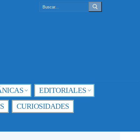
Buscar:
NICAS
EDITORIALES
S
CURIOSIDADES