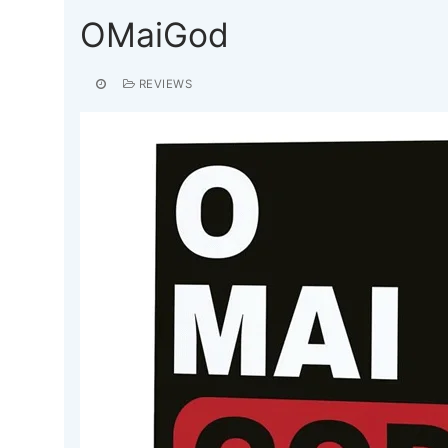
OMaiGod
REVIEWS