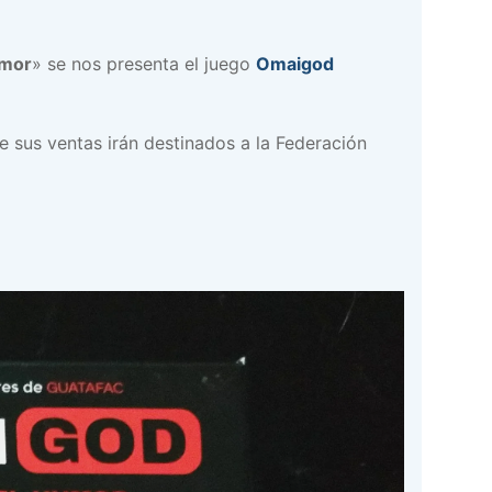
umor
» se nos presenta el juego
Omaigod
 sus ventas irán destinados a la Federación