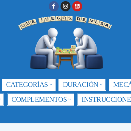
CATEGORÍAS
DURACIÓN
MECÁ
COMPLEMENTOS
INSTRUCCIONE