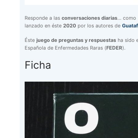
Responde a las
conversaciones diarias
… como n
lanzado en éste
2020
por los autores de
Guata
Éste
juego de preguntas y respuestas
ha sido 
Española de Enfermedades Raras (
FEDER
).
Ficha