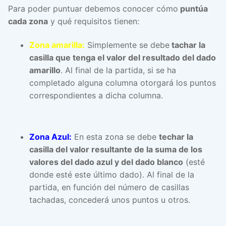
Para poder puntuar debemos conocer cómo
puntúa
cada zona
y qué requisitos tienen:
Zona amarilla:
Simplemente se debe
tachar la
casilla que tenga el valor del resultado del dado
amarillo
. Al final de la partida, si se ha
completado alguna columna otorgará los puntos
correspondientes a dicha columna.
Zona Azul:
En esta zona se debe
techar la
casilla del valor resultante de la suma de los
valores del dado azul y del dado blanco
(esté
donde esté este último dado). Al final de la
partida, en función del número de casillas
tachadas, concederá unos puntos u otros.