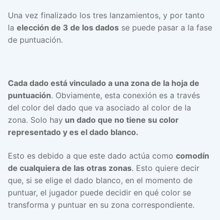
Una vez finalizado los tres lanzamientos, y por tanto
la
elección de 3 de los dados
se puede pasar a la fase
de puntuación.
Cada dado está vinculado a una zona de la hoja de
puntuación
. Obviamente, esta conexión es a través
del color del dado que va asociado al color de la
zona. Solo hay
un dado que no tiene su color
representado y es el dado blanco.
Esto es debido a que este dado actúa como
comodín
de cualquiera de las otras zonas
. Esto quiere decir
que, si se elige el dado blanco, en el momento de
puntuar, el jugador puede decidir en qué color se
transforma y puntuar en su zona correspondiente.