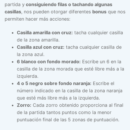
partida y
consiguiendo filas o tachando algunas
casillas
, nos pueden otorgar diferentes
bonus
que nos
permiten hacer más acciones:
Casilla amarilla con cruz:
tacha cualquier casilla
de la zona amarilla.
Casilla azul con cruz:
tacha cualquier casilla de
la zona azul.
6 blanco con fondo morado:
Escribe un 6 en la
casilla de la zona morada que esté libre más a la
izquierda.
4 o 5 negro sobre fondo naranja:
Escribe el
número indicado en la casilla de la zona naranja
que esté más libre más a la izquierda.
Zorro:
Cada zorro obtenido proporciona al final
de la partida tantos puntos como la menor
puntuación final de las 5 zonas de puntuación.