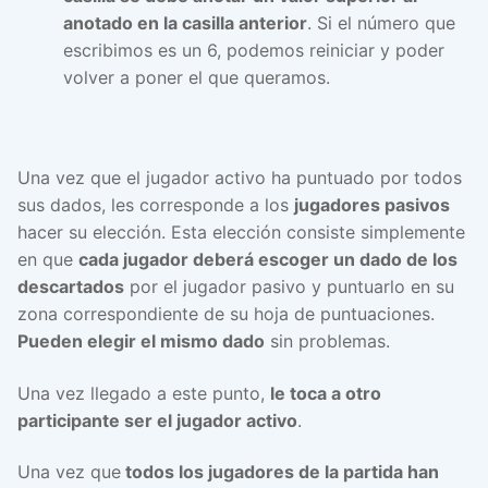
anotado en la casilla anterior
. Si el número que
escribimos es un 6, podemos reiniciar y poder
volver a poner el que queramos.
Una vez que el jugador activo ha puntuado por todos
sus dados, les corresponde a los
jugadores pasivos
hacer su elección. Esta elección consiste simplemente
en que
cada jugador deberá escoger un dado de los
descartados
por el jugador pasivo y puntuarlo en su
zona correspondiente de su hoja de puntuaciones.
Pueden elegir el mismo dado
sin problemas.
Una vez llegado a este punto,
le toca a otro
participante ser el jugador activo
.
Una vez que
todos los jugadores de la partida han