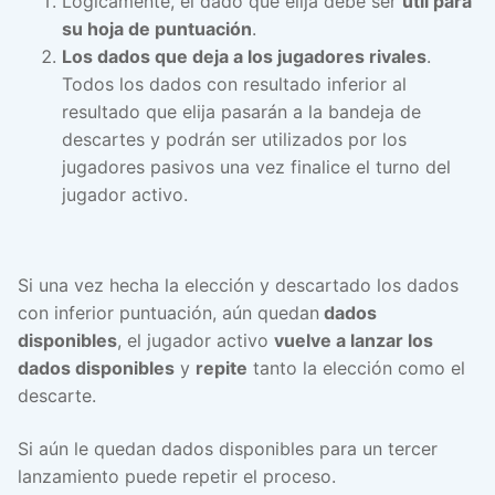
Lógicamente, el dado que elija debe ser
útil para
su hoja de puntuación
.
Los dados que deja a los jugadores rivales
.
Todos los dados con resultado inferior al
resultado que elija pasarán a la bandeja de
descartes y podrán ser utilizados por los
jugadores pasivos una vez finalice el turno del
jugador activo.
Si una vez hecha la elección y descartado los dados
con inferior puntuación, aún quedan
dados
disponibles
, el jugador activo
vuelve a lanzar los
dados disponibles
y
repite
tanto la elección como el
descarte.
Si aún le quedan dados disponibles para un tercer
lanzamiento puede repetir el proceso.