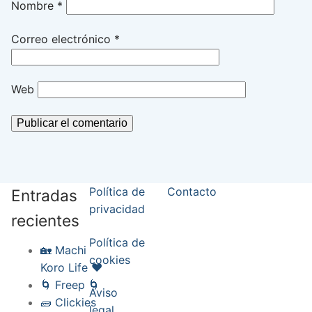
Nombre
*
Correo electrónico
*
Web
Política de
Contacto
Entradas
privacidad
recientes
Política de
🏡 Machi
cookies
Koro Life ❤️
🌀 Freep 🌀
Aviso
🧱 Clickies
legal