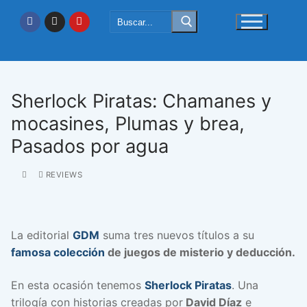
Ir
Buscar:
al
contenido
Sherlock Piratas: Chamanes y
mocasines, Plumas y brea,
Pasados por agua
REVIEWS
La editorial
GDM
suma tres nuevos títulos a su
famosa colección
de juegos de misterio y deducción.
En esta ocasión tenemos
Sherlock Piratas
. Una
trilogía con historias creadas por
David Díaz
e