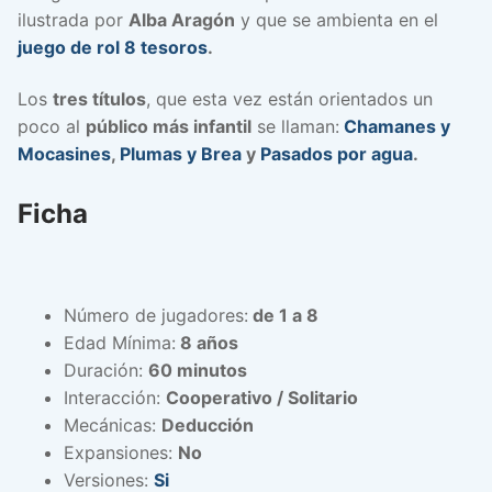
ilustrada por
Alba Aragón
y que se ambienta en el
juego de rol 8 tesoros
.
Los
tres títulos
, que esta vez están orientados un
poco al
público más infantil
se llaman:
Chamanes y
Mocasines
,
Plumas y Brea
y
Pasados por agua
.
Ficha
Número de jugadores:
de 1 a 8
Edad Mínima:
8 años
Duración:
60 minutos
Interacción:
Cooperativo / Solitario
Mecánicas:
Deducción
Expansiones:
No
Versiones:
Si