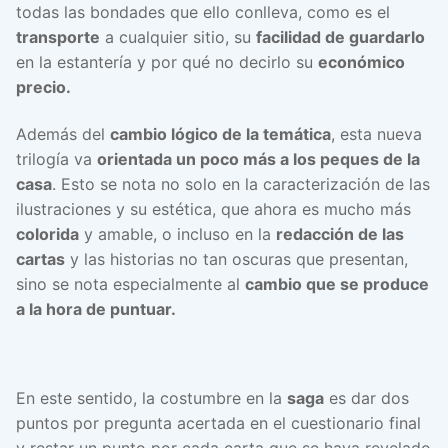
todas las bondades que ello conlleva, como es el
transporte
a cualquier sitio, su
facilidad de guardarlo
en la estantería y por qué no decirlo su
económico
precio.
Además del
cambio lógico de la temática
, esta nueva
trilogía va
orientada un poco más a los peques de la
casa
. Esto se nota no solo en la caracterización de las
ilustraciones y su estética, que ahora es mucho más
colorida
y amable, o incluso en la
redacción de las
cartas
y las historias no tan oscuras que presentan,
sino se nota especialmente al
cambio que se produce
a la hora de puntuar.
En este sentido, la costumbre en la
saga
es dar dos
puntos por pregunta acertada en el cuestionario final
y restar un punto por cada carta que se haya revelado