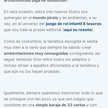
archiconocida saga de deducción.
En esta ocasión, estos tres nuevos títulos nos
sumergen en el
mundo pirata
y se ambientan, a su
vez, en el universo del
juego de rol infantil 8 tesoros
que nos traía la propia editorial (
aquí su reseña
).
Como es costumbre, la temática escogida le sienta
muy bien a la serie que siempre ha sabido crear
ambientaciones muy conseguidas
consiguiendo así
seguir teniendo tirón entre todos los adeptos o
incluso atraer a aquellos aficionados a la temática y
que aún no los hayan probado.
Igualmente, siempre queremos mencionar todo lo que
se consigue con tan poco ya que son juegos que
consisten en una
simple baraja de 33 cartas
y con