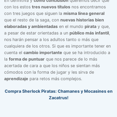
En definitiva y
como conclusión
queremos decir que
con los estos
tres nuevos títulos
nos encontramos
con tres juegos que siguen la
misma línea general
que el resto de la saga, con
nuevas historias bien
elaboradas y ambientadas
en el mundo
pirata
y que,
a pesar de estar orientadas a un
público más infantil
,
nos harán pensar a los adultos tanto o más que
cualquiera de los otros. Si que es importante tener en
cuenta el
cambio importante
que se ha introducido a
la
forma de puntuar
que nos parece de lo más
acertada de cara a que los niños se sientan más
cómodos con la forma de jugar y les sirva de
aprendizaje
para retos más complejos.
Compra Sherlock Piratas: Chamanes y Mocasines en
Zacatrus!