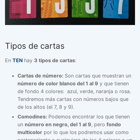
Tipos de cartas
En
TEN
hay
3 tipos de cartas
:
Cartas de número:
Son cartas que muestran un
número de color blanco del 1 al 9
y que tienen
de fondo 4 colores: azul, verde, naranja o rosa.
Tendremos más cartas con números bajos que
de los altos (el 7, 8 y 9).
Comodines:
Podemos encontrar los que tienen
un
número en negro, del 1 al 9
, pero
fondo
multicolor
por lo que los podremos usar como
perteneciente a cualquiera de los 4 colores o un