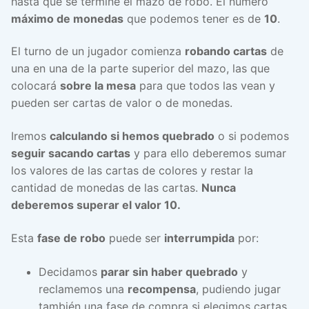
hasta que se termine el mazo de robo. El número
máximo de monedas
que podemos tener es de
10
.
El turno de un jugador comienza
robando cartas
de
una en una de la parte superior del mazo, las que
colocará
sobre la mesa
para que todos las vean y
pueden ser cartas de valor o de monedas.
Iremos
calculando si hemos quebrado
o si podemos
seguir sacando cartas
y para ello deberemos sumar
los valores de las cartas de colores y restar la
cantidad de monedas de las cartas.
Nunca
deberemos superar el valor 10.
Esta
fase de robo
puede ser
interrumpida
por:
Decidamos
parar sin haber quebrado
y
reclamemos una
recompensa
, pudiendo jugar
también una fase de compra si elegimos cartas