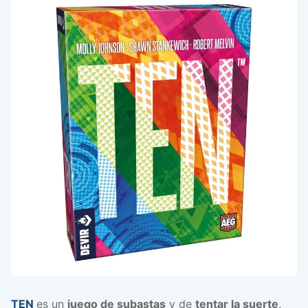
TEN
es un
juego de subastas
y de
tentar la suerte
,