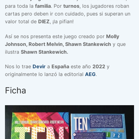
para toda la
familia
. Por
turnos
, los jugadores roban
cartas pero deben ir con cuidado, pues si superan un
valor total de
DIEZ
, ¡la pifian!
Así se nos presenta este juego creado por
Molly
Johnson, Robert Melvin, Shawn Stankewich
y que
ilustra
Shawn Stankewich.
Nos lo trae
Devir
a
España
este año
2022
y
originalmente lo lanzó la editorial
AEG
.
Ficha