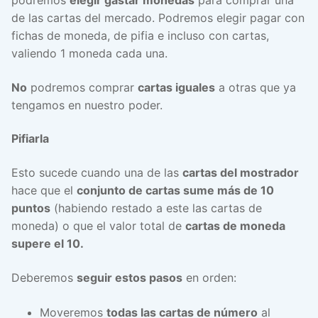
podremos
elegir gastar monedas
para comprar una
de las cartas del mercado. Podremos elegir pagar con
fichas de moneda, de pifia e incluso con cartas,
valiendo 1 moneda cada una.
No
podremos comprar
cartas iguales
a otras que ya
tengamos en nuestro poder.
Pifiarla
Esto sucede cuando una de las
cartas del mostrador
hace que el
conjunto de cartas sume más de 10
puntos
(habiendo restado a este las cartas de
moneda) o que el valor total de
cartas de moneda
supere el 10.
Deberemos
seguir estos pasos
en orden:
Moveremos
todas las cartas de número
al