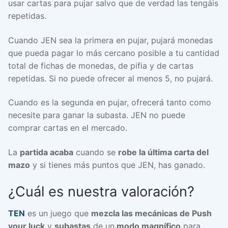
usar cartas para pujar salvo que de verdad las tengáis
repetidas.
Cuando JEN sea la primera en pujar, pujará monedas
que pueda pagar lo más cercano posible a tu cantidad
total de fichas de monedas, de pifia y de cartas
repetidas. Si no puede ofrecer al menos 5, no pujará.
Cuando es la segunda en pujar, ofrecerá tanto como
necesite para ganar la subasta. JEN no puede
comprar cartas en el mercado.
La
partida acaba
cuando se
robe la última carta del
mazo
y si tienes más puntos que JEN, has ganado.
¿Cuál es nuestra valoración?
TEN
es un juego que
mezcla las mecánicas de Push
your luck
y
subastas
de un
modo magnífico
para