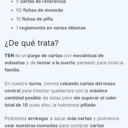
5
cartas de referencia
50
fichas de moneda
15
fichas de pifia
1
reglamento en varios idiomas
¿De qué trata?
TEN
es un
juego de cartas
con
mecánicas de
subastas
y de
tentar a la suerte
pensado para toda la
familia
.
En nuestro
turno
, iremos
robando cartas del mazo
central
para intentar quedarnos con la
máxima
cantidad posible
de estas pero
sin superar el valor
total de 10
pues sino, la habremos
pifiado
.
Podremos
arriesgar
a sacar
más cartas
y podremos
usar nuestras monedas
para comprar
cartas