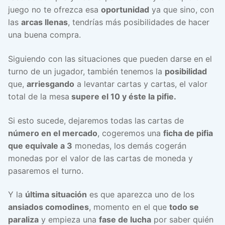
juego no te ofrezca esa
oportunidad
ya que sino, con
las
arcas llenas
, tendrías más posibilidades de hacer
una buena compra.
Siguiendo con las situaciones que pueden darse en el
turno de un jugador, también tenemos la
posibilidad
que,
arriesgando
a levantar cartas y cartas, el valor
total de la mesa
supere el 10 y éste la pifie.
Si esto sucede, dejaremos todas las cartas de
número en el mercado
, cogeremos una
ficha de pifia
que equivale a 3
monedas, los demás cogerán
monedas por el valor de las cartas de moneda y
pasaremos el turno.
Y la
última situación
es que aparezca uno de los
ansiados comodines
, momento en el que
todo se
paraliza
y empieza una
fase de lucha
por saber quién