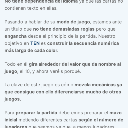
No tiene dependencia del idioma
ya que las cartas no
contienen texto en ellas.
Pasando a hablar de su
modo de juego
, estamos ante
un título que
no tiene demasiadas reglas
pero que
engancha
desde el principio de la partida. Nuestro
objetivo en
TEN
es
construir la secuencia numérica
más larga de cada color.
Todo en él
gira alrededor del valor que da nombre al
juego
, el 10, y ahora veréis porqué.
La clave de este juego es cómo
mezcla mecánicas ya
que consigue con ello diferenciarse mucho de otros
juegos.
Para
preparar la partida
deberemos preparar el
mazo
inicial
metiendo diferentes cartas
según el número de
jugadores
que seamos ya que, a menos jugadores,