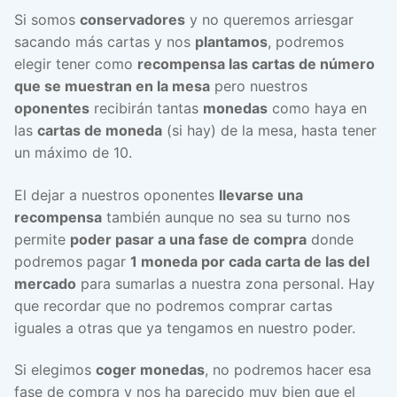
Si somos
conservadores
y no queremos arriesgar
sacando más cartas y nos
plantamos
, podremos
elegir tener como
recompensa las cartas de número
que se muestran en la mesa
pero nuestros
oponentes
recibirán tantas
monedas
como haya en
las
cartas de moneda
(si hay) de la mesa, hasta tener
un máximo de 10.
El dejar a nuestros oponentes
llevarse una
recompensa
también aunque no sea su turno nos
permite
poder pasar a una fase de compra
donde
podremos pagar
1 moneda por cada carta de las del
mercado
para sumarlas a nuestra zona personal. Hay
que recordar que no podremos comprar cartas
iguales a otras que ya tengamos en nuestro poder.
Si elegimos
coger monedas
, no podremos hacer esa
fase de compra y nos ha parecido muy bien que el