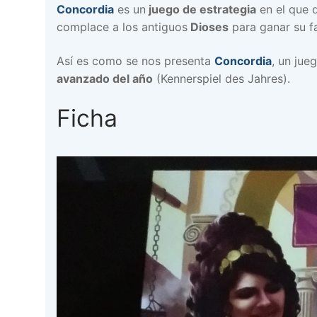
Concordia
es un
juego de estrategia
en el que d
complace a los antiguos
Dioses
para ganar su f
Así es como se nos presenta
Concordia
, un jue
avanzado del año
(Kennerspiel des Jahres).
Ficha