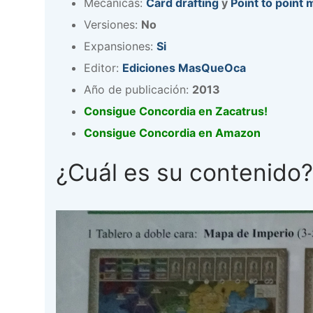
Mecánicas:
Card drafting
y
Point to point
Versiones:
No
Expansiones:
Si
Editor:
Ediciones MasQueOca
Año de publicación:
2013
Consigue Concordia en Zacatrus!
Consigue Concordia en Amazon
¿Cuál es su contenido?