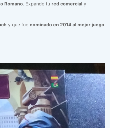
io Romano
. Expande tu
red comercial
y
ach
y que fue
nominado en 2014 al mejor juego