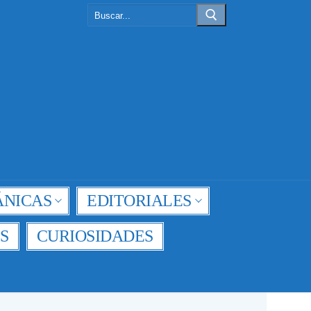
Buscar:
NICAS
EDITORIALES
S
CURIOSIDADES