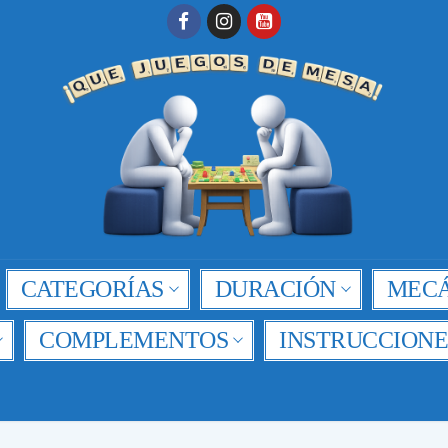
CATEGORÍAS
DURACIÓN
MECÁ
COMPLEMENTOS
INSTRUCCIONE