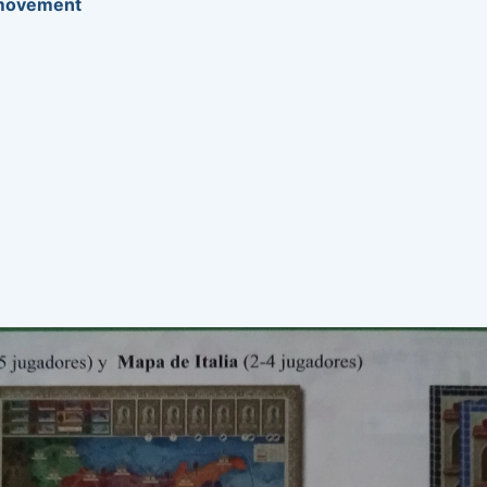
 movement