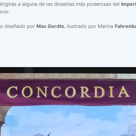
irigirás a alguna de las dinastías más poderosas del
Imper
avor.
go diseñado por
Mac Gerdts
, ilustrado por Marina
Fahrenb