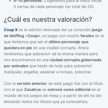
9-10 personas:
Cogeremos para el mazo inicial
5 cartas de cada personaje (un total de 25).
¿Cuál es nuestra valoración?
Coup X
es la edición renovada del ya conocido
juego
de bluffing
«
Coup»
, un juego con mucho
faroleo
en el
que teníamos que ser el
último personaje que
quedara en pie
en una ciudad corrupta. Ahora
tendremos que sobrevivir de la misma manera pero
nos encontramos en una
ciudad corrupta gobernada
por animales
que harán de todo para sobrevivir:
manipular, engañar, asesinar e incluso, sobornar.
Con la
versión anterior
de este juego fue con el título
con el que
Zacatrus
se
estrenó como editorial
en el
mundo de los juegos de mesa y a partir de ahí ha ido
lanzando todos los títulos que ya conocemos.