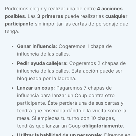
Podremos elegir y realizar una de entre
4 acciones
posibles
. Las
3 primeras
puede realizarlas
cualquier
participante
sin importar las cartas de personaje que
tenga.
Ganar influencia:
Cogeremos 1 chapa de
influencia de las calles.
Pedir ayuda callejera:
Cogeremos 2 chapas de
influencia de las calles. Esta acción puede ser
bloqueada por la ladrona.
Lanzar un coup:
Pagaremos 7 chapas de
influencia para lanzar un Coup contra otro
participante. Éste perderá una de sus cartas y
tendrá que enseñarla dándole la vuelta sobre la
mesa. Si empiezas tu turno con 10 chapas,
tendrás que lanzar un Coup
obligatoriamente
.
Utilizar la habilidad de un personaje:
Diremos en