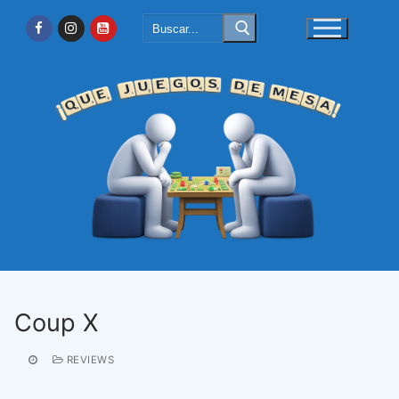
Ir
Buscar:
al
contenido
Coup X
REVIEWS