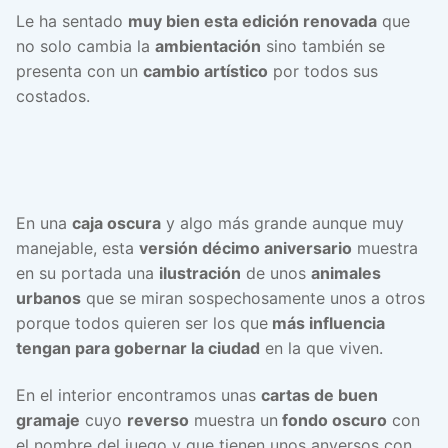
Le ha sentado
muy bien esta edición renovada
que
no solo cambia la
ambientación
sino también se
presenta con un
cambio artístico
por todos sus
costados.
En una
caja oscura
y algo más grande aunque muy
manejable, esta
versión décimo aniversario
muestra
en su portada una
ilustración
de unos
animales
urbanos
que se miran sospechosamente unos a otros
porque todos quieren ser los que
más influencia
tengan para gobernar la ciudad
en la que viven.
En el interior encontramos unas
cartas de buen
gramaje
cuyo
reverso
muestra un
fondo oscuro
con
el nombre del juego y que tienen unos anversos con