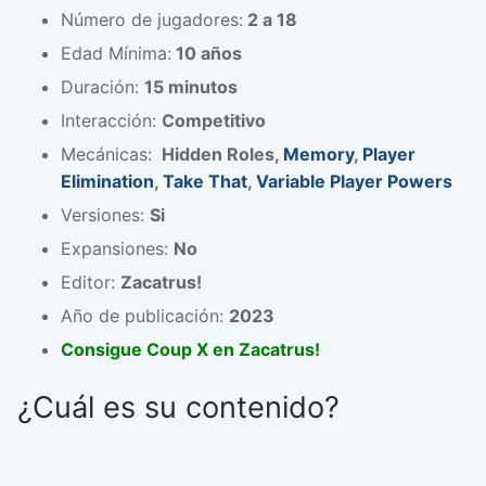
Número de jugadores:
2 a 18
Edad Mínima:
10 años
Duración:
15 minutos
Interacción:
Competitivo
Mecánicas:
Hidden Roles,
Memory
,
Player
Elimination
,
Take That
,
Variable Player Powers
Versiones:
Si
Expansiones:
No
Editor:
Zacatrus!
Año de publicación:
2023
Consigue Coup X en Zacatrus!
¿Cuál es su contenido?