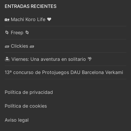
ENTRADAS RECIENTES
🏡 Machi Koro Life ❤️
🌀 Freep 🌀
🧱 Clickies 🧱
🏝️ Viernes: Una aventura en solitario 🌴
13º concurso de Protojuegos DAU Barcelona Verkami
Política de privacidad
Política de cookies
Aviso legal