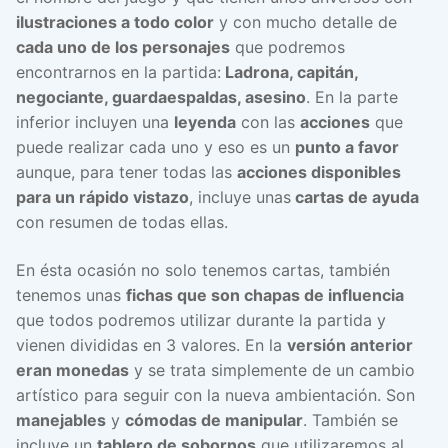
ilustraciones a todo color
y con mucho detalle de
cada uno de los personajes
que podremos
encontrarnos en la partida:
Ladrona, capitán,
negociante, guardaespaldas, asesino
. En la parte
inferior incluyen una
leyenda
con las
acciones
que
puede realizar cada uno y eso es un
punto a favor
aunque, para tener todas las
acciones disponibles
para un rápido vistazo
, incluye unas
cartas de ayuda
con resumen de todas ellas.
En ésta ocasión no solo tenemos cartas, también
tenemos unas
fichas que son chapas de influencia
que todos podremos utilizar durante la partida y
vienen divididas en 3 valores. En la
versión anterior
eran monedas
y se trata simplemente de un cambio
artístico para seguir con la nueva ambientación. Son
manejables
y
cómodas de manipular
. También se
incluye un
tablero de sobornos
que utilizaremos al