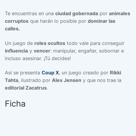
Te encuentras en una
ciudad gobernada
por
animales
corruptos
que harán lo posible por
dominar las
calles.
Un juego de
roles ocultos
todo vale para conseguir
influencia
y
vencer
: manipular, engañar, sobornar e
incluso asesinar. ¡Tú decides!
Así se presenta
Coup X
, un juego creado por
Rikki
Tahta
, ilustrado por
Alex Jensen
y que nos trae la
editorial Zacatrus
.
Ficha