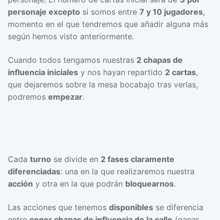
personaje excepto
si somos entre
7 y 10 jugadores
,
momento en el que tendremos que añadir alguna más
según hemos visto anteriormente.
Cuando todos tengamos nuestras
2 chapas de
influencia iniciales
y nos hayan repartido
2 cartas
,
que dejaremos sobre la mesa bocabajo tras verlas,
podremos
empezar
.
Cada
turno
se divide en
2 fases claramente
diferenciadas
: una en la que realizaremos nuestra
acción
y otra en la que podrán
bloquearnos
.
Las acciones que tenemos
disponibles
se diferencia
entre
coger chapas de influencia de la calle
(ganar