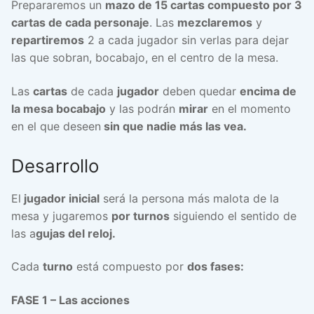
Prepararemos un
mazo de 15 cartas compuesto por 3
cartas de cada personaje
. Las
mezclaremos
y
repartiremos
2 a cada jugador sin verlas para dejar
las que sobran, bocabajo, en el centro de la mesa.
Las
cartas
de cada
jugador
deben quedar
encima de
la mesa bocabajo
y las podrán
mirar
en el momento
en el que deseen
sin que nadie más las vea.
Desarrollo
El
jugador inicial
será la persona más malota de la
mesa y jugaremos
por turnos
siguiendo el sentido de
las a
gujas del reloj.
Cada
turno
está compuesto por
dos fases:
FASE 1 – Las acciones