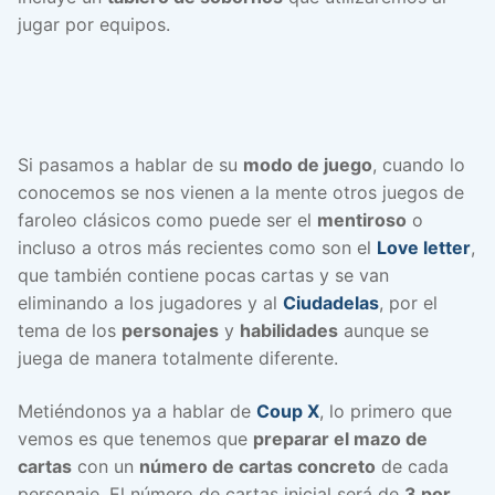
jugar por equipos.
Si pasamos a hablar de su
modo de juego
, cuando lo
conocemos se nos vienen a la mente otros juegos de
faroleo clásicos como puede ser el
mentiroso
o
incluso a otros más recientes como son el
Love letter
,
que también contiene pocas cartas y se van
eliminando a los jugadores y al
Ciudadelas
, por el
tema de los
personajes
y
habilidades
aunque se
juega de manera totalmente diferente.
Metiéndonos ya a hablar de
Coup X
, lo primero que
vemos es que tenemos que
preparar el mazo de
cartas
con un
número de cartas concreto
de cada
personaje. El número de cartas inicial será de
3 por