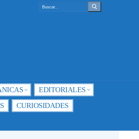
Buscar:
NICAS
EDITORIALES
S
CURIOSIDADES