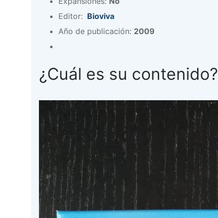
Expansiones:
No
Editor:
Bioviva
Año de publicación:
2009
¿Cuál es su contenido?