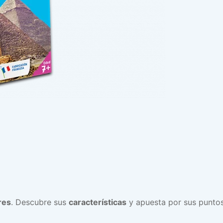
res
. Descubre sus
características
y apuesta por sus puntos