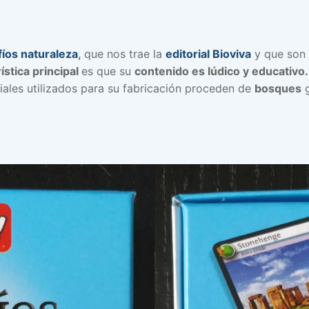
íos naturaleza
,
que nos trae la
editorial Bioviva
y que son 
ística principal
es que su
contenido es lúdico y educativo
ales utilizados para su fabricación proceden de
bosques
g