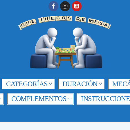
CATEGORÍAS
DURACIÓN
MECÁ
COMPLEMENTOS
INSTRUCCIONE