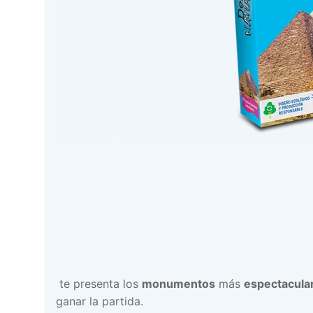
te presenta los
monumentos
más
espectacula
ganar la partida.