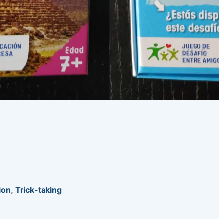
ion
,
Trick-taking