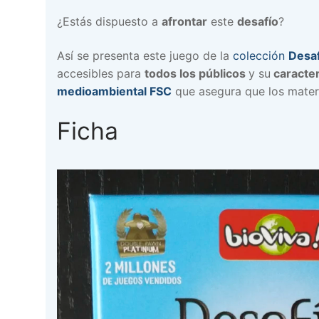
¿Estás dispuesto a
afrontar
este
desafío
?
Así se presenta este juego de la
colección
Desaf
accesibles para
todos los públicos
y su
caracter
medioambiental FSC
que asegura que los materi
Ficha