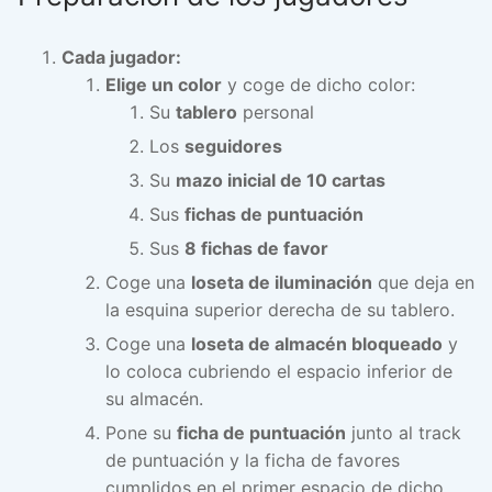
Cada jugador:
Elige un color
y coge de dicho color:
Su
tablero
personal
Los
seguidores
Su
mazo inicial de 10 cartas
Sus
fichas de puntuación
Sus
8 fichas de favor
Coge una
loseta de iluminación
que deja en
la esquina superior derecha de su tablero.
Coge una
loseta de almacén bloqueado
y
lo coloca cubriendo el espacio inferior de
su almacén.
Pone su
ficha de puntuación
junto al track
de puntuación y la ficha de favores
cumplidos en el primer espacio de dicho