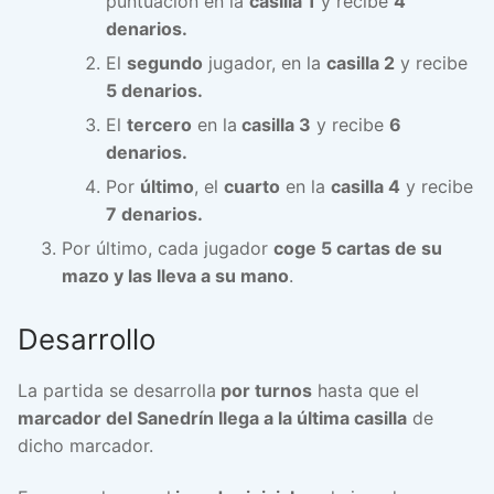
puntuación en la
casilla 1
y recibe
4
denarios.
El
segundo
jugador, en la
casilla 2
y recibe
5 denarios.
El
tercero
en la
casilla 3
y recibe
6
denarios.
Por
último
, el
cuarto
en la
casilla 4
y recibe
7 denarios.
Por último, cada jugador
coge 5 cartas de su
mazo y las lleva a su mano
.
Desarrollo
La partida se desarrolla
por turnos
hasta que el
marcador del Sanedrín llega a la última casilla
de
dicho marcador.