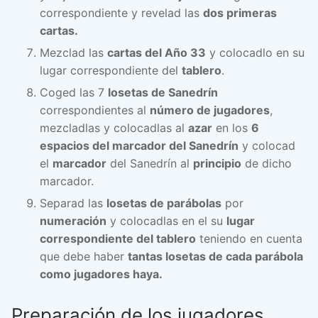
correspondiente y revelad las
dos primeras
cartas.
Mezclad las
cartas del Año 33
y colocadlo en su
lugar correspondiente del
tablero
.
Coged las 7
losetas de Sanedrín
correspondientes al
número de jugadores
,
mezcladlas y colocadlas al
azar
en los
6
espacios del marcador del Sanedrín
y colocad
el
marcador
del Sanedrín al
principio
de dicho
marcador.
Separad las
losetas de parábolas
por
numeración
y colocadlas en el su
lugar
correspondiente del tablero
teniendo en cuenta
que debe haber
tantas losetas de cada parábola
como jugadores haya.
Preparación de los jugadores