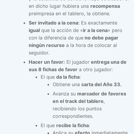
en dicho lugar hubiera una
recompensa
preimpresa en el tablero, la obtiene.
Ser invitado a la cena:
Es exactamente
igual
que la acción de «
ir a la cena
» pero
con la diferencia de que
no debe pagar
ningún recurso
a la hora de colocar al
seguidor.
Hacer un favor:
El jugador
entrega una de
sus 8 fichas de favor
a otro jugador:
El que
da la ficha
:
Obtiene una
carta del Año 33.
Avanza su
marcador de favores
en el track del tablero
,
recibiendo los puntos
correspondientes.
El que
recibe la ficha
:
Aplica su
efecto
inmediatamente.