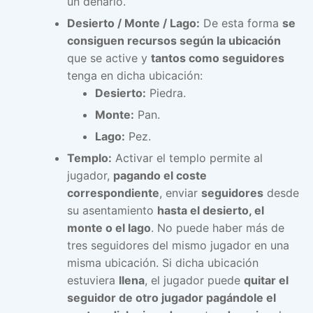
un denario.
Desierto / Monte / Lago:
De esta forma
se
consiguen recursos según la ubicación
que se active y
tantos como seguidores
tenga en dicha ubicación:
Desierto:
Piedra.
Monte:
Pan.
Lago:
Pez.
Templo:
Activar el templo permite al
jugador,
pagando el coste
correspondiente
, enviar
seguidores
desde
su asentamiento
hasta el desierto, el
monte o el lago
. No puede haber más de
tres seguidores del mismo jugador en una
misma ubicación. Si dicha ubicación
estuviera
llena
, el jugador puede
quitar el
seguidor de otro jugador pagándole el