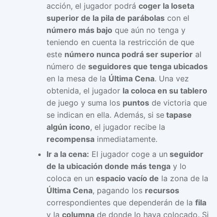
acción, el jugador podrá
coger la loseta
superior de la pila de parábolas
con el
número más bajo
que aún no tenga y
teniendo en cuenta la restricción de que
este
número nunca podrá ser superior
al
número de
seguidores que tenga ubicados
en la mesa de la
Última Cena
. Una vez
obtenida, el jugador
la coloca en su tablero
de juego y suma los
puntos
de victoria que
se indican en ella. Además, si se
tapase
algún icono
, el jugador recibe la
recompensa
inmediatamente.
Ir a la cena:
El jugador coge a un
seguidor
de la ubicación donde más tenga
y lo
coloca en un
espacio vacío de
la zona de la
Última Cena
, pagando los
recursos
correspondientes que dependerán de la
fila
y la
columna
de donde lo haya colocado. Si