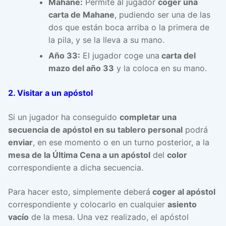
Mahane:
Permite al jugador
coger una
carta de Mahane
, pudiendo ser una de las
dos que están boca arriba o la primera de
la pila, y se la lleva a su mano.
Año 33:
El jugador coge una
carta del
mazo del año 33
y la coloca en su mano.
2. Visitar a un apóstol
Si un jugador ha conseguido
completar una
secuencia de apóstol en su tablero personal
podrá
enviar
, en ese momento o en un turno posterior, a la
mesa de la Última Cena a un apóstol
del
color
correspondiente a dicha secuencia.
Para hacer esto, simplemente deberá
coger al apóstol
correspondiente y colocarlo en cualquier
asiento
vacío
de la mesa. Una vez realizado, el apóstol