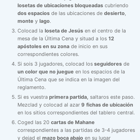
losetas de ubicaciones bloqueadas
cubriendo
dos espacios
de las ubicaciones de
desierto
,
monte
y
lago
.
Colocad la
loseta de Jesús
en el centro de la
mesa de la Última Cena y situad a los
12
apóstoles en su zona
de inicio en sus
correspondientes colores.
Si sois 3 jugadores, colocad los
seguidores
de
un color que no juegue
en los espacios de la
Última Cena que se indica en la imagen del
reglamento.
Si es vuestra
primera partida,
saltaros este paso.
Mezclad y colocad al azar
9
fichas de ubicación
en los sitios correspondientes del tablero central.
Coged las 20
cartas de Mahane
correspondientes a las partidas de 3-4 jugadores
y dejad el
mazo boca abajo
en su lugar