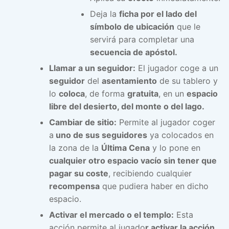
Deja la
ficha por el lado del
símbolo de ubicación
que le
servirá para completar una
secuencia de apóstol.
Llamar a un seguidor:
El jugador coge a un
seguidor
del
asentamiento
de su tablero y
lo
coloca
, de forma
gratuita
, en un
espacio
libre del desierto, del monte o del lago.
Cambiar de sitio:
Permite al jugador coger
a
uno de sus seguidores
ya colocados en
la zona de la
Última Cena
y lo pone en
cualquier otro espacio vacío sin tener que
pagar su coste
, recibiendo cualquier
recompensa
que pudiera haber en dicho
espacio.
Activar el mercado o el templo:
Esta
acción permite al jugado
r activar la acción