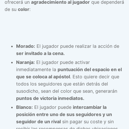
ofrecerá un
agradecimiento al jugador
que dependerá
de su
color
:
Morado:
El jugador puede realizar la acción de
ser invitado a la cena.
Naranja:
El jugador puede activar
inmediatamente la
puntuación del espacio en el
que se coloca al apóstol
. Esto quiere decir que
todos los seguidores que están detrás del
susodicho, sean del color que sean, generarán
puntos de victoria inmediatos.
Blanco:
El jugador puede
intercambiar la
posición entre uno de sus seguidores y un
seguidor de un rival
sin pagar su coste y sin
recibir las recompensas de dichas ubicaciones.