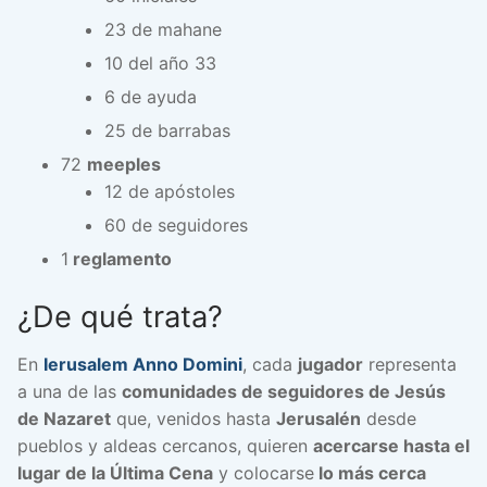
23 de mahane
10 del año 33
6 de ayuda
25 de barrabas
72
meeples
12 de apóstoles
60 de seguidores
1
reglamento
¿De qué trata?
En
Ierusalem Anno Domini
, cada
jugador
representa
a una de las
comunidades de seguidores de Jesús
de Nazaret
que, venidos hasta
Jerusalén
desde
pueblos y aldeas cercanos, quieren
acercarse hasta el
lugar de la Última Cena
y colocarse
lo más cerca