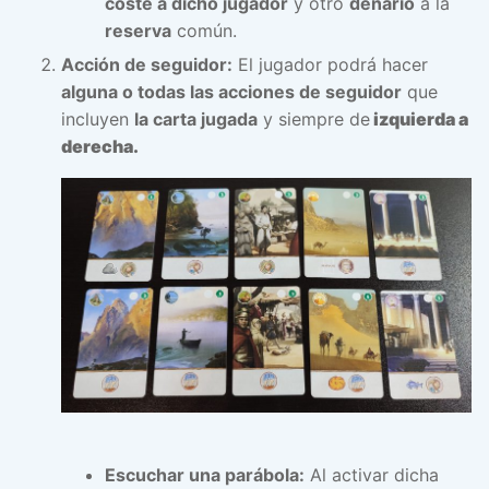
coste a dicho jugador
y otro
denario
a la
reserva
común.
Acción de seguidor:
El jugador podrá hacer
alguna o todas las acciones de seguidor
que
incluyen
la carta jugada
y siempre de
izquierda a
derecha.
Escuchar una parábola:
Al activar dicha