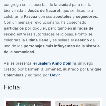
congrega en las puertas de la
ciudad
para dar la
bienvenida a
Jesús
de Nazaret
, que se dispone a
celebrar la
Pascua
con sus
apóstoles
y
seguidores
.
Con un mensaje revolucionario, ha cosechado
partidarios
por doquier, pero también
miradas de
recelo
entre las autoridades religiosas. Pronto se
celebrará la
Última Cena
y se sellará el
destino
de
uno de los
personajes más influyentes de la historia
de la humanidad.
Así se presenta
Ierusalem Anno Domini
, un juego
creado por
Carmen G. Jiménez
, ilustrado por
Enrique
Colominas
y editado por
Devir
.
Ficha