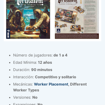
Número de jugadores:
de 1 a 4
Edad Mínima:
12 años
Duración:
90 minutos
Interacción:
Competitivo y solitario
Mecánicas:
Worker Placement
, Different
Worker Types
Versiones:
No
Expansiones:
No