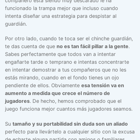
compañero está siendo muy descarado le ha
funcionado la trampa mejor que incluso cuando
intenta diseñar una estrategia para despistar al
guardián.
Por otro lado, cuando te toca ser el chinche guardián,
te das cuenta de que
no es tan fácil pillar a la gente
.
Sabes perfectamente que todos van a intentar
engañarte tarde o temprano e intentas concentrarte
en intentar demostrar a tus compañeros que no les
estás mirando, cuando en el fondo tienes un ojo
pendiente de ellos. Obviamente
esa tensión va en
aumento a medida que crece el número de
jugadores
. De hecho, hemos comprobado que el
juego funciona mejor cuantos más jugadores seamos.
Su
tamaño y su portabilidad sin duda son un aliado
perfecto para llevártelo a cualquier sitio con la excusa
de echarte alguna partida con amigos o familiares,