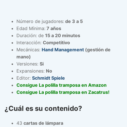
Número de jugadores:
de 3 a 5
Edad Mínima:
7 años
Duración: de
15 a 20 minutos
Interacción:
Competitivo
Mecánicas:
Hand Management
(gestión de
mano)
Versiones:
Si
Expansiones:
No
Editor:
Schmidt Spiele
Consigue La polilla tramposa en Amazon
Consigue La polilla tramposa en Zacatrus!
¿Cuál es su contenido?
43
cartas de lámpara