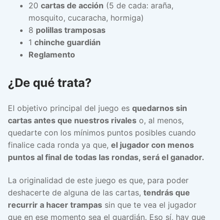
20
cartas de acción
(5 de cada: araña,
mosquito, cucaracha, hormiga)
8
polillas tramposas
1
chinche guardián
Reglamento
¿De qué trata?
El objetivo principal del juego es
quedarnos sin
cartas antes que nuestros rivales
o, al menos,
quedarte con los mínimos puntos posibles cuando
finalice cada ronda ya que,
el jugador con menos
puntos al final de todas las rondas, será el ganador.
La originalidad de este juego es que, para poder
deshacerte de alguna de las cartas,
tendrás que
recurrir a hacer trampas
sin que te vea el jugador
que en ese momento sea el guardián. Eso sí, hay que