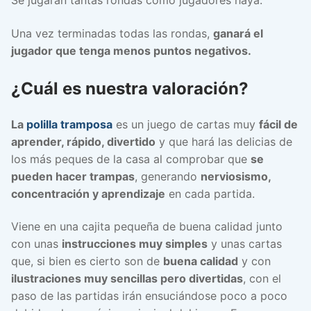
Se jugarán tantas rondas como jugadores haya.
Una vez terminadas todas las rondas,
ganará el
jugador que tenga menos puntos negativos.
¿Cuál es nuestra valoración?
La
polilla tramposa
es un juego de cartas muy
fácil de
aprender, rápido, divertido
y que hará las delicias de
los más peques de la casa al comprobar que
se
pueden hacer trampas
, generando
nerviosismo,
concentración y aprendizaje
en cada partida.
Viene en una cajita pequeña de buena calidad junto
con unas
instrucciones muy simples
y unas cartas
que, si bien es cierto son de
buena calidad
y con
ilustraciones muy sencillas pero divertidas
, con el
paso de las partidas irán ensuciándose poco a poco