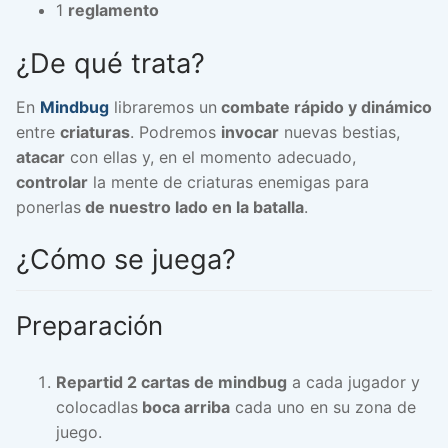
1
reglamento
¿De qué trata?
En
Mindbug
libraremos un
combate rápido y dinámico
entre
criaturas
. Podremos
invocar
nuevas bestias,
atacar
con ellas y, en el momento adecuado,
controlar
la mente de criaturas enemigas para
ponerlas
de nuestro lado en la batalla
.
¿Cómo se juega?
Preparación
Repartid 2 cartas de mindbug
a cada jugador y
colocadlas
boca arriba
cada uno en su zona de
juego.