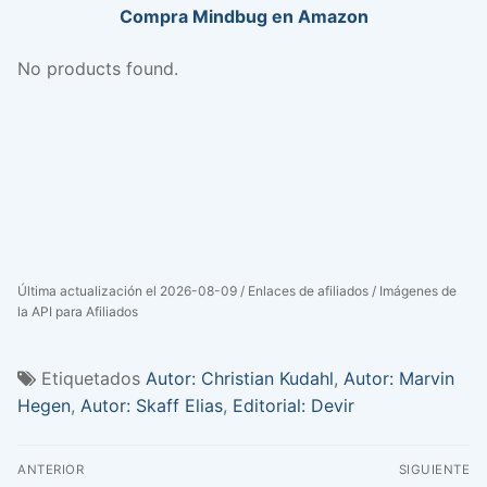
Compra Mindbug en Amazon
No products found.
Última actualización el 2026-08-09 / Enlaces de afiliados / Imágenes de
la API para Afiliados
Etiquetados
Autor: Christian Kudahl
,
Autor: Marvin
Hegen
,
Autor: Skaff Elias
,
Editorial: Devir
Navegación
ANTERIOR
SIGUIENTE