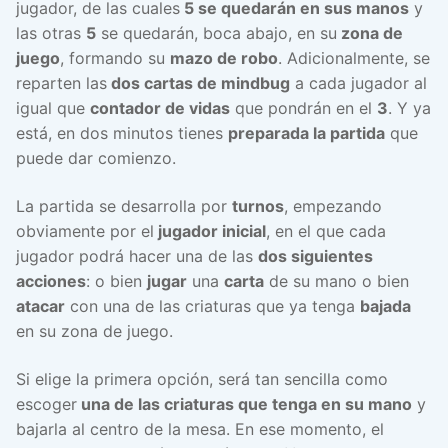
jugador, de las cuales
5 se quedarán en sus manos
y
las otras
5
se quedarán, boca abajo, en su
zona de
juego
, formando su
mazo de robo
. Adicionalmente, se
reparten las
dos cartas de mindbug
a cada jugador al
igual que
contador de vidas
que pondrán en el
3
. Y ya
está, en dos minutos tienes
preparada la partida
que
puede dar comienzo.
La partida se desarrolla por
turnos
, empezando
obviamente por el
jugador inicial
, en el que cada
jugador podrá hacer una de las
dos siguientes
acciones
: o bien
jugar
una
carta
de su mano o bien
atacar
con una de las criaturas que ya tenga
bajada
en su zona de juego.
Si elige la primera opción, será tan sencilla como
escoger
una de las criaturas que tenga en su mano
y
bajarla al centro de la mesa. En ese momento, el