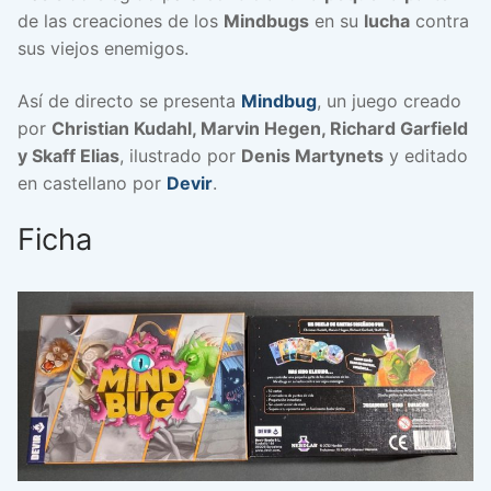
de las creaciones de los
Mindbugs
en su
lucha
contra
sus viejos enemigos.
Así de directo se presenta
Mindbug
, un juego creado
por
Christian Kudahl, Marvin Hegen, Richard Garfield
y Skaff Elias
, ilustrado por
Denis Martynets
y editado
en castellano por
Devir
.
Ficha