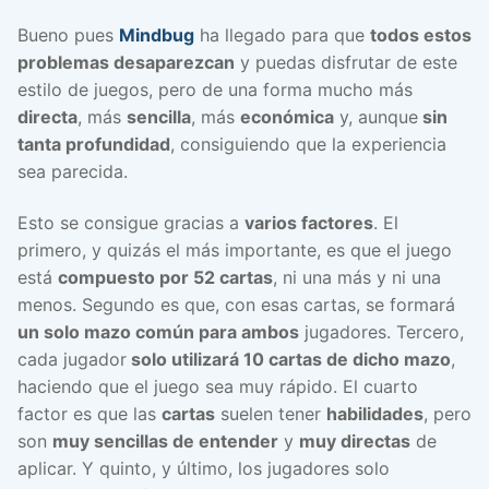
Bueno pues
Mindbug
ha llegado para que
todos estos
problemas desaparezcan
y puedas disfrutar de este
estilo de juegos, pero de una forma mucho más
directa
, más
sencilla
, más
económica
y, aunque
sin
tanta profundidad
, consiguiendo que la experiencia
sea parecida.
Esto se consigue gracias a
varios factores
. El
primero, y quizás el más importante, es que el juego
está
compuesto por 52 cartas
, ni una más y ni una
menos. Segundo es que, con esas cartas, se formará
un solo mazo común para ambos
jugadores. Tercero,
cada jugador
solo utilizará 10 cartas de dicho mazo
,
haciendo que el juego sea muy rápido. El cuarto
factor es que las
cartas
suelen tener
habilidades
, pero
son
muy sencillas de entender
y
muy directas
de
aplicar. Y quinto, y último, los jugadores solo