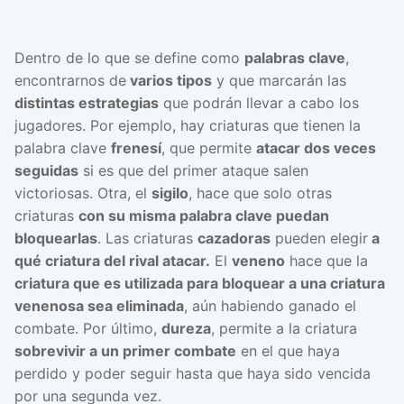
Dentro de lo que se define como
palabras clave
,
encontrarnos de
varios tipos
y que marcarán las
distintas estrategias
que podrán llevar a cabo los
jugadores. Por ejemplo, hay criaturas que tienen la
palabra clave
frenesí
, que permite
atacar dos veces
seguidas
si es que del primer ataque salen
victoriosas. Otra, el
sigilo
, hace que solo otras
criaturas
con su misma palabra clave puedan
bloquearlas
. Las criaturas
cazadoras
pueden elegir
a
qué criatura del rival atacar.
El
veneno
hace que la
criatura que es utilizada para bloquear a una criatura
venenosa sea eliminada
, aún habiendo ganado el
combate. Por último,
dureza
, permite a la criatura
sobrevivir a un primer combate
en el que haya
perdido y poder seguir hasta que haya sido vencida
por una segunda vez.