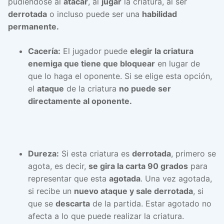
pudiéndose al
atacar
, al
jugar
la criatura, al ser
derrotada
o incluso puede ser una
habilidad
permanente.
Cacería:
El jugador puede
elegir la criatura
enemiga que tiene que bloquear
en lugar de
que lo haga el oponente. Si se elige esta opción,
el
ataque
de la criatura
no puede ser
directamente al oponente.
Dureza:
Si esta criatura es
derrotada
, primero se
agota, es decir,
se gira la carta 90 grados
para
representar que esta
agotada
. Una vez agotada,
si recibe un
nuevo ataque y sale derrotada
, si
que se
descarta
de la partida. Estar agotado no
afecta a lo que puede realizar la criatura.