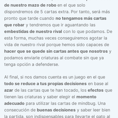
de nuestro mazo de robo
en el que solo
dispondremos de 5 cartas extra. Por tanto, será más
pronto que tarde cuando
no tengamos más cartas
que robar
y tendremos que ir aguantando las
embestidas de nuestro rival
con lo que podamos. De
esta forma, muchas veces conseguiremos agotar la
vida de nuestro rival porque hemos sido capaces de
hacer que se quede sin cartas antes que nosotros
y
podamos enviarle criaturas al combate sin que ya
tenga opción a defenderse.
Al final, si nos damos cuenta es un juego en el que
todo se reduce a tus propias decisiones
en base al
azar
de las cartas que te han tocado, los
efectos
que
tienen las criaturas y saber elegir el
momento
adecuado
para utilizar las cartas de mindbug. Una
consecución de
buenas decisiones
y saber leer bien
la partida, son indispensables para llevarte el gato al