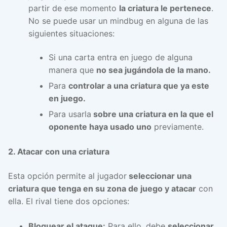
partir de ese momento
la criatura le pertenece
.
No se puede usar un mindbug en alguna de las
siguientes situaciones:
Si una carta entra en juego de alguna
manera que
no sea jugándola de la mano.
Para
controlar a una criatura que ya este
en juego.
Para usarla
sobre una criatura en la que el
oponente haya usado uno
previamente.
2. Atacar con una criatura
Esta opción permite al jugador
seleccionar una
criatura que tenga en su zona de juego y atacar
con
ella. El rival tiene dos opciones:
Bloquear el ataque:
Para ello, debe
seleccionar