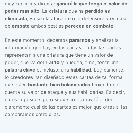
muy sencilla y directa:
ganará la que tenga el valor de
poder más alto
. La
criatura
que ha
perdido
es
eliminada
, ya sea la atacante o la defensora y en caso
de
empate
ambas bestias
perecen en combate
.
En este momento, debemos
pararnos
y analizar la
información que hay en las cartas. Todas las cartas
representan a una criatura que tiene un valor de
poder, que va del
1 al 10
y pueden, o no, tener una
palabra clave
o, incluso, una
habilidad
. Lógicamente,
lo creadores han diseñado estas cartas de tal forma
que estén
bastante bien balanceadas
teniendo en
cuenta su valor de ataque y sus habilidades. Es decir,
no es imposible ,pero sí que no es muy fácil decir
claramente cuál de las cartas es mejor que otras si las
comparamos entre ellas.