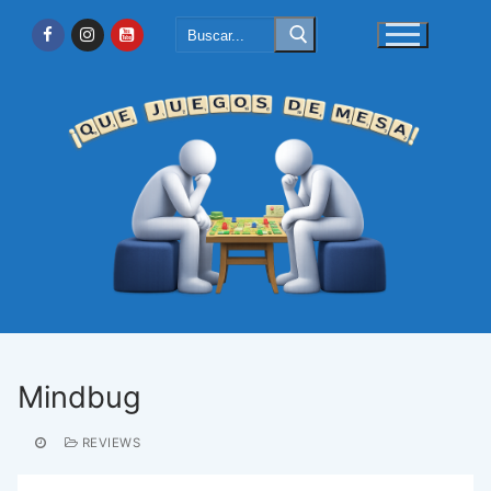
Ir
Buscar:
al
contenido
Mindbug
REVIEWS