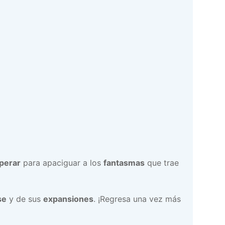
perar
para apaciguar a los
fantasmas
que trae
se
y de sus
expansiones
. ¡Regresa una vez más