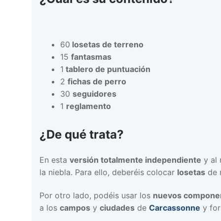
60
losetas de terreno
15
fantasmas
1
tablero de puntuación
2
fichas de perro
30
seguidores
1
reglamento
¿De qué trata?
En esta
versión totalmente independiente
y al
la niebla. Para ello, deberéis colocar
losetas
de 
Por otro lado, podéis usar los
nuevos compone
a los
campos
y
ciudades
de
Carcassonne
y fo