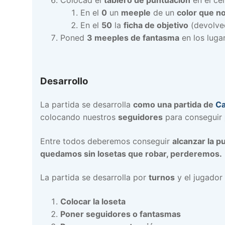
En el
0
un
meeple
de un
color que no
En el
50
la
ficha de objetivo
(devolved
Poned
3 meeples de fantasma
en los luga
Desarrollo
La partida se desarrolla
como una partida de
Ca
colocando nuestros
seguidores
para conseguir
Entre todos deberemos conseguir
alcanzar la p
quedamos sin losetas que robar, perderemos.
La partida se desarrolla por
turnos
y el jugador 
Colocar la loseta
Poner seguidores o fantasmas