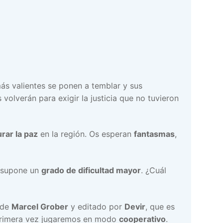
s valientes se ponen a temblar y sus
volverán para exigir la justicia que no tuvieron
rar la paz
en la región. Os esperan
fantasmas
,
l supone un
grado de dificultad mayor
. ¿Cuál
 de
Marcel Grober
y editado por
Devir
, que es
primera vez jugaremos en modo
cooperativo
.