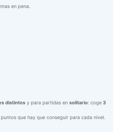
lmas en pena.
s distintos
y para partidas en
solitario
: coge
3
os puntos que hay que conseguir para cada nivel.