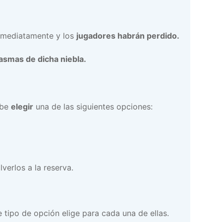
mediatamente y los
jugadores habrán perdido.
tasmas de dicha niebla.
ebe
elegir
una de las siguientes opciones:
verlos a la reserva.
 tipo de opción elige para cada una de ellas.