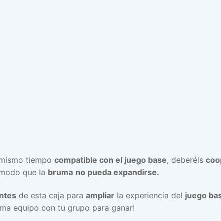
 mismo tiempo
compatible con el juego base
, deberéis
coo
modo que la
bruma
no pueda expandirse.
ntes
de esta caja para
ampliar
la experiencia del
juego ba
rma equipo con tu grupo para ganar!