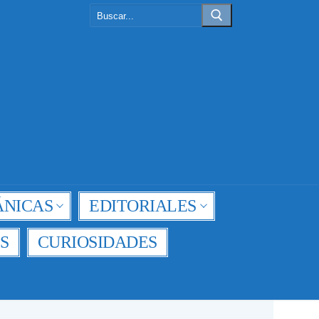
Buscar:
NICAS
EDITORIALES
S
CURIOSIDADES