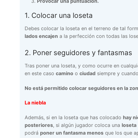
Provocar una puntuación.
1. Colocar una loseta
Debes colocar la loseta en el terreno de tal fo
lados encajen
a la perfección con todas las los
2. Poner seguidores y fantasmas
Tras poner una loseta, y como ocurre en cualqu
en este caso
camino
o
ciudad
siempre y cuand
No está permitido colocar seguidores en la zon
La niebla
Además, si en la loseta que has colocado
hay ni
posteriores
, si algún jugador coloca una
loseta
podrá
poner un fantasma menos
que los que ap