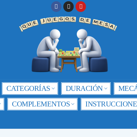
CATEGORÍAS
DURACIÓN
MECÁ
COMPLEMENTOS
INSTRUCCIONE