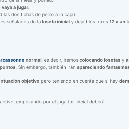
 vaya a jugar.
 las dos fichas de perro a la caja).
res señalados de la
loseta inicial
y dejad los otros
12 a un l
rcassonne
normal
, es decir, iremos
colocando losetas
y
a
puntos
. Sin embargo, también irán
apareciendo fantasma
untuación objetivo
pero teniendo en cuenta que si hay
dema
activo, empezando por el jugador inicial deberá: