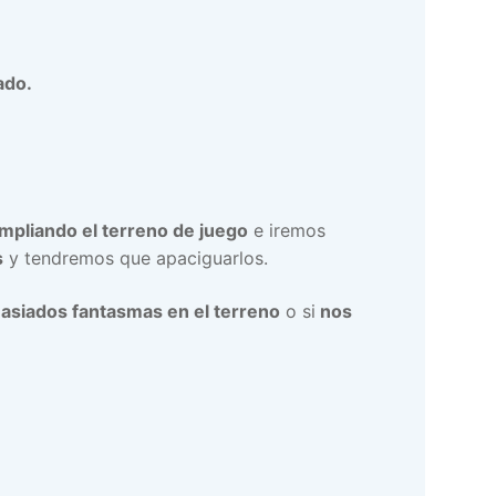
ado.
mpliando el terreno de juego
e iremos
s
y tendremos que apaciguarlos.
siados fantasmas en el terreno
o si
nos