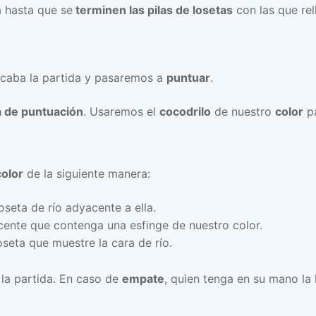
 hasta que se
terminen las pilas de losetas
con las que rel
caba la partida y pasaremos a
puntuar
.
a de puntuación
. Usaremos el
cocodrilo
de nuestro
color
pa
olor
de la siguiente manera:
seta de río adyacente a ella.
ente que contenga una esfinge de nuestro color.
seta que muestre la cara de río.
la partida. En caso de
empate
, quien tenga en su mano la