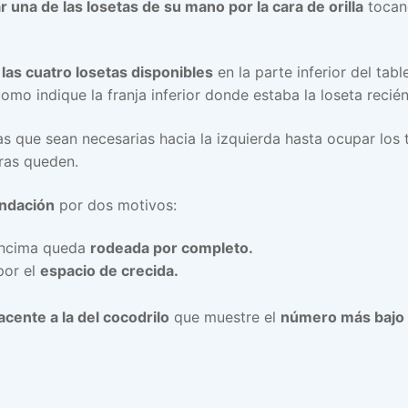
r una de las losetas de su mano por la cara de orilla
tocan
as cuatro losetas disponibles
en la parte inferior del tab
como indique la franja inferior donde estaba la loseta reci
as que sean necesarias hacia la izquierda hasta ocupar los
tras queden.
ndación
por dos motivos:
ncima queda
rodeada por completo.
por el
espacio de crecida.
acente a la del cocodrilo
que muestre el
número más bajo