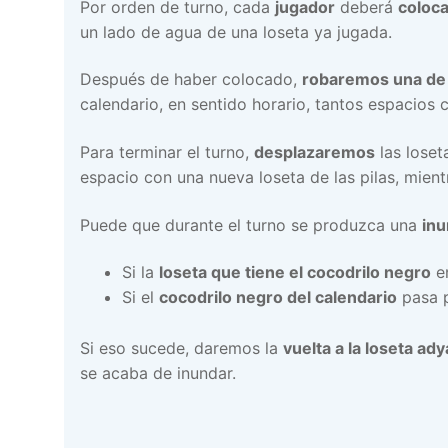
Por orden de turno, cada
jugador
deberá
coloca
un lado de agua de una loseta ya jugada.
Después de haber colocado,
robaremos una de l
calendario, en sentido horario, tantos espacios 
Para terminar el turno,
desplazaremos
las loset
espacio con una nueva loseta de las pilas, mien
Puede que durante el turno se produzca una
inu
Si la
loseta que tiene el cocodrilo negro
e
Si el
cocodrilo negro del calendario
pasa 
Si eso sucede, daremos la
vuelta a la loseta ady
se acaba de inundar.