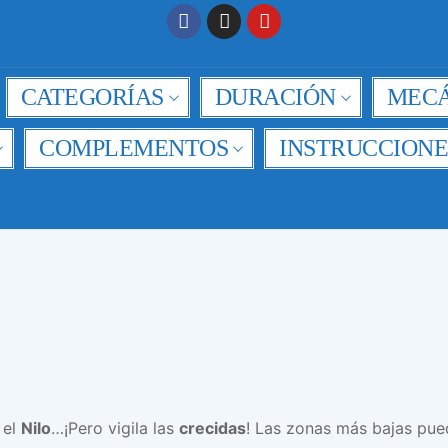
CATEGORÍAS
DURACIÓN
MECÁ
COMPLEMENTOS
INSTRUCCIONE
 el
Nilo
…¡Pero vigila las
crecidas
! Las zonas más bajas pue