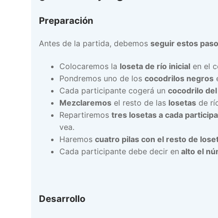
Preparación
Antes de la partida, debemos
seguir estos paso
Colocaremos la
loseta de río inicial
en el c
Pondremos uno de los
cocodrilos negros
e
Cada participante cogerá un
cocodrilo del
Mezclaremos
el resto de las
losetas
de rí
Repartiremos
tres losetas a cada particip
vea.
Haremos
cuatro pilas con el resto de lose
Cada participante debe decir en
alto el nú
Desarrollo