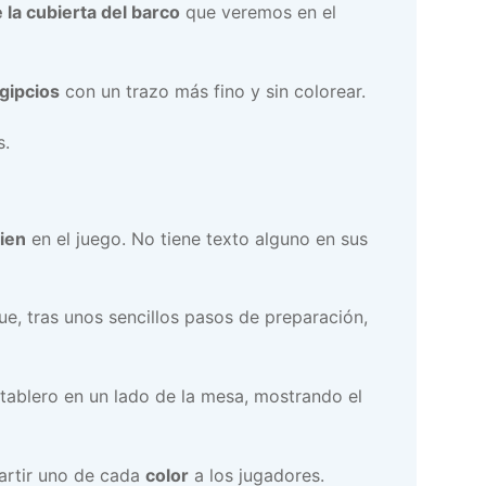
 la cubierta del barco
que veremos en el
gipcios
con un trazo más fino y sin colorear.
s.
ien
en el juego. No tiene texto alguno en sus
ue, tras unos sencillos pasos de preparación,
 tablero en un lado de la mesa, mostrando el
partir uno de cada
color
a los jugadores.