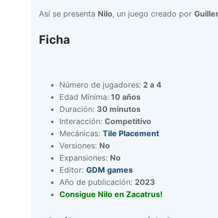
Así se presenta
Nilo
, un juego creado por
Guille
Ficha
Número de jugadores:
2 a 4
Edad Mínima:
10 años
Duración:
30 minutos
Interacción:
Competitivo
Mecánicas:
Tile Placement
Versiones:
No
Expansiones:
No
Editor:
GDM games
Año de publicación:
2023
Consigue Nilo en Zacatrus!