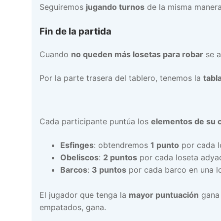
Seguiremos
jugando turnos
de la misma manera
Fin de la partida
Cuando
no queden más losetas para robar
se a
Por la parte trasera del tablero, tenemos la
tabl
Cada participante puntúa los
elementos de su c
Esfinges
: obtendremos
1 punto
por cada lo
Obeliscos
:
2 puntos
por cada loseta adyac
Barcos
:
3 puntos
por cada barco en una lo
El jugador que tenga la
mayor puntuación
gana 
empatados, gana.