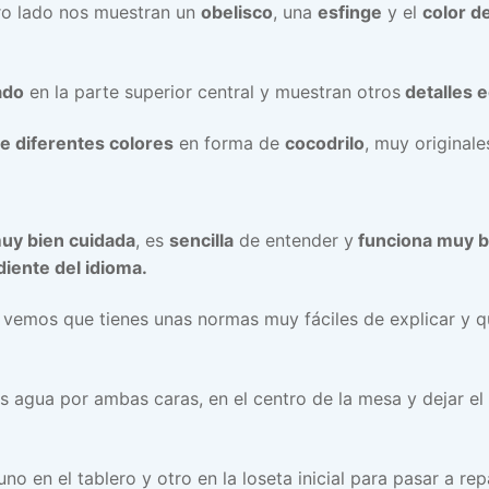
ro lado nos muestran un
obelisco
, una
esfinge
y el
color de
ado
en la parte superior central y muestran otros
detalles e
 diferentes colores
en forma de
cocodrilo
, muy originale
uy bien cuidada
, es
sencilla
de entender y
funciona muy b
iente del idioma.
, vemos que tienes unas normas muy fáciles de explicar y q
 agua por ambas caras, en el centro de la mesa y dejar el
no en el tablero y otro en la loseta inicial para pasar a re