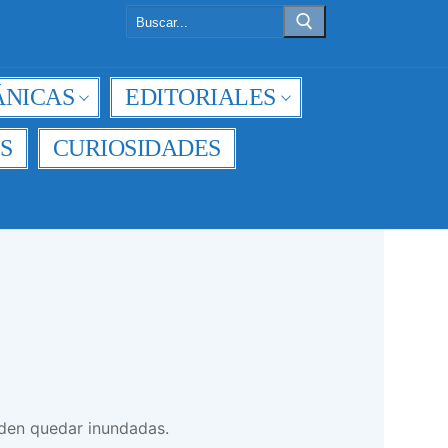
Buscar:
NICAS
EDITORIALES
S
CURIOSIDADES
den quedar inundadas.