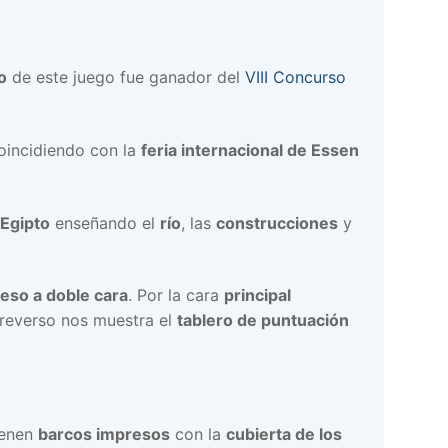
o
de este juego fue ganador del
VIII Concurso
oincidiendo con la
feria internacional de Essen
Egipto
enseñando el
río
, las
construcciones
y
eso a doble cara
. Por la cara
principal
 reverso nos muestra el
tablero de puntuación
ienen
barcos impresos
con la
cubierta de los