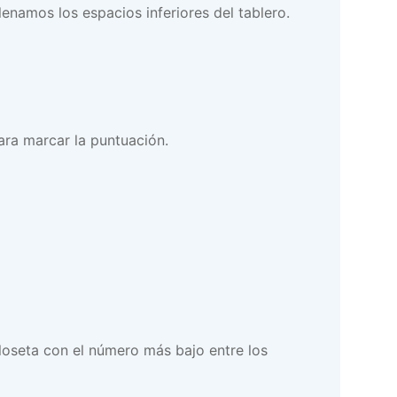
lenamos los espacios inferiores del tablero.
ra marcar la puntuación.
 loseta con el número más bajo entre los