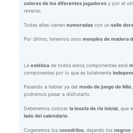
colores de los diferentes jugadores
y por el ot
reverso.
Todas ellas vienen
numeradas
con un
sello dor
Por último, tenemos unos
meeples de madera de
La
estética
de todos estos componentes está
m
componentes por lo que es totalmente
independ
Pasando a hablar ya del
modo de juego de Nilo
podremos pasar a disfrutarlo.
Deberemos colocar
la loseta de río inicial,
que es
lado del calendario.
Cogeremos los
cocodrilos
, dejando los
negros
u