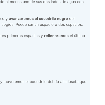
do al menos uno de sus dos lados de agua con
lero y
avanzaremos el cocodrilo negro
del
én cogida. Puede ser un espacio o dos espacios.
 tres primeros espacios y
rellenaremos
el último
y moveremos el cocodrilo del río a la loseta que