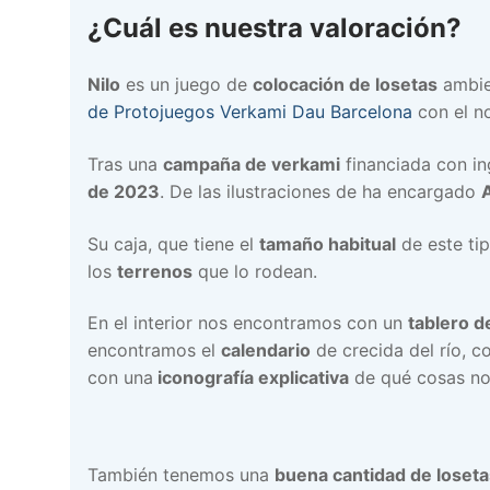
¿Cuál es nuestra valoración?
Nilo
es un juego de
colocación de losetas
ambie
de Protojuegos Verkami Dau Barcelona
con el 
Tras una
campaña de verkami
financiada con in
de 2023
. De las ilustraciones de ha encargado
Su caja, que tiene el
tamaño habitual
de este ti
los
terrenos
que lo rodean.
En el interior nos encontramos con un
tablero 
encontramos el
calendario
de crecida del río, c
con una
iconografía explicativa
de qué cosas n
También tenemos una
buena cantidad de loseta