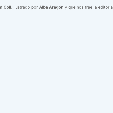
m Coll
, ilustrado por
Alba Aragón
y que nos trae la editori