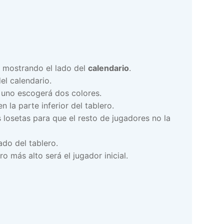
o mostrando el lado del
calendario
.
el calendario.
a uno escogerá dos colores.
n la parte inferior del tablero.
 losetas para que el resto de jugadores no la
ado del tablero.
o más alto será el jugador inicial.