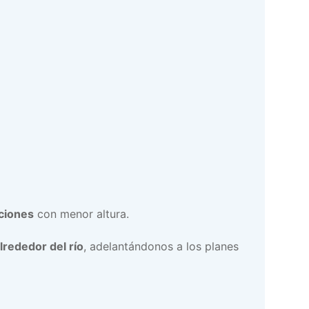
ciones
con menor altura.
lrededor del río
, adelantándonos a los planes