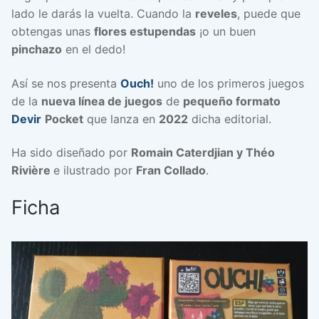
lado le darás la vuelta. Cuando la
reveles
, puede que
obtengas unas
flores estupendas
¡o un buen
pinchazo
en el dedo!
Así se nos presenta
Ouch!
uno de los primeros juegos
de la
nueva línea de juegos
de
pequeño formato
Devir
Pocket
que lanza en
2022
dicha editorial.
Ha sido diseñado por
Romain Caterdjian y Théo
Rivière
e ilustrado por
Fran Collado
.
Ficha