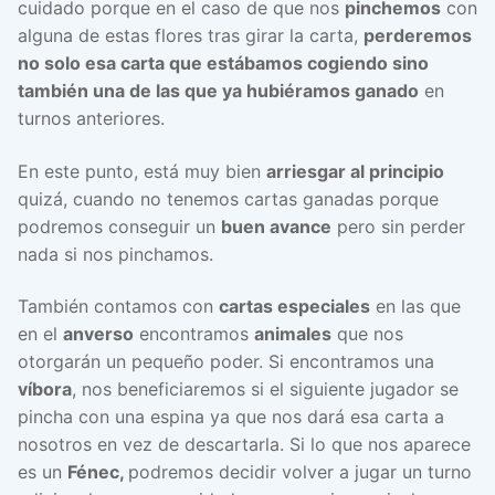
cuidado porque en el caso de que nos
pinchemos
con
alguna de estas flores tras girar la carta,
perderemos
no solo esa carta que estábamos cogiendo sino
también una de las que ya hubiéramos ganado
en
turnos anteriores.
En este punto, está muy bien
arriesgar al principio
quizá, cuando no tenemos cartas ganadas porque
podremos conseguir un
buen avance
pero sin perder
nada si nos pinchamos.
También contamos con
cartas especiales
en las que
en el
anverso
encontramos
animales
que nos
otorgarán un pequeño poder. Si encontramos una
víbora
, nos beneficiaremos si el siguiente jugador se
pincha con una espina ya que nos dará esa carta a
nosotros en vez de descartarla. Si lo que nos aparece
es un
Fénec,
podremos decidir volver a jugar un turno