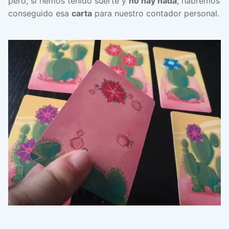
pero, si hemos tenido suerte y
no hay nada
, habremos
conseguido esa
carta
para nuestro contador personal.