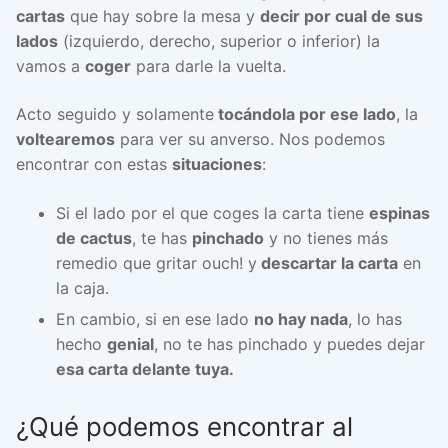
cartas
que hay sobre la mesa y
decir por cual de sus
lados
(izquierdo, derecho, superior o inferior) la
vamos a
coger
para darle la vuelta.
Acto seguido y solamente
tocándola por ese lado
, la
voltearemos
para ver su anverso. Nos podemos
encontrar con estas
situaciones
:
Si el lado por el que coges la carta tiene
espinas
de cactus
, te has
pinchado
y no tienes más
remedio que gritar ouch! y
descartar la carta
en
la caja.
En cambio, si en ese lado
no hay nada
, lo has
hecho
genial
, no te has pinchado y puedes dejar
esa carta delante tuya.
¿Qué podemos encontrar al