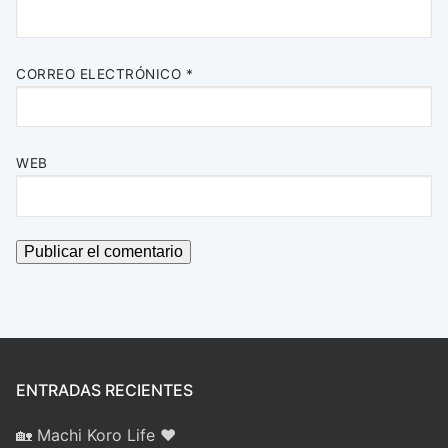
CORREO ELECTRÓNICO
*
WEB
ENTRADAS RECIENTES
🏡 Machi Koro Life ❤️