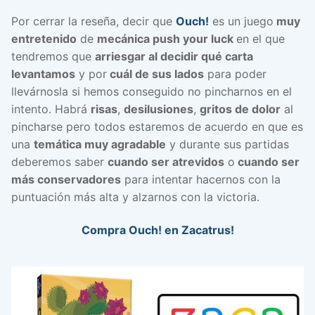
Por cerrar la reseña, decir que
Ouch!
es un juego
muy
entretenido
de
mecánica push your luck
en el que
tendremos que
arriesgar al decidir qué carta
levantamos
y por
cuál de sus lados
para poder
llevárnosla si hemos conseguido no pincharnos en el
intento. Habrá
risas
,
desilusiones
,
gritos de dolor
al
pincharse pero todos estaremos de acuerdo en que es
una
temática muy agradable
y durante sus partidas
deberemos saber
cuando ser atrevidos
o
cuando ser
más conservadores
para intentar hacernos con la
puntuación más alta y alzarnos con la victoria.
Compra Ouch! en Zacatrus!