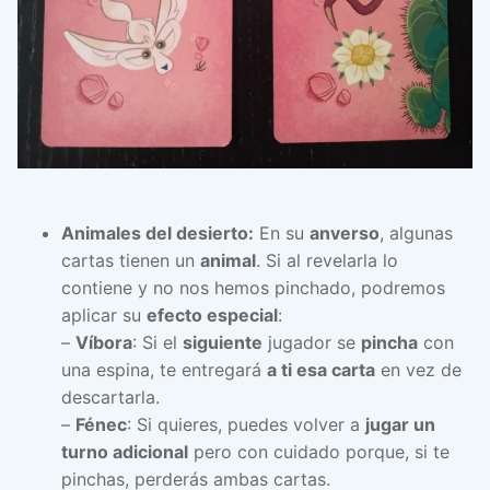
Animales del desierto:
En su
anverso
, algunas
cartas tienen un
animal
. Si al revelarla lo
contiene y no nos hemos pinchado, podremos
aplicar su
efecto especial
:
–
Víbora
: Si el
siguiente
jugador se
pincha
con
una espina, te entregará
a ti esa carta
en vez de
descartarla.
–
Fénec
: Si quieres, puedes volver a
jugar un
turno adicional
pero con cuidado porque, si te
pinchas, perderás ambas cartas.