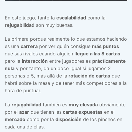
En este juego, tanto la
escalabilidad
como la
rejugabilidad
son muy buenas.
La primera porque realmente lo que estamos haciendo
es una
carrera
por ver quién consigue
más puntos
que sus rivales cuando alguien l
legue a las 8 cartas
pero la
interacción
entre jugadores es
prácticamente
nula
y por tanto, da un poco igual si jugamos 2
personas o 5, más allá de la
rotación de cartas
que
habrá sobre la mesa y de tener más competidores a la
hora de puntuar.
La
rejugabilidad
también es
muy elevada
obviamente
por el
azar
que tienen las
cartas expuestas
en el
mercado
como por la
disposición
de los pinchos en
cada una de ellas.