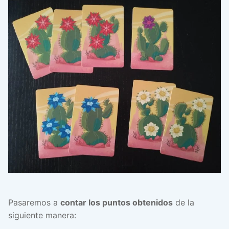
Pasaremos a
contar los puntos obtenidos
de la
siguiente manera: