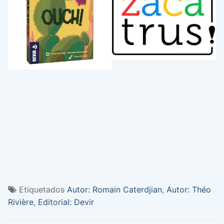
Etiquetados
Autor: Romain Caterdjian
,
Autor: Théo
Rivière
,
Editorial: Devir