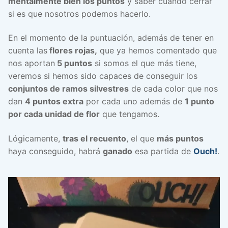
mentalmente bien los puntos
y saber cuando cerrar
si es que nosotros podemos hacerlo.
En el momento de la puntuación, además de tener en
cuenta las
flores rojas,
que ya hemos comentado que
nos aportan
5 puntos
si somos el que más tiene,
veremos si hemos sido capaces de conseguir los
conjuntos de ramos silvestres
de cada color que nos
dan
4 puntos extra
por cada uno además de
1 punto
por cada unidad de flor
que tengamos.
Lógicamente,
tras el recuento
, el que
más puntos
haya conseguido, habrá
ganado
esa partida de
Ouch!
.