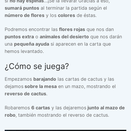
si
no hay espinas
…¡Se la llevará! Gracias a eso,
sumará puntos
al terminar la partida según el
número de flores
y los
colores
de éstas.
Podremos encontrar las
flores rojas
que nos dan
puntos extra
o
animales del desierto
que nos darán
una
pequeña ayuda
si aparecen en la carta que
hemos levantado.
¿Cómo se juega?
Empezamos
barajando
las cartas de cactus y las
dejamos
sobre la mesa
en un mazo, mostrando el
reverso de cactus
.
Robaremos
6 cartas
y las dejaremos
junto al mazo de
robo
, también mostrando el reverso de cactus.