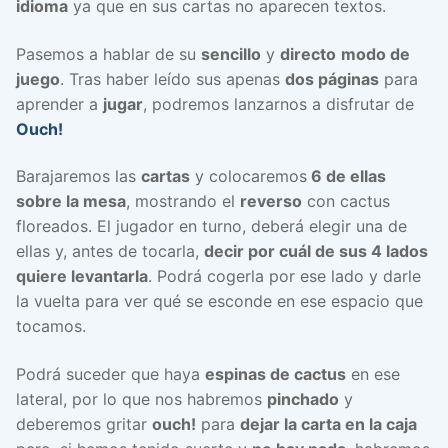
idioma
ya que en sus cartas no aparecen textos.
Pasemos a hablar de su
sencillo
y
directo
modo de
juego
. Tras haber leído sus apenas
dos páginas
para
aprender a
jugar
, podremos lanzarnos a disfrutar de
Ouch!
Barajaremos las
cartas
y colocaremos
6 de ellas
sobre la mesa
, mostrando el
reverso
con cactus
floreados. El jugador en turno, deberá elegir una de
ellas y, antes de tocarla,
decir por cuál de sus 4 lados
quiere levantarla
. Podrá cogerla por ese lado y darle
la vuelta para ver qué se esconde en ese espacio que
tocamos.
Podrá suceder que haya
espinas de cactus
en ese
lateral, por lo que nos habremos
pinchado
y
deberemos gritar
ouch!
para
dejar la carta en la caja