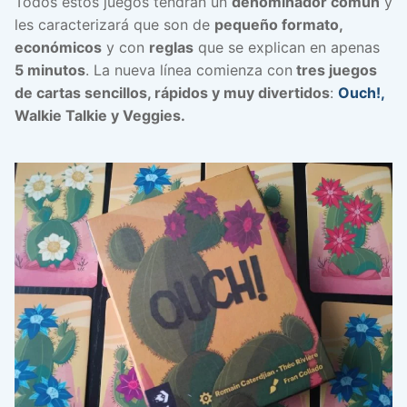
Todos estos juegos tendrán un
denominador común
y
les caracterizará que son de
pequeño formato,
económicos
y con
reglas
que se explican en apenas
5 minutos
. La nueva línea comienza con
tres juegos
de cartas sencillos, rápidos y muy divertidos
:
Ouch!,
Walkie Talkie y Veggies.