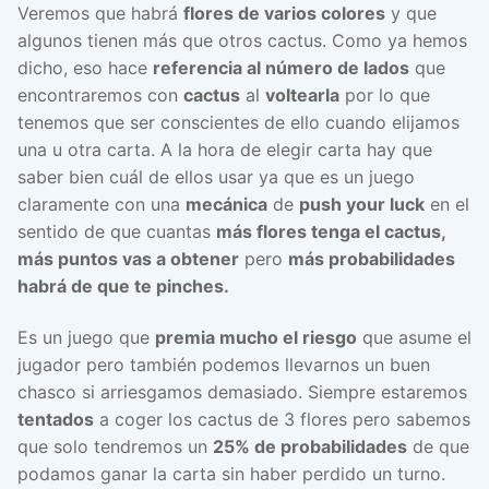
Veremos que habrá
flores de varios colores
y que
algunos tienen más que otros cactus. Como ya hemos
dicho, eso hace
referencia al número de lados
que
encontraremos con
cactus
al
voltearla
por lo que
tenemos que ser conscientes de ello cuando elijamos
una u otra carta. A la hora de elegir carta hay que
saber bien cuál de ellos usar ya que es un juego
claramente con una
mecánica
de
push your luck
en el
sentido de que cuantas
más flores tenga el cactus,
más puntos vas a obtener
pero
más probabilidades
habrá de que te pinches.
Es un juego que
premia mucho el riesgo
que asume el
jugador pero también podemos llevarnos un buen
chasco si arriesgamos demasiado. Siempre estaremos
tentados
a coger los cactus de 3 flores pero sabemos
que solo tendremos un
25% de probabilidades
de que
podamos ganar la carta sin haber perdido un turno.